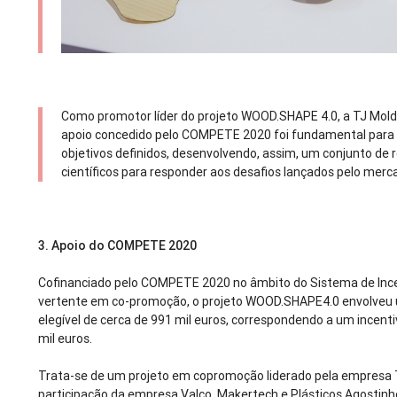
Como promotor líder do projeto WOOD.SHAPE 4.0, a TJ Mold
apoio concedido pelo COMPETE 2020 foi fundamental para o 
objetivos definidos, desenvolvendo, assim, um conjunto de 
científicos para responder aos desafios lançados pelo merc
3.
Apoio do COMPETE 2020
Cofinanciado pelo COMPETE 2020 no âmbito do Sistema de Ince
vertente em co-promoção, o projeto WOOD.SHAPE4.0 envolveu
elegível de cerca de 991 mil euros, correspondendo a um incent
mil euros.
Trata-se de um projeto em copromoção liderado pela empresa
participação da empresa Valco, Makertech e Plásticos Agostinh