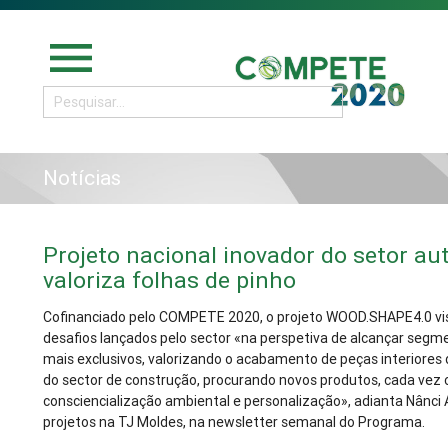
menu
Notícias
Projeto nacional inovador do setor a
valoriza folhas de pinho
Cofinanciado pelo COMPETE 2020, o projeto WOOD.SHAPE4.0 vi
desafios lançados pelo sector «na perspetiva de alcançar seg
mais exclusivos, valorizando o acabamento de peças interiores
do sector de construção, procurando novos produtos, cada vez
consciencialização ambiental e personalização», adianta Nânci 
projetos na TJ Moldes, na newsletter semanal do Programa.