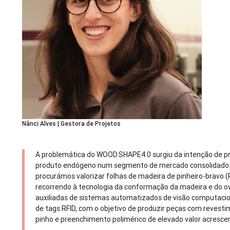
Nânci Alves | Gestora de Projetos
A problemática do WOOD.SHAPE4.0 surgiu da intenção de 
produto endógeno num segmento de mercado consolidado
procurámos valorizar folhas de madeira de pinheiro-bravo (Pi
recorrendo à tecnologia da conformação da madeira e do o
auxiliadas de sistemas automatizados de visão computacio
de tags RFID, com o objetivo de produzir peças com revesti
pinho e preenchimento polimérico de elevado valor acresce