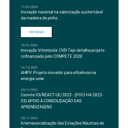
11/01/2024
Inovação nacional na valorização sustentável
da madeira de pinho
VER MAIS
18/01/2024
Inovação Vitivinícola: CVR Tejo detalha projeto
cofinanciado pelo COMPETE 2020
14/12/2023
AI4PV: Projeto inovador para eficiência na
energia solar
03/11/2023
Convite 03/REACT-UE/2023 - (POCI-H4-2023-
03) APOIO À CONSOLIDAÇÃO DAS
APRENDIZAGENS
02/11/2023
Internacionalização das Estações Náuticas de