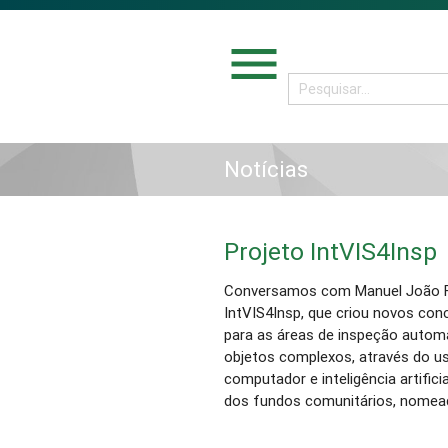
menu
Notícias
Projeto IntVIS4Insp
Conversamos com Manuel João Fe
IntVIS4Insp, que criou novos conce
para as áreas de inspeção autom
objetos complexos, através do us
computador e inteligência artifici
dos fundos comunitários, nome