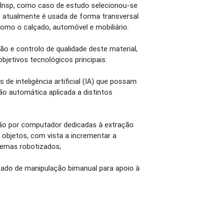
4Insp, como caso de estudo selecionou-se
ue atualmente é usada de forma transversal
como o calçado, automóvel e mobiliário.
 e controlo de qualidade deste material,
jetivos tecnológicos principais:
 de inteligência artificial (IA) que possam
ção automática aplicada a distintos
são por computador dedicadas à extração
 objetos, com vista a incrementar a
istemas robotizados;
zado de manipulação bimanual para apoio à