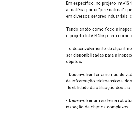
Em específico, no projeto IntVIS
a matéria-prima “pele natural” q
em diversos setores industriais, 
Tendo então como foco a inspeção
o projeto IntVIS4Insp tem como ob
- o desenvolvimento de algoritmos
ser disponibilizadas para a inspe
objetos;
- Desenvolver ferramentas de vi
de informação tridimensional dos
flexibilidade da utilização dos s
- Desenvolver um sistema roboti
inspeção de objetos complexos.