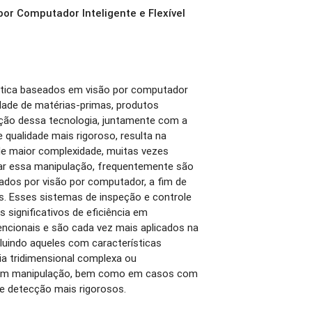
por Computador Inteligente e Flexível
tica baseados em visão por computador
lidade de matérias-primas, produtos
oção dessa tecnologia, juntamente com a
 qualidade mais rigoroso, resulta na
de maior complexidade, muitas vezes
uar essa manipulação, frequentemente são
iados por visão por computador, a fim de
is. Esses sistemas de inspeção e controle
 significativos de eficiência em
ionais e são cada vez mais aplicados na
cluindo aqueles com características
ia tridimensional complexa ou
s com manipulação, bem como em casos com
 e detecção mais rigorosos.