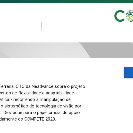
rreira, CTO da Neadvance sobre o projeto
itos de flexibilidade e adaptabilidade -
ática - recorrendo à manipulação de
o sistemático de tecnologia de visão por
al. Destaque para o papel crucial do apoio
adamente do COMPETE 2020.