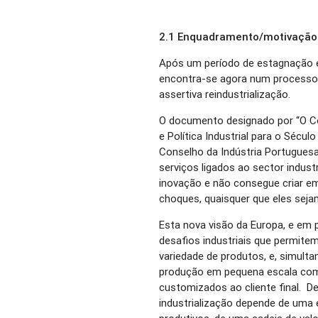
2.1 Enquadramento/motivação
Após um período de estagnação e 
encontra-se agora num processo
assertiva reindustrialização.
O documento designado por “O Con
e Política Industrial para o Sécu
Conselho da Indústria Portuguesa
serviços ligados ao sector indust
inovação e não consegue criar e
choques, quaisquer que eles seja
Esta nova visão da Europa, e em p
desafios industriais que permite
variedade de produtos, e, simul
produção em pequena escala com 
customizados ao cliente final. 
industrialização depende de uma 