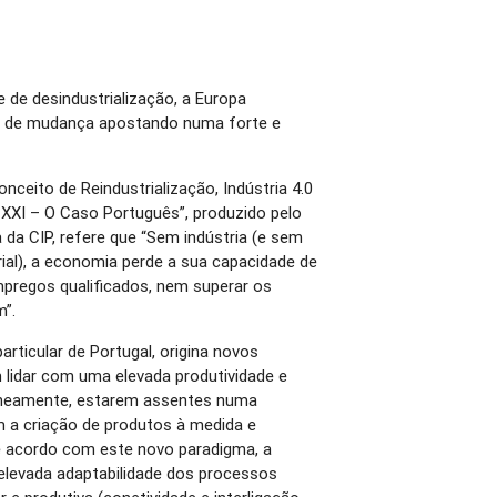
de desindustrialização, a Europa
 de mudança apostando numa forte e
ceito de Reindustrialização, Indústria 4.0
lo XXI – O Caso Português”, produzido pelo
 da CIP, refere que “Sem indústria (e sem
rial), a economia perde a sua capacidade de
mpregos qualificados, nem superar os
m”.
articular de Portugal, origina novos
m lidar com uma elevada produtividade e
taneamente, estarem assentes numa
a criação de produtos à medida e
De acordo com este novo paradigma, a
elevada adaptabilidade dos processos