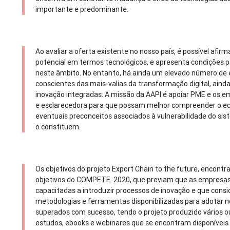
importante e predominante.
Ao avaliar a oferta existente no nosso país, é possível afi
potencial em termos tecnológicos, e apresenta condições pa
neste âmbito. No entanto, há ainda um elevado número de
conscientes das mais-valias da transformação digital, ain
inovação integradas. A missão da AAPI é apoiar PME e os e
e esclarecedora para que possam melhor compreender o eco
eventuais preconceitos associados à vulnerabilidade do si
o constituem.
Os objetivos do projeto Export Chain to the future, encon
objetivos do COMPETE 2020, que previam que as empresas 
capacitadas a introduzir processos de inovação e que consi
metodologias e ferramentas disponibilizadas para adotar n
superados com sucesso, tendo o projeto produzido vários o
estudos, ebooks e webinares que se encontram disponíveis