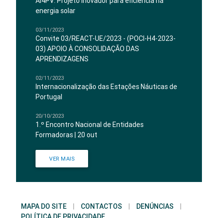
AI4PV: Projeto inovador para eficiência na
energia solar
03/11/2023
Convite 03/REACT-UE/2023 - (POCI-H4-2023-
03) APOIO À CONSOLIDAÇÃO DAS
APRENDIZAGENS
02/11/2023
Internacionalização das Estações Náuticas de
Portugal
20/10/2023
1.º Encontro Nacional de Entidades
Formadoras | 20 out
VER MAIS
MAPA DO SITE
|
CONTACTOS
|
DENÚNCIAS
|
POLÍTICA DE PRIVACIDADE