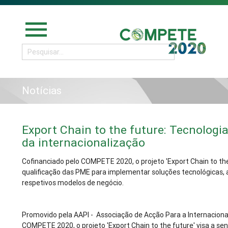
menu
Notícias
Export Chain to the future: Tecnologia
da internacionalização
Cofinanciado pelo COMPETE 2020, o projeto 'Export Chain to the 
qualificação das PME para implementar soluções tecnológicas, 
respetivos modelos de negócio.
Promovido pela AAPI - Associação de Acção Para a Internacion
COMPETE 2020, o projeto 'Export Chain to the future' visa a sen