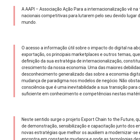
A AAPI – Associação Ação Para a internacionalização vê na
nacionais competitivas para lutarem pelo seu devido luga
mundo.
O acesso a informação útil sobre o impacto do digital na 
exportação, os principais marketplaces e outros temas, q
definição da sua estratégia de internacionalização, consti
crescimento da nossa economia. Uma das maiores debilid
desconhecimento generalizado das sobre a economia digital 
mudança de paradigma nos modelos de negócio. Não obst
consciência que é uma inevitabilidade a sua transição para o
suficiente em conhecimento e competências nestas matéri
Neste sentido surge o projeto Export Chain to the Future, q
de demonstração, sensibilização e capacitação junto dos
novas estratégias que melhor os auxiliem a modernizar-se
encontra em constante mudança e onde as tecnologias d