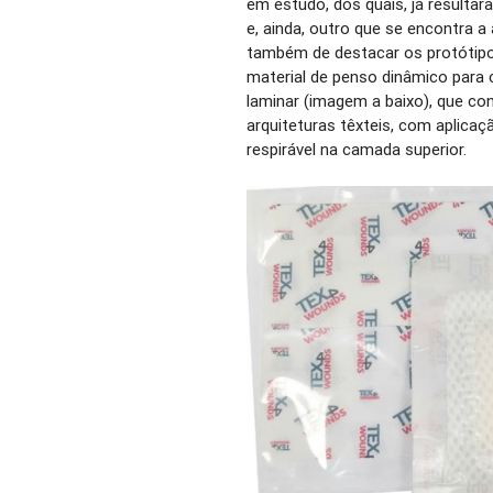
em estudo, dos quais, já resultar
e, ainda, outro que se encontra a
também de destacar os protótip
material de penso dinâmico para 
laminar (imagem a baixo), que co
arquiteturas têxteis, com aplic
respirável na camada superior.