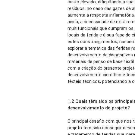
custo elevado, dificultando a sua 
resíduos, no caso das gazes de a
aumenta a resposta inflamatória,
ainda, a necessidade de existire
multifuncionais que cumpram os r
locais da ferida e à sua fase de 
estes constrangimentos, nasceu
explorar a temática das feridas n
desenvolvimento de dispositivos
materiais de penso de base têxtil
com a criação do presente projet
desenvolvimento científico e tecno
têxteis técnicos, potenciando a c
1.2 Quais têm sido os principa
desenvolvimento do projeto?
O principal desafio com que nos 
projeto tem sido conseguir dese
e tratamento de feridas que, par