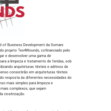
ad of Business Development da Somani
o do projeto Tex4Wounds, cofinanciado pelo
gar e desenvolver uma gama de
ara a limpeza e tratamento de feridas, sob
lizando arquiteturas têxteis e aditivos de
penso consistirão em arquiteturas têxteis
do resposta às diferentes necessidades do
nso mais simples para limpeza e
s mais complexos, que sejam
a cicatrização.