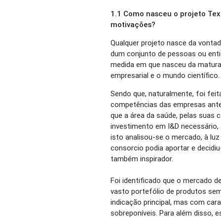
1.1 Como nasceu o projeto Tex
motivações?
Qualquer projeto nasce da vontad
dum conjunto de pessoas ou entid
medida em que nasceu da matura
empresarial e o mundo científico
Sendo que, naturalmente, foi fei
competências das empresas ante
que a área da saúde, pelas suas c
investimento em I&D necessário, 
isto analisou-se o mercado, à lu
consorcio podia aportar e decidi
também inspirador.
Foi identificado que o mercado d
vasto portefólio de produtos s
indicação principal, mas com cara
sobreponíveis. Para além disso, 