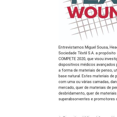
Entrevistamos Miguel Sousa, He
Sociedade Têxtil S.A. a propósit
COMPETE 2020, que visou investi
dispositivos médicos avançados p
a forma de materiais de penso, uti
base natural. Estes materiais de 
com uma ou várias camadas, dan
mercado, quer de materiais de pe
desbridamento, quer de materiai
superabsorventes e promotores d