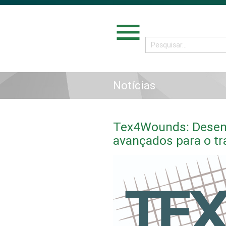
menu
Notícias
Tex4Wounds: Desenv
avançados para o tr