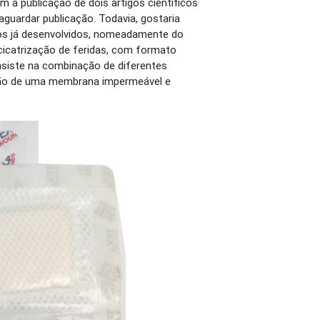
am a publicação de dois artigos científicos
 aguardar publicação. Todavia, gostaria
os já desenvolvidos, nomeadamente do
cicatrização de feridas, com formato
nsiste na combinação de diferentes
ação de uma membrana impermeável e