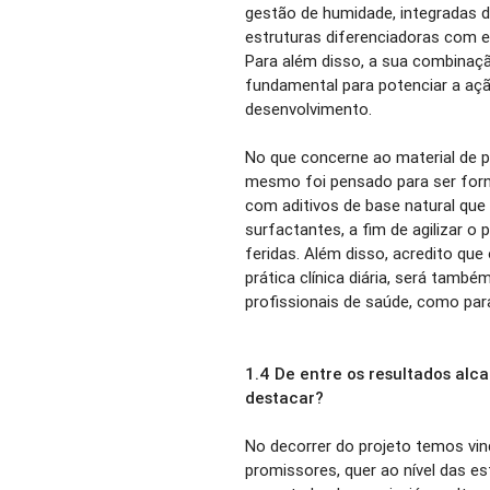
gestão de humidade, integradas di
estruturas diferenciadoras com 
Para além disso, a sua combinaçã
fundamental para potenciar a açã
desenvolvimento.
No que concerne ao material de 
mesmo foi pensado para ser forne
com aditivos de base natural que
surfactantes, a fim de agilizar 
feridas. Além disso, acredito que
prática clínica diária, será tamb
profissionais de saúde, como para
1.4 De entre os resultados alc
destacar?
No decorrer do projeto temos vin
promissores, quer ao nível das es