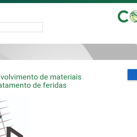
olvimento de materiais
atamento de feridas