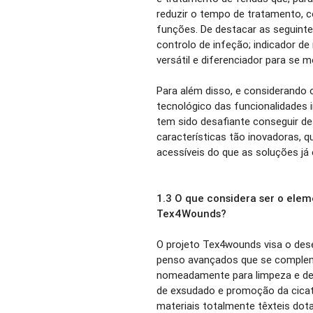
reduzir o tempo de tratamento, c
funções. De destacar as seguint
controlo de infeção; indicador d
versátil e diferenciador para se
Para além disso, e considerando 
tecnológico das funcionalidad
tem sido desafiante conseguir 
características tão inovadoras,
acessíveis do que as soluções já
1.3 O que considera ser o elem
Tex4Wounds?
O projeto Tex4wounds visa o des
penso avançados que se complem
nomeadamente para limpeza e de
de exsudado e promoção da cicatr
materiais totalmente têxteis dot