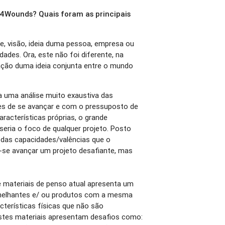
4Wounds? Quais foram as principais
e, visão, ideia duma pessoa, empresa ou
ades. Ora, este não foi diferente, na
ção duma ideia conjunta entre o mundo
.
ta uma análise muito exaustiva das
s de se avançar e com o pressuposto de
aracterísticas próprias, o grande
seria o foco de qualquer projeto. Posto
z das capacidades/valências que o
u-se avançar um projeto desafiante, mas
e materiais de penso atual apresenta um
emelhantes e/ ou produtos com a mesma
cterísticas físicas que não são
estes materiais apresentam desafios como: