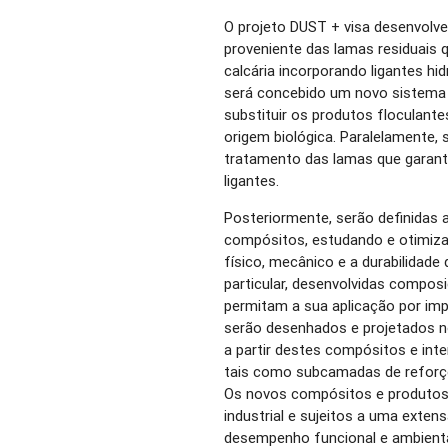
O projeto DUST + visa desenvolv
proveniente das lamas residuais
calcária incorporando ligantes hid
será concebido um novo sistema 
substituir os produtos floculante
origem biológica. Paralelamente,
tratamento das lamas que garan
ligantes.
Posteriormente, serão definidas
compósitos, estudando e otimiz
físico, mecânico e a durabilidade
particular, desenvolvidas compo
permitam a sua aplicação por imp
serão desenhados e projetados 
a partir destes compósitos e int
tais como subcamadas de reforço,
Os novos compósitos e produtos 
industrial e sujeitos a uma exte
desempenho funcional e ambiental