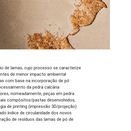
o de lamas, cujo processo se caracterize
ulantes de menor impacto ambiental
as com base na incorporação de pó
ocessamento da pedra calcária
dores, nomeadamente, peças em pedra
riais compósitos/pastas desenvolvidos,
ia de printing (impressão 3D/projeção)
do índice de circularidade dos novos
oração de resíduos das lamas de pó de