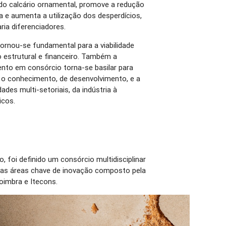
o calcário ornamental, promove a redução
 e aumenta a utilização dos desperdícios,
ia diferenciadores.
nou-se fundamental para a viabilidade
o estrutural e financeiro. Também a
ento em consórcio torna-se basilar para
 o conhecimento, de desenvolvimento, e a
ades multi-setoriais, da indústria à
icos.
, foi definido um consórcio multidisciplinar
as áreas chave de inovação composto pela
Coimbra e Itecons.