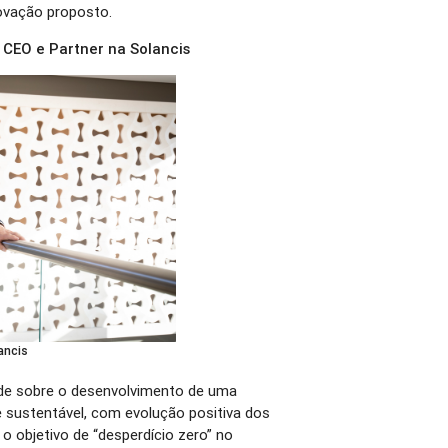
novação proposto.
CEO e Partner na Solancis
ancis
ide sobre o desenvolvimento de uma
e sustentável, com evolução positiva dos
 o objetivo de “desperdício zero” no