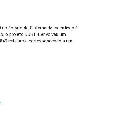
 no âmbito do Sistema de Incentivos à
o, o projeto DUST + envolveu um
e 849 mil euros, correspondendo a um
e