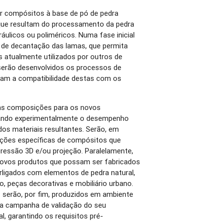
er compósitos à base de pó de pedra
 que resultam do processamento da pedra
ráulicos ou poliméricos. Numa fase inicial
de decantação das lamas, que permita
s atualmente utilizados por outros de
 serão desenvolvidos os processos de
tam a compatibilidade destas com os
 as composições para os novos
ando experimentalmente o desempenho
 dos materiais resultantes. Serão, em
sições específicas de compósitos que
ressão 3D e/ou projeção. Paralelamente,
novos produtos que possam ser fabricados
erligados com elementos de pedra natural,
 peças decorativas e mobiliário urbano.
serão, por fim, produzidos em ambiente
nsa campanha de validação do seu
, garantindo os requisitos pré-