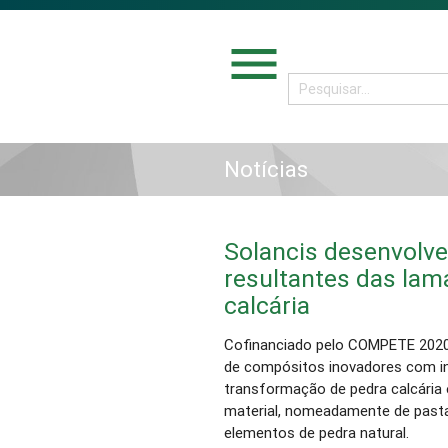
menu
Notícias
Solancis desenvolv
resultantes das lam
calcária
Cofinanciado pelo COMPETE 2020,
de compósitos inovadores com in
transformação de pedra calcária 
material, nomeadamente de past
elementos de pedra natural.