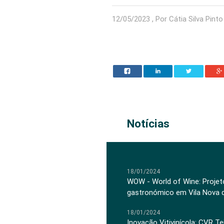
12/05/2023 , Por Cátia Silva Pinto
Notícias
18/01/2024
WOW - World of Wine: Projeto
gastronómico em Vila Nova 
18/01/2024
Inovação Vitivinícola: CVR Te