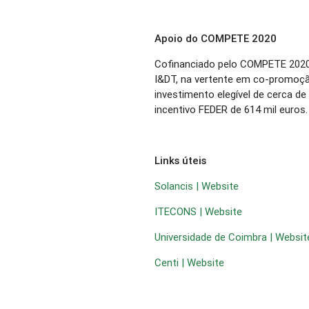
Apoio do COMPETE 2020
Cofinanciado pelo COMPETE 2020
I&DT, na vertente em co-promoçã
investimento elegível de cerca d
incentivo FEDER de 614 mil euros.
Links úteis
Solancis | Website
ITECONS | Website
Universidade de Coimbra | Websit
Centi | Website