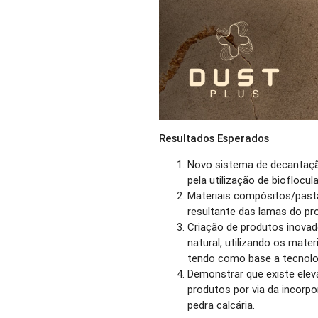
Resultados Esperados
Novo sistema de decantaçã
pela utilização de biofloc
Materiais compósitos/past
resultante das lamas do pr
Criação de produtos inova
natural, utilizando os mate
tendo como base a tecnolog
Demonstrar que existe eleva
produtos por via da incorp
pedra calcária.