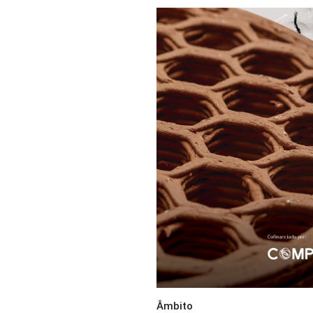
Âmbito