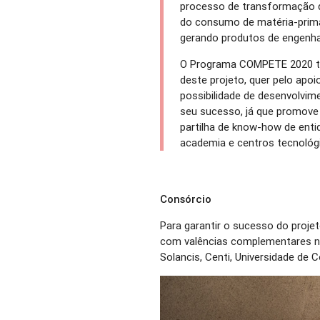
processo de transformação d
do consumo de matéria-prima
gerando produtos de engenhar
O Programa COMPETE 2020 tor
deste projeto, quer pelo apoi
possibilidade de desenvolvim
seu sucesso, já que promove
partilha de know-how de entid
academia e centros tecnológ
Consórcio
Para garantir o sucesso do projeto
com valências complementares n
Solancis, Centi, Universidade de 