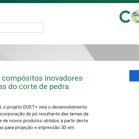
e compósitos inovadores
as do corte de pedra
 o projeto DUST+ visa o desenvolvimento
corporação de pó resultante das lamas da
e de novos produtos obtidos a partir deste
as para projeção e impressão 3D em