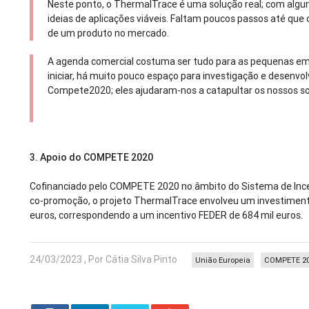
Neste ponto, o ThermalTrace é uma solução real; com alg
ideias de aplicações viáveis. Faltam poucos passos até que
de um produto no mercado.
A agenda comercial costuma ser tudo para as pequenas em
iniciar, há muito pouco espaço para investigação e desenv
Compete2020; eles ajudaram-nos a catapultar os nossos so
3.
Apoio do COMPETE 2020
Cofinanciado pelo COMPETE 2020 no âmbito do Sistema de Ince
co-promoção, o projeto ThermalTrace envolveu um investimento
euros, correspondendo a um incentivo FEDER de 684 mil euros.
24/03/2023 , Por Cátia Silva Pinto
União Europeia
COMPETE 2