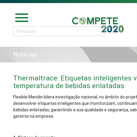
menu
Notícias
Thermaltrace: Etiquetas inteligentes v
temperatura de bebidas enlatadas
Flexible Meridin lidera investigação nacional, no âmbito do proj
desenvolver etiquetas inteligentes que monitorizam, continua
bebidas enlatadas, garantindo a sua qualidade e segurança, sal
gerente na empresa.