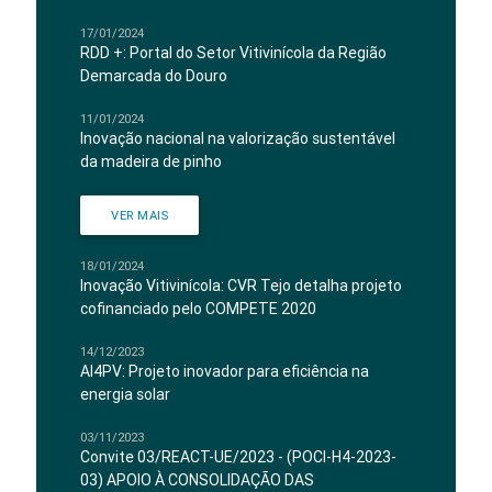
17/01/2024
RDD +: Portal do Setor Vitivinícola da Região
Demarcada do Douro
11/01/2024
Inovação nacional na valorização sustentável
da madeira de pinho
VER MAIS
18/01/2024
Inovação Vitivinícola: CVR Tejo detalha projeto
cofinanciado pelo COMPETE 2020
14/12/2023
AI4PV: Projeto inovador para eficiência na
energia solar
03/11/2023
Convite 03/REACT-UE/2023 - (POCI-H4-2023-
03) APOIO À CONSOLIDAÇÃO DAS