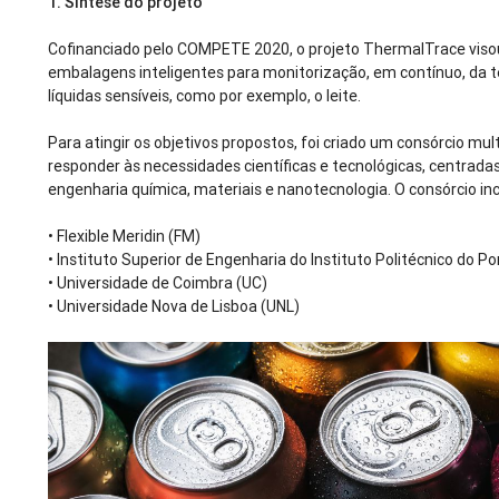
1.
Síntese do projeto
Cofinanciado pelo COMPETE 2020, o projeto ThermalTrace viso
embalagens inteligentes para monitorização, em contínuo, da 
líquidas sensíveis, como por exemplo, o leite.
Para atingir os objetivos propostos, foi criado um consórcio mult
responder às necessidades científicas e tecnológicas, centrad
engenharia química, materiais e nanotecnologia. O consórcio incl
•
Flexible Meridin (FM)
•
Instituto Superior de Engenharia do Instituto Politécnico do Po
•
Universidade de Coimbra (UC)
•
Universidade Nova de Lisboa (UNL)