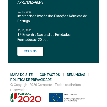
APRENDIZAGENS
02/11/2023
Internacionalização das Estações Náuticas de
Portugal
20/10/2023
1.º Encontro Nacional de Entidades
Formadoras | 20 out
VER MAIS
MAPA DO SITE
|
CONTACTOS
|
DENÚNCIAS
|
POLÍTICA DE PRIVACIDADE
© Copyright 2026 Compete - Todos os direitos
reservados