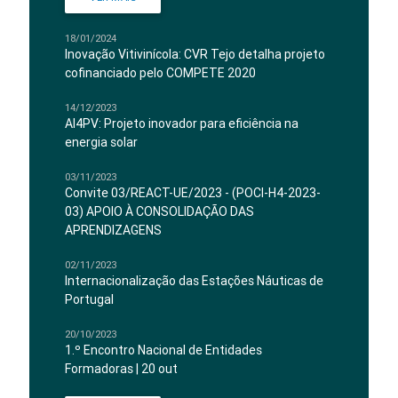
18/01/2024
Inovação Vitivinícola: CVR Tejo detalha projeto
cofinanciado pelo COMPETE 2020
14/12/2023
AI4PV: Projeto inovador para eficiência na
energia solar
03/11/2023
Convite 03/REACT-UE/2023 - (POCI-H4-2023-
03) APOIO À CONSOLIDAÇÃO DAS
APRENDIZAGENS
02/11/2023
Internacionalização das Estações Náuticas de
Portugal
20/10/2023
1.º Encontro Nacional de Entidades
Formadoras | 20 out