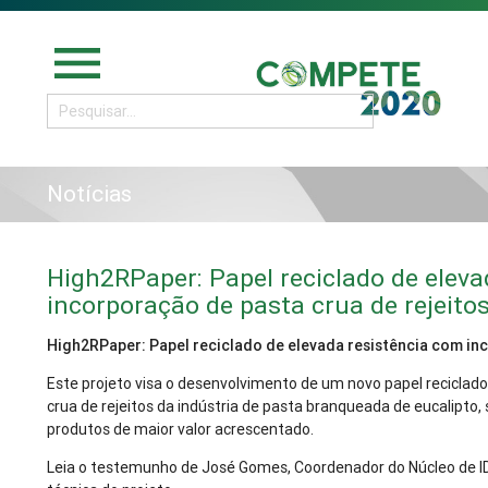
menu
Notícias
High2RPaper: Papel reciclado de eleva
incorporação de pasta crua de rejeito
High2RPaper: Papel reciclado de elevada resistência com inc
Este projeto visa o desenvolvimento de um novo papel reciclad
crua de rejeitos da indústria de pasta branqueada de eucalipto,
produtos de maior valor acrescentado.
Leia o testemunho de José Gomes, Coordenador do Núcleo de ID