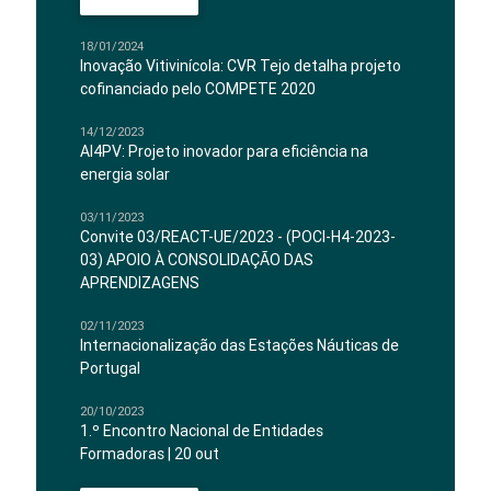
18/01/2024
Inovação Vitivinícola: CVR Tejo detalha projeto
cofinanciado pelo COMPETE 2020
14/12/2023
AI4PV: Projeto inovador para eficiência na
energia solar
03/11/2023
Convite 03/REACT-UE/2023 - (POCI-H4-2023-
03) APOIO À CONSOLIDAÇÃO DAS
APRENDIZAGENS
02/11/2023
Internacionalização das Estações Náuticas de
Portugal
20/10/2023
1.º Encontro Nacional de Entidades
Formadoras | 20 out