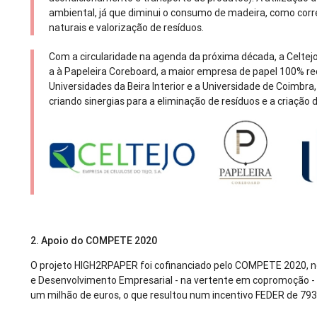
ambiental, já que diminui o consumo de madeira, como cor
naturais e valorização de resíduos.
Com a circularidade na agenda da próxima década, a Celtejo,
a à Papeleira Coreboard, a maior empresa de papel 100% re
Universidades da Beira Interior e a Universidade de Coimbra
criando sinergias para a eliminação de resíduos e a criação d
2. Apoio do COMPETE 2020
O projeto HIGH2RPAPER foi cofinanciado pelo COMPETE 2020, no
e Desenvolvimento Empresarial - na vertente em copromoção - 
um milhão de euros, o que resultou num incentivo FEDER de 793 