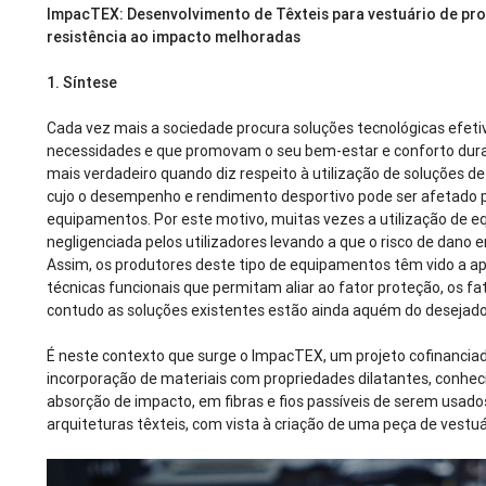
ImpacTEX: Desenvolvimento de Têxteis para vestuário de pr
resistência ao impacto melhoradas
1.
Síntese
Cada vez mais a sociedade procura soluções tecnológicas efet
necessidades e que promovam o seu bem-estar e conforto durant
mais verdadeiro quando diz respeito à utilização de soluções d
cujo o desempenho e rendimento desportivo pode ser afetado pe
equipamentos. Por este motivo, muitas vezes a utilização de 
negligenciada pelos utilizadores levando a que o risco de dano 
Assim, os produtores deste tipo de equipamentos têm vido a a
técnicas funcionais que permitam aliar ao fator proteção, os fa
contudo as soluções existentes estão ainda aquém do desejad
É neste contexto que surge o ImpacTEX, um projeto cofinanci
incorporação de materiais com propriedades dilatantes, conhe
absorção de impacto, em fibras e fios passíveis de serem usado
arquiteturas têxteis, com vista à criação de uma peça de vestu