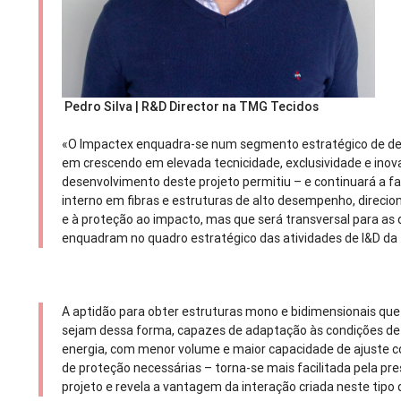
Pedro Silva | R&D Director na TMG Tecidos
«O Impactex enquadra-se num segmento estratégico de d
em crescendo em elevada tecnicidade, exclusividade e inova
desenvolvimento deste projeto permitiu – e continuará a f
interno em fibras e estruturas de alto desempenho, direci
e à proteção ao impacto, mas que será transversal para as 
enquadram no quadro estratégico das atividades de I&D da
A aptidão para obter estruturas mono e bidimensionais que 
sejam dessa forma, capazes de adaptação às condições de 
energia, com menor volume e maior capacidade de ajuste co
de proteção necessárias – torna-se mais facilitada pela p
projeto e revela a vantagem da interação criada neste tipo 