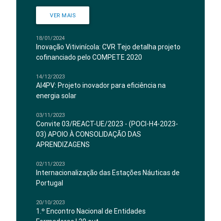
VER MAIS
18/01/2024
Inovação Vitivinícola: CVR Tejo detalha projeto
cofinanciado pelo COMPETE 2020
14/12/2023
AI4PV: Projeto inovador para eficiência na
energia solar
03/11/2023
Convite 03/REACT-UE/2023 - (POCI-H4-2023-
03) APOIO À CONSOLIDAÇÃO DAS
APRENDIZAGENS
02/11/2023
Internacionalização das Estações Náuticas de
Portugal
20/10/2023
1.º Encontro Nacional de Entidades