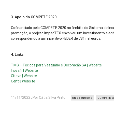
3.
Apoio do COMPETE 2020
Cofinanciado pelo COMPETE 2020 no âmbito do Sistema de Incen
promoção, o projeto ImpacTEX envolveu um investimento elegív
correspondendo a um incentivo FEDER de 731 mil euros.
4.
Links
TMG – Tecidos para Vestuário e Decoração SA | Website
Inovafil | Website
Citeve | Website
Centi | Website
11/11/2022 , Por Cátia Silva Pinto
União Europeia
COMPETE 2