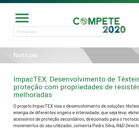
menu
Notícias
ImpacTEX: Desenvolvimento de Têxteis
proteção com propriedades de resistê
melhoradas
O projeto ImpacTEX visa o desenvolvimento de soluções têxtei
energia de diferentes origens e intensidade, que seja leve, elim
acessórios de proteção secundários, direcionado para o motocic
movimentos do seu utilizador, comenta Pedro Silva, R&D Direct