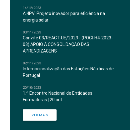
14/12/2023
AI4PV: Projeto inovador para eficiência na
energia solar
03/11/2023
Convite 03/REACT-UE/2023 - (POCI-H4-2023-
03) APOIO À CONSOLIDAÇÃO DAS
APRENDIZAGENS
02/11/2023
Internacionalização das Estações Náuticas de
Portugal
20/10/2023
1.º Encontro Nacional de Entidades
Formadoras | 20 out
VER MAIS