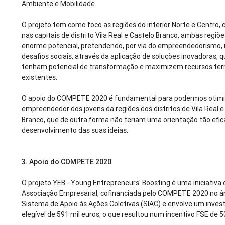
Ambiente e Mobilidade.
O projeto tem como foco as regiões do interior Norte e Centro,
nas capitais de distrito Vila Real e Castelo Branco, ambas regiõe
enorme potencial, pretendendo, por via do empreendedorismo,
desafios sociais, através da aplicação de soluções inovadoras, q
tenham potencial de transformação e maximizem recursos terri
existentes.
O apoio do COMPETE 2020 é fundamental para podermos otimiz
empreendedor dos jovens da regiões dos distritos de Vila Real e
Branco, que de outra forma não teriam uma orientação tão efic
desenvolvimento das suas ideias.
3.
Apoio do COMPETE 2020
O projeto YEB - Young Entrepreneurs' Boosting é uma iniciativa
Associação Empresarial, cofinanciada pelo COMPETE 2020 no â
Sistema de Apoio às Ações Coletivas (SIAC) e envolve um inve
elegível de 591 mil euros, o que resultou num incentivo FSE de 5