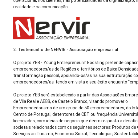
operacional, nos clientes, nas potencialidades da digitalização, 
realidade e na comunicação.
2.
Testemunho de NERVIR - Associação empresarial
O projeto YEB - Young Entrepreneurs' Boosting pretende capaci
empreendedores/as de Regiões e territórios de Baixa Densidad
transformação pessoal, apoiando-os/as na sua estruturação 
empreendedores/as, tendo em vista o seu êxito enquanto “emp
O projeto YEB será estabelecido a partir das Associações Empre
de Vila Real e AEBB, de Castelo Branco, visando promover o
Empreendedorismo de um grupo de 50 empreendedores, do Inte
Centro de Portugal, detentores de CET ou frequência Universitári
licenciados, com ideias de negócio que deem resposta a desafios
societais relacionados com os seguintes sectores: Produtos de 
Serviços ao Turismo, Economia Social, Tecnologias, Sustentabil