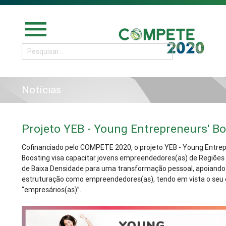
menu
Notícias
Projeto YEB - Young Entrepreneurs' B
Cofinanciado pelo COMPETE 2020, o projeto YEB - Young Entrep
Boosting visa capacitar jovens empreendedores(as) de Regiões 
de Baixa Densidade para uma transformação pessoal, apoiando
estruturação como empreendedores(as), tendo em vista o seu 
“empresários(as)”.