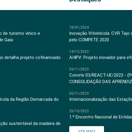
18/01/2024
 de turismo vínico e
Inovação Vitivinícola: CVR Tejo
de Gaia
pelo COMPETE 2020
14/12/2023
jo detalha projeto cofinanciado
AI4PV: Projeto inovador para efi
03/11/2023
Convite 03/REACT-UE/2023 - (
CONSOLIDAÇÃO DAS APRENDI
02/11/2023
inícola da Região Demarcada do
Internacionalização das Estaçõ
20/10/2023
1.º Encontro Nacional de Entid
ação sustentável da madeira de
VER MAIS