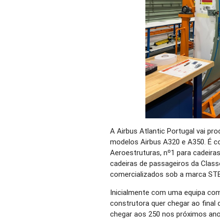
A Airbus Atlantic Portugal vai pr
modelos Airbus A320 e A350. É co
Aeroestruturas, nº1 para cadeiras
cadeiras de passageiros da Classe
comercializados sob a marca ST
Inicialmente com uma equipa com
construtora quer chegar ao final
chegar aos 250 nos próximos ano