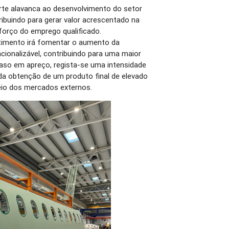
rte alavanca ao desenvolvimento do setor
tribuindo para gerar valor acrescentado na
forço do emprego qualificado.
stimento irá fomentar o aumento da
cionalizável, contribuindo para uma maior
aso em apreço, regista-se uma intensidade
da obtenção de um produto final de elevado
seio dos mercados externos.