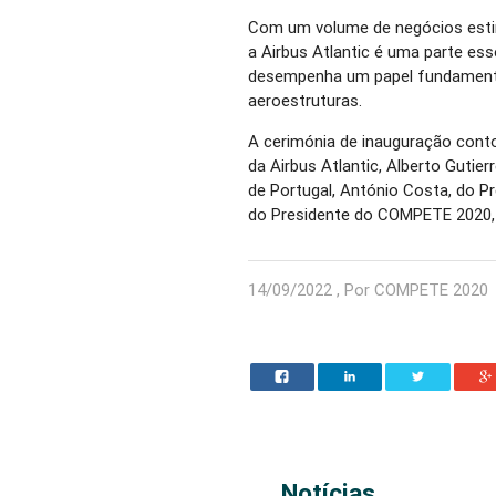
Com um volume de negócios estim
a Airbus Atlantic é uma parte ess
desempenha um papel fundamenta
aeroestruturas.
A cerimónia de inauguração cont
da Airbus Atlantic, Alberto Gutie
de Portugal, António Costa, do P
do Presidente do COMPETE 2020
14/09/2022 , Por COMPETE 2020
Notícias