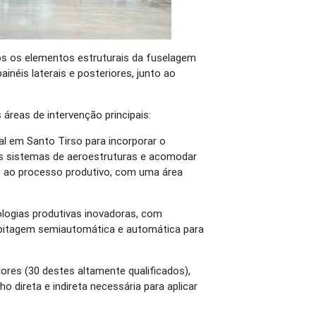
s os elementos estruturais da fuselagem
inéis laterais e posteriores, junto ao
áreas de intervenção principais:
al em Santo Tirso para incorporar o
s sistemas de aeroestruturas e acomodar
s ao processo produtivo, com uma área
ologias produtivas inovadoras, com
ebitagem semiautomática e automática para
ores (30 destes altamente qualificados),
o direta e indireta necessária para aplicar