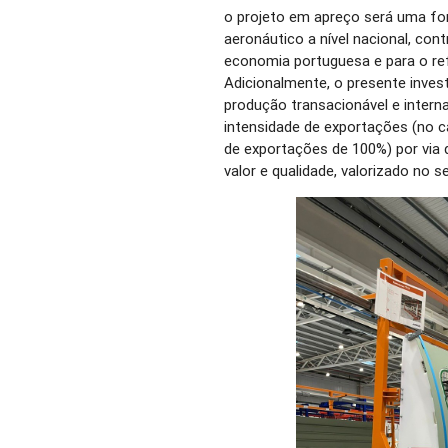
o projeto em apreço será uma fo
aeronáutico a nível nacional, con
economia portuguesa e para o re
Adicionalmente, o presente inve
produção transacionável e interna
intensidade de exportações (no c
de exportações de 100%) por via 
valor e qualidade, valorizado no 