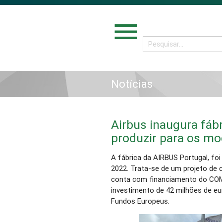
menu
Notícias
Airbus inaugura fábr
produzir para os mo
A fábrica da AIRBUS Portugal, foi
2022. Trata-se de um projeto de 
conta com financiamento do COM
investimento de 42 milhões de eu
Fundos Europeus.