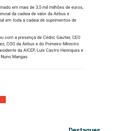
ado em mais de 3,5 mil milhões de euros,
encial da cadeia de valor da Airbus e
l em toda a cadeia de suprimentos de
ou com a presença de Cédric Gautier, CEO
rrez, COO da Airbus e do Primeiro-Ministro
residente da AICEP, Luís Castro Henriques e
, Nuno Mangas.
Destaques