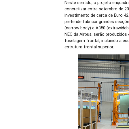
Neste sentido, o projeto enquadr
concretizar entre setembro de 20
investimento de cerca de Euro 42
pretende fabricar grandes secçõ
(narrow body) e A350 (extrawide
NEO da Airbus, serão produzidos os
fuselagem frontal, incluindo a e
estrutura frontal superior.