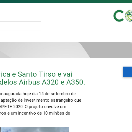
ica e Santo Tirso e vai
delos Airbus A320 e A350.
 inaugurada hoje dia 14 de setembro de
captação de investimento estrangeiro que
PETE 2020. O projeto envolve um
ros e um incentivo de 10 milhões de