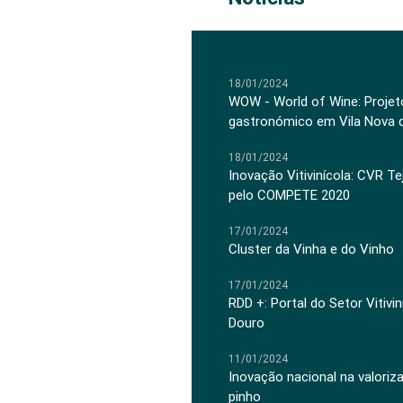
18/01/2024
WOW - World of Wine: Projeto
gastronómico em Vila Nova 
18/01/2024
Inovação Vitivinícola: CVR Te
pelo COMPETE 2020
17/01/2024
Cluster da Vinha e do Vinho
17/01/2024
RDD +: Portal do Setor Vitiv
Douro
11/01/2024
Inovação nacional na valoriz
pinho