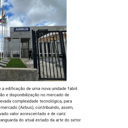
 a edificação de uma nova unidade fabril
ação e disponibilização no mercado de
levada complexidade tecnológica, para
mercado (Airbus), contribuindo, assim,
vado valor acrescentado e de cariz
vanguarda do atual estado da arte do setor.