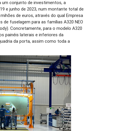
a um conjunto de investimentos, a
19 e junho de 2023, num montante total de
 mihões de euros, através do qual Empresa
es de fuselagem para as famílias A320 NEO
body). Concretamente, para o modelo A320
 painéis laterais e inferiores da
squadria da porta, assim como toda a