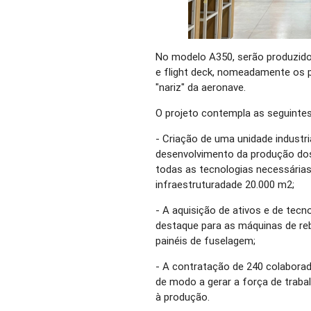
No modelo A350, serão produzido
e flight deck, nomeadamente os pa
"nariz" da aeronave.
O projeto contempla as seguintes 
- Criação de uma unidade industri
desenvolvimento da produção do
todas as tecnologias necessária
infraestruturadade 20.000 m2;
- A aquisição de ativos e de tecn
destaque para as máquinas de r
painéis de fuselagem;
- A contratação de 240 colaborad
de modo a gerar a força de trabalh
à produção.