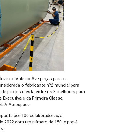
oduzir no Vale do Ave peças para os
nsiderada o fabricante nº2 mundial para
 de pilotos e está entre os 3 melhores para
 Executiva e da Primeira Classe,
ELIA Aerospace.
posta por 100 colaboradores, a
 de 2022 com um número de 150, e prevê
s.