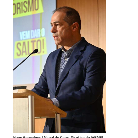
Nuno Gonçalves | Vogal do Cons. Diretivo do IAPMEI