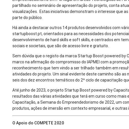
partilhado no seminário de apresentação do projeto, conta a
visualizações. Estas iniciativas demonstram o interesse que a
parte do público.
Há ainda a destacar outros 14 produtos desenvolvidos com vários
startupboost.pt, orientados para as necessidades dos potenci
desenvolvimento de hard skills e soft skills, e centrados em t
sociais e societais, que são de acesso livre e gratuito.
Sem dúvida que o registo da marca Startup Boost powered by
marco na afirmação do compromisso do IAPMEI com a promoção
reconhecimento que tem vindo a ser trilhado também em result
atividades do projeto. Um sinal evidente deste caminho são as
seis dos dez encontros temáticos do 2º ciclo de capacitação q
Até junho de 2023, o projeto Startup Boost powered by Capacit
resultados das várias atividades que terá em curso como mais 
Capacitação, a Semana do Empreendedorismo de 2022, um con
produtos, ações de imersão em contexto empresarial, e outras in
O Apoio do COMPETE 2020