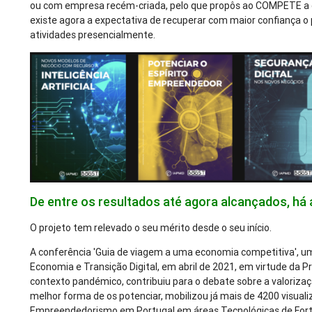
ou com empresa recém-criada, pelo que propôs ao COMPETE a co
existe agora a expectativa de recuperar com maior confiança o
atividades presencialmente.
De entre os resultados até agora alcançados, há
O projeto tem relevado o seu mérito desde o seu início.
A conferência 'Guia de viagem a uma economia competitiva', u
Economia e Transição Digital, em abril de 2021, em virtude da 
contexto pandémico, contribuiu para o debate sobre a valorizaç
melhor forma de os potenciar, mobilizou já mais de 4200 visuali
Empreendedorismo em Portugal em áreas Tecnológicas de Forte 