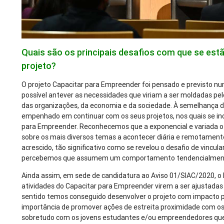
Quais são os principais desafios com que se est
projeto?
O projeto Capacitar para Empreender foi pensado e previsto 
possível antever as necessidades que viriam a ser moldadas pel
das organizações, da economia e da sociedade. À semelhança d
empenhado em continuar com os seus projetos, nos quais se inc
para Empreender. Reconhecemos que a exponencial e variada o
sobre os mais diversos temas a acontecer diária e remotamente
acrescido, tão significativo como se revelou o desafio de vincu
percebemos que assumem um comportamento tendencialmente 
Ainda assim, em sede de candidatura ao Aviso 01/SIAC/2020, o 
atividades do Capacitar para Empreender virem a ser ajustada
sentido temos conseguido desenvolver o projeto com impacto po
importância de promover ações de estreita proximidade com 
sobretudo com os jovens estudantes e/ou empreendedores qu