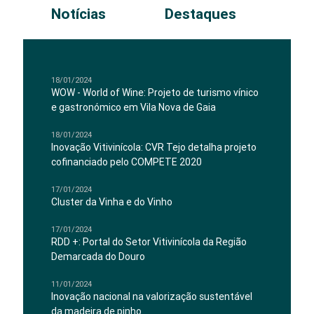
Notícias
Destaques
18/01/2024
WOW - World of Wine: Projeto de turismo vínico
e gastronómico em Vila Nova de Gaia
18/01/2024
Inovação Vitivinícola: CVR Tejo detalha projeto
cofinanciado pelo COMPETE 2020
17/01/2024
Cluster da Vinha e do Vinho
17/01/2024
RDD +: Portal do Setor Vitivinícola da Região
Demarcada do Douro
11/01/2024
Inovação nacional na valorização sustentável
da madeira de pinho