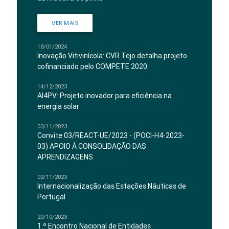
VER MAIS
18/01/2024
Inovação Vitivinícola: CVR Tejo detalha projeto
cofinanciado pelo COMPETE 2020
14/12/2023
AI4PV: Projeto inovador para eficiência na
energia solar
03/11/2023
Convite 03/REACT-UE/2023 - (POCI-H4-2023-
03) APOIO À CONSOLIDAÇÃO DAS
APRENDIZAGENS
02/11/2023
Internacionalização das Estações Náuticas de
Portugal
20/10/2023
1.º Encontro Nacional de Entidades