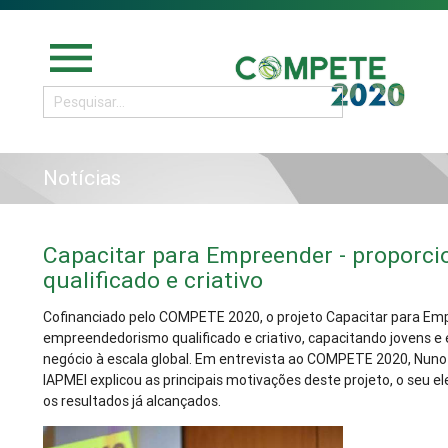
menu
Notícias
Capacitar para Empreender - propor
qualificado e criativo
Cofinanciado pelo COMPETE 2020, o projeto Capacitar para Emp
empreendedorismo qualificado e criativo, capacitando jovens 
negócio à escala global. Em entrevista ao COMPETE 2020, Nuno 
IAPMEI explicou as principais motivações deste projeto, o seu e
os resultados já alcançados.