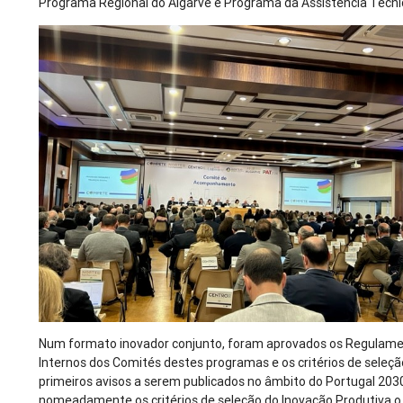
Programa Regional do Algarve e Programa da Assistência Técni
Num formato inovador conjunto, foram aprovados os Regulam
Internos dos Comités destes programas e os critérios de seleç
primeiros avisos a serem publicados no âmbito do Portugal 203
nomeadamente os critérios de seleção do Inovação Produtiva o