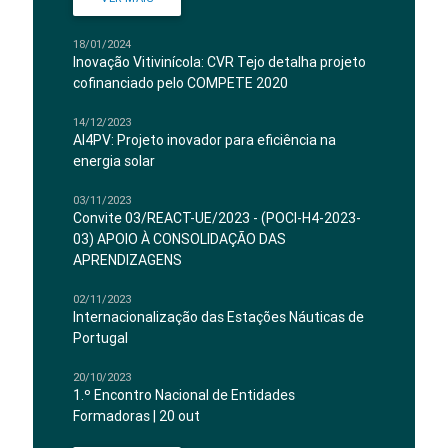
18/01/2024
Inovação Vitivinícola: CVR Tejo detalha projeto
cofinanciado pelo COMPETE 2020
14/12/2023
AI4PV: Projeto inovador para eficiência na
energia solar
03/11/2023
Convite 03/REACT-UE/2023 - (POCI-H4-2023-
03) APOIO À CONSOLIDAÇÃO DAS
APRENDIZAGENS
02/11/2023
Internacionalização das Estações Náuticas de
Portugal
20/10/2023
1.º Encontro Nacional de Entidades
Formadoras | 20 out