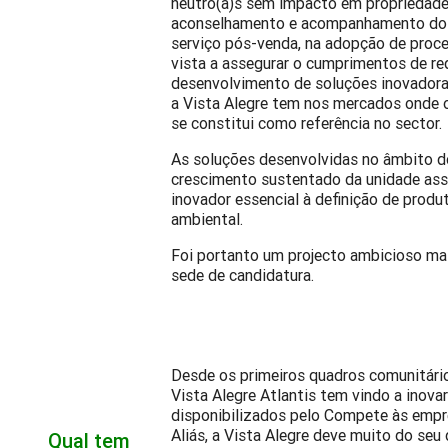
neutro(a)s sem impacto em propriedade
aconselhamento e acompanhamento dos 
serviço pós-venda, na adopção de proc
vista a assegurar o cumprimentos de req
desenvolvimento de soluções inovadora
a Vista Alegre tem nos mercados onde o
se constitui como referência no sector.
As soluções desenvolvidas no âmbito do
crescimento sustentado da unidade ass
inovador essencial à definição de prod
ambiental.
Foi portanto um projecto ambicioso ma
sede de candidatura.
Desde os primeiros quadros comunitári
Vista Alegre Atlantis tem vindo a inov
disponibilizados pelo Compete às empre
Aliás, a Vista Alegre deve muito do se
Qual tem