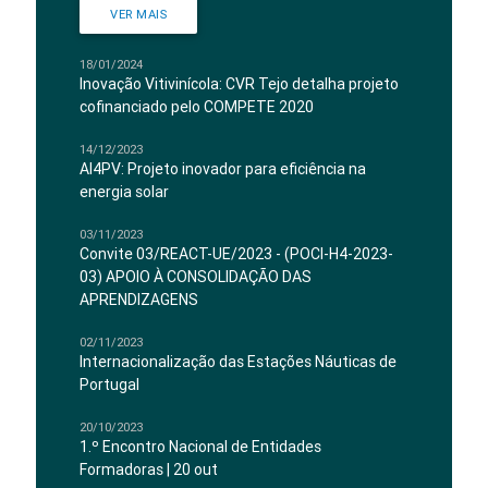
VER MAIS
18/01/2024
Inovação Vitivinícola: CVR Tejo detalha projeto
cofinanciado pelo COMPETE 2020
14/12/2023
AI4PV: Projeto inovador para eficiência na
energia solar
03/11/2023
Convite 03/REACT-UE/2023 - (POCI-H4-2023-
03) APOIO À CONSOLIDAÇÃO DAS
APRENDIZAGENS
02/11/2023
Internacionalização das Estações Náuticas de
Portugal
20/10/2023
1.º Encontro Nacional de Entidades
Formadoras | 20 out