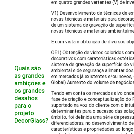
em quatro grandes vertentes (V) de inv
V1) Desenvolvimento de técnicas de es
novas técnicas e materiais para decora
de um sistema de gravação da superfíci
novas técnicas e materiais ambientalm
E com vista à obtenção de diversos obj
OE1) Obtenção de vidros coloridos com
decorativos com caraterísticas estéti
sistema de gravação da superfície do v
Quais são
ambiental e de segurança alimentar dos
as grandes
em mercados já existentes e/ou novos
ambições e
Global) Aumento do volume de negócios 
os grandes
Tendo em conta os mercados alvo onde 
desafios
fase de criação e conceptualização do 
para o
suportado na voz do cliente com o intu
determinantes para o sucesso das solu
projeto
âmbito, foi definida uma série de pres
DecorGlass?
diferenciadoras, no desenvolvimento d
características e propriedades ao lon