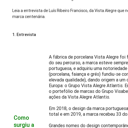
Leia a entrevista de Luís Ribeiro Francisco, da Vista Alegre que 
marca centenária.
1.
Entrevista
A fábrica de porcelana Vista Alegre foi
do seu percurso, a marca esteve sempre 
portuguesa, e adquiriu uma notoriedade 
(porcelana, faiança e grés) fundiu-se co
elevada qualidade), dando origem a um 
Europa: o Grupo Vista Alegre Atlantis. 
o portefólio de marcas do Grupo Visabe
ações da Vista Alegre Atlantis.
Em 2018, o design da marca portuguesa 
total e em 2019, a marca recebeu 33 do
Como
surgiu a
Grandes nomes do design contemporâneo, 