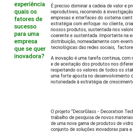
experiência
É preciso dominar a cadeia de valor e pr
quais os
reprodutíveis, recorrendo à investigaçã
empresas e interfaces do sistema cienti
fatores de
estratégia com enfoque no cliente, cri
sucesso
nossos produtos, sustentada nos valor
para uma
coerente e sustentada. Importante na e
empresa
distribuição, nomeadamente com eventos
tecnológicas das redes sociais, factore
que se quer
inovadora?
A inovação é uma tarefa continua, com
e de aceitação dos produtos nos difere
respeitando os valores de todos os stak
uma forte aposta no desenvolvimento d
notoriedade à estratégia de crescimen
O projeto “DecorGlass - Decoration Tec
trabalho de pesquisa de novos materia
de uma nova gama de produtos de vidro
conjunto de soluções inovadoras para a 