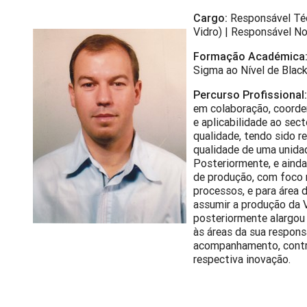
Cargo:
Responsável Téc
Vidro) | Responsável N
Formação Académica
Sigma ao Nível de Black
Percurso Profissional
em colaboração, coorden
e aplicabilidade ao sect
qualidade, tendo sido 
qualidade de uma unidad
Posteriormente, e aind
de produção, com foco 
processos, e para área 
assumir a produção da V
posteriormente alargou
às áreas da sua respon
acompanhamento, contro
respectiva inovação.