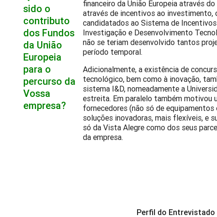
financeiro da União Europeia através 
sido o
através de incentivos ao investimento, 
contributo
candidatados ao Sistema de Incentivos 
dos Fundos
Investigação e Desenvolvimento Tecnol
não se teriam desenvolvido tantos proj
da União
período temporal.
Europeia
para o
Adicionalmente, a existência de concur
tecnológico, bem como à inovação, tam
percurso da
sistema I&D, nomeadamente a Universid
Vossa
estreita. Em paralelo também motivou 
empresa?
fornecedores (não só de equipamentos 
soluções inovadoras, mais flexíveis, e
só da Vista Alegre como dos seus parc
da empresa.
Perfil do Entrevistado