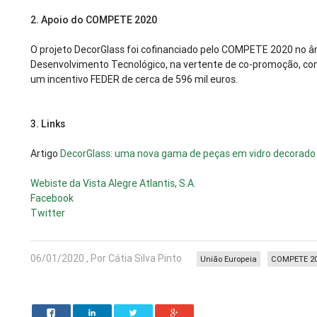
2. Apoio do COMPETE 2020
O projeto DecorGlass foi cofinanciado pelo COMPETE 2020 no âm
Desenvolvimento Tecnológico, na vertente de co-promoção, com
um incentivo FEDER de cerca de 596 mil euros.
3. Links
Artigo
DecorGlass: uma nova gama de peças em vidro decorado
Webiste da Vista Alegre Atlantis, S.A.
Facebook
Twitter
06/01/2020 , Por Cátia Silva Pinto
União Europeia
COMPETE 2