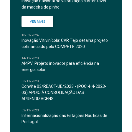
Inovação nacional na valorização sustentável
da madeira de pinho
VER MAIS
18/01/2024
Inovação Vitivinícola: CVR Tejo detalha projeto
cofinanciado pelo COMPETE 2020
14/12/2023
AI4PV: Projeto inovador para eficiência na
energia solar
03/11/2023
Convite 03/REACT-UE/2023 - (POCI-H4-2023-
03) APOIO À CONSOLIDAÇÃO DAS
APRENDIZAGENS
02/11/2023
Internacionalização das Estações Náuticas de
Portugal