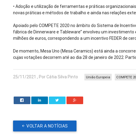
•
Adoção e utilização de ferramentas e práticas organizacionais
novas práticas e métodos de trabalho e ainda nas relações ext
Apoiado pelo COMPETE 2020 no âmbito do Sistema de Incentivos
fábrica de Dinnerware e Tableware” envolveu um investimento e
milhões de euros, correspondendo a um incentivo FEDER de cerc
De momento, Mesa Uno (Mesa Ceramics) está ainda a concorrer 
cujas votações decorrem até ao dia 28 de janeiro de 2022. Parti
25/11/2021 , Por Cátia Silva Pinto
União Europeia
COMPETE 2
VOLTAR A NOTÍCIAS