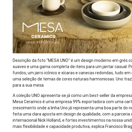
Descrição da foto "MESA UNO" é um design moderno em grés 
suaves e uma gama completa de itens para um jantar casual. P
fundos, um jarro icônico e xícaras e canecas redondas, tudo em
uma seleção de temas de cores naturais harmoniosas. Uno traz 
para a sua mesa.
A coleção UNO apresenta-se já como um best-seller da empresa,
Mesa Ceramics é uma empresa 99% exportadora com uma cartei
crescimento onde a linha Uno já representa uma boa parte do ne
feita uma clara aposta em design de qualidade, com a parceria 
internacional Nick Holland, e fortes investimentos na nossa uni
mais flexibilidade e capacidade produtiva, explica Francisco Br