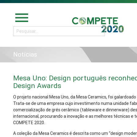
menu
Notícias
Mesa Uno: Design português reconhe
Design Awards
O projeto nacional Mesa Uno, da Mesa Ceramics, foi galardoado 
Trata-se de uma empresa cujo investimento numa unidade fabr
comercialização de grés cerâmico (tableware e dinnerware) d
internacional, procurando a inovação e as melhores técnicas e t
COMPETE 2020.
A coleção da Mesa Ceramics é descrita como um “design mode