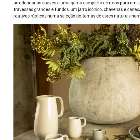
arredondadas suaves e uma gama completa de itens para um jan
travessas grandes e fundos, um jarro icónico, chávenas e cane
reativos rústicos numa seleção de temas de cores naturais har