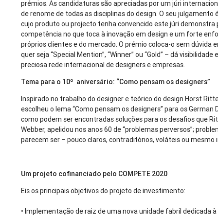
prémios. As candidaturas são apreciadas por um júri internacio
de renome de todas as disciplinas do design. O seu julgamento 
cujo produto ou projecto tenha convencido este júri demonstra
competência no que toca à inovação em design e um forte enfo
próprios clientes e do mercado. O prémio coloca-o sem dúvida 
quer seja “Special Mention”, “Winner” ou “Gold” – dá visibilidad
preciosa rede internacional de designers e empresas.
Tema para o 10º aniversário: “Como pensam os designers”
Inspirado no trabalho do designer e teórico do design Horst Ritt
escolheu o lema “Como pensam os designers” para os German 
como podem ser encontradas soluções para os desafios que Rit
Webber, apelidou nos anos 60 de “problemas perversos”; probl
parecem ser – pouco claros, contraditórios, voláteis ou mesmo 
Um projeto cofinanciado pelo COMPETE 2020
Eis os principais objetivos do projeto de investimento:
•
Implementação de raiz de uma nova unidade fabril dedicada à