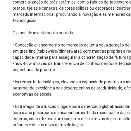
comercialização de grés cerâmico, com o fabrico de tableware
pratos, tijelas e canecas, de cores sólidas ou decoradas, desti
mercado internacional, procurando a inovação e as melhores ca
tecnológicas.
O plano de investimento permitiu:
•
Conceção e lançamento no mercado de uma nova geração de p
em grés fino (tableware/dinnerware), com marcas próprias a re
capacidade interna para assegurar a concretização de futuros p
know-how através da transferência de conhecimentos e tecnol
engenharia de produto.
•
Incremento tecnológico, elevando a capacidade produtiva a ins
patamar de excelência nos desempenhos de produtividade, efic
economias de escala.
•
Estratégia de atuação dirigida para o mercado global, assumi
para o ano pósprojeto o encaminhamento da maior parte da p
externo, concretizando um conjunto de iniciativas de promoção
próprias e da sua nova gama de loiças.