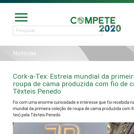
menu
Notícias
Cork-a-Tex: Estreia mundial da primei
roupa de cama produzida com fio de c
Têxteis Penedo
Foi com uma enorme curiosidade e interesse que foi recebida na
mundial da primeira coleção de roupa de cama produzida com fio
tex) pela Têxteis Penedo.