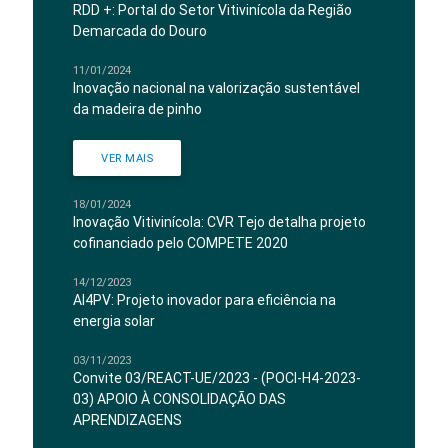
RDD +: Portal do Setor Vitivinícola da Região
Demarcada do Douro
11/01/2024
Inovação nacional na valorização sustentável
da madeira de pinho
VER MAIS
18/01/2024
Inovação Vitivinícola: CVR Tejo detalha projeto
cofinanciado pelo COMPETE 2020
14/12/2023
AI4PV: Projeto inovador para eficiência na
energia solar
03/11/2023
Convite 03/REACT-UE/2023 - (POCI-H4-2023-
03) APOIO À CONSOLIDAÇÃO DAS
APRENDIZAGENS