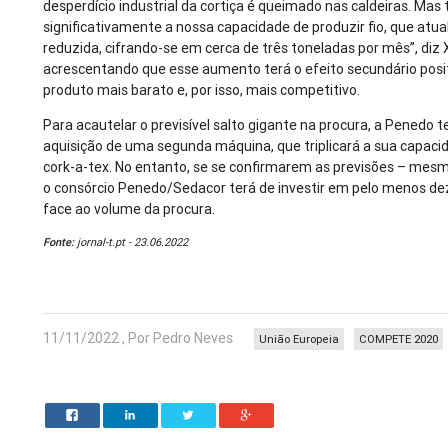
desperdício industrial da cortiça é queimado nas caldeiras. M
significativamente a nossa capacidade de produzir fio, que atu
reduzida, cifrando-se em cerca de três toneladas por mês”, diz X
acrescentando que esse aumento terá o efeito secundário posit
produto mais barato e, por isso, mais competitivo.
Para acautelar o previsível salto gigante na procura, a Penedo 
aquisição de uma segunda máquina, que triplicará a sua capacid
cork-a-tex. No entanto, se se confirmarem as previsões – mes
o consórcio Penedo/Sedacor terá de investir em pelo menos de
face ao volume da procura.
Fonte:
jornal-t.pt - 23.06.2022
11/11/2022 , Por Pedro Neves
União Europeia
COMPETE 2020