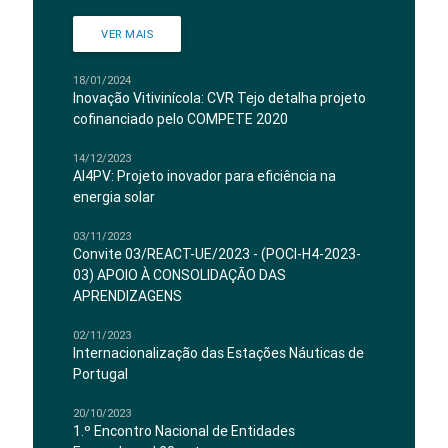
VER MAIS
18/01/2024
Inovação Vitivinícola: CVR Tejo detalha projeto
cofinanciado pelo COMPETE 2020
14/12/2023
AI4PV: Projeto inovador para eficiência na
energia solar
03/11/2023
Convite 03/REACT-UE/2023 - (POCI-H4-2023-
03) APOIO À CONSOLIDAÇÃO DAS
APRENDIZAGENS
02/11/2023
Internacionalização das Estações Náuticas de
Portugal
20/10/2023
1.º Encontro Nacional de Entidades