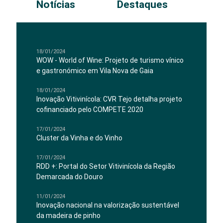
Notícias
Destaques
18/01/2024
WOW - World of Wine: Projeto de turismo vínico
e gastronómico em Vila Nova de Gaia
18/01/2024
Inovação Vitivinícola: CVR Tejo detalha projeto
cofinanciado pelo COMPETE 2020
17/01/2024
Cluster da Vinha e do Vinho
17/01/2024
RDD +: Portal do Setor Vitivinícola da Região
Demarcada do Douro
11/01/2024
Inovação nacional na valorização sustentável
da madeira de pinho