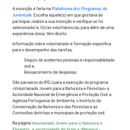
A inscrição é feita na
Plataforma dos Programas da
. Escolha aquele(s) em que gostaria de
Juventude
participar, realize a sua inscrição e verifique se foi
selecionado/a. Os/as voluntários/as, para além de uma
experiência única, têm direito:
Informação sobre voluntariado e formação especifica
para o desempenho das tarefas;
Seguro de acidentes pessoais e responsabilidade
civil e;
Ressarcimento de despesas.
São parceiros do IPDJ para a execução do programa
«Voluntariado Jovem para a Natureza e Florestas» a
Autoridade Nacional de Emergência e Proteção Civil; a
Agência Portuguesa do Ambiente, o Instituto da
Conservação da Natureza e das Florestas e as
Comissões distritais e municipais de proteção civil.
Na página
Voluntariado Jovem para a Natureza e
Florestas, a oportunidade de fazer a diferença -