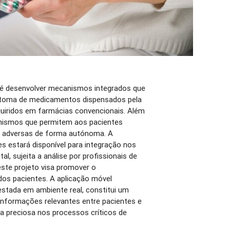
to é desenvolver mecanismos integrados que
a toma de medicamentos dispensados pela
quiridos em farmácias convencionais. Além
anismos que permitem aos pacientes
s adversas de forma autónoma. A
s estará disponível para integração nos
l, sujeita a análise por profissionais de
 este projeto visa promover o
os pacientes. A aplicação móvel
testada em ambiente real, constitui um
e informações relevantes entre pacientes e
da preciosa nos processos críticos de