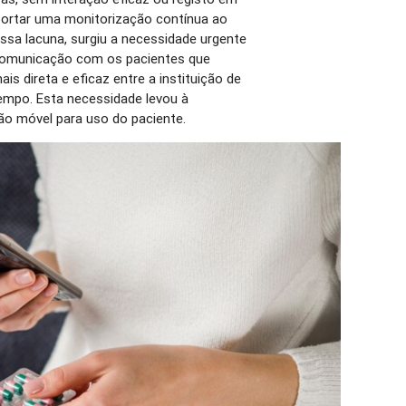
ortar uma monitorização contínua ao
sa lacuna, surgiu a necessidade urgente
 comunicação com os pacientes que
s direta e eficaz entre a instituição de
empo. Esta necessidade levou à
ão móvel para uso do paciente.