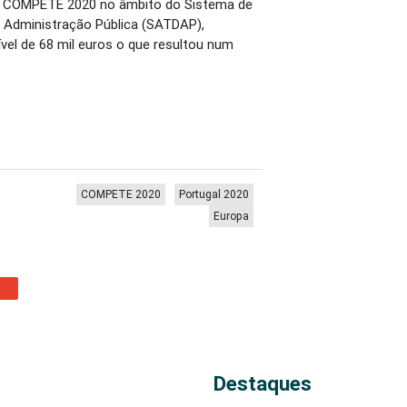
o COMPETE 2020 no âmbito do Sistema de
a Administração Pública (SATDAP),
vel de 68 mil euros o que resultou num
COMPETE 2020
Portugal 2020
Europa
Destaques