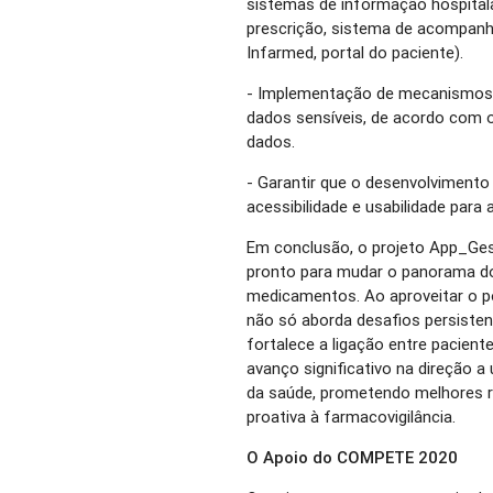
sistemas de informação hospitala
prescrição, sistema de acompan
Infarmed, portal do paciente).
- Implementação de mecanismos d
dados sensíveis, de acordo com 
dados.
- Garantir que o desenvolviment
acessibilidade e usabilidade para
Em conclusão, o projeto App_Ge
pronto para mudar o panorama do
medicamentos. Ao aproveitar o pod
não só aborda desafios persiste
fortalece a ligação entre pacient
avanço significativo na direção a
da saúde, prometendo melhores r
proativa à farmacovigilância.
O Apoio do COMPETE 2020