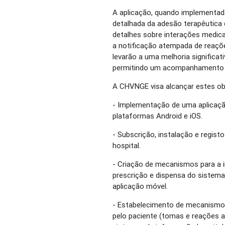
A aplicação, quando implementada
detalhada da adesão terapêutica 
detalhes sobre interações medic
a notificação atempada de reaç
levarão a uma melhoria significat
permitindo um acompanhamento m
A CHVNGE visa alcançar estes obj
- Implementação de uma aplicação
plataformas Android e iOS.
- Subscrição, instalação e registo
hospital.
- Criação de mecanismos para a 
prescrição e dispensa do sistema 
aplicação móvel.
- Estabelecimento de mecanismos
pelo paciente (tomas e reações 