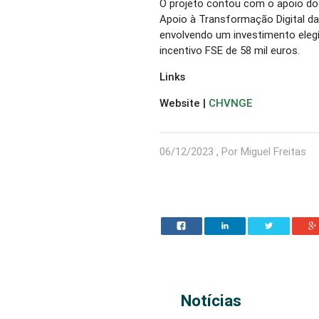
O projeto contou com o apoio d
Apoio à Transformação Digital d
envolvendo um investimento elegí
incentivo FSE de 58 mil euros.
Links
Website |
CHVNGE
06/12/2023 , Por Miguel Freitas
Notícias