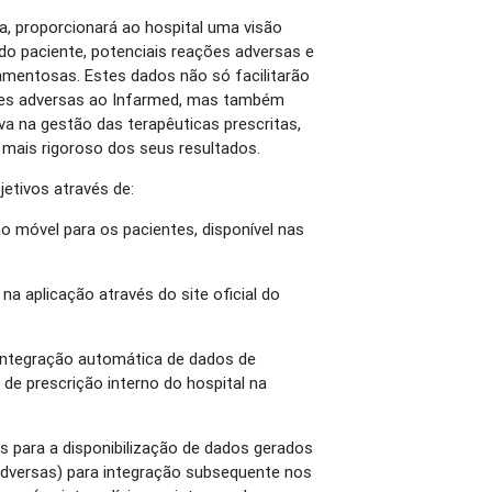
, proporcionará ao hospital uma visão
do paciente, potenciais reações adversas e
amentosas. Estes dados não só facilitarão
ões adversas ao Infarmed, mas também
iva na gestão das terapêuticas prescritas,
ais rigoroso dos seus resultados.
etivos através de:
 móvel para os pacientes, disponível nas
 na aplicação através do site oficial do
integração automática de dados de
de prescrição interno do hospital na
 para a disponibilização de dados gerados
adversas) para integração subsequente nos