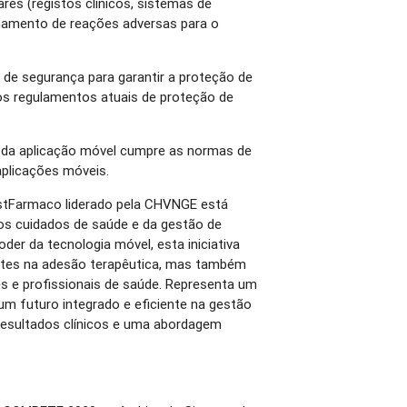
res (registos clínicos, sistemas de
hamento de reações adversas para o
e segurança para garantir a proteção de
os regulamentos atuais de proteção de
o da aplicação móvel cumpre as normas de
 aplicações móveis.
stFarmaco liderado pela CHVNGE está
s cuidados de saúde e da gestão de
er da tecnologia móvel, esta iniciativa
ntes na adesão terapêutica, mas também
es e profissionais de saúde. Representa um
 um futuro integrado e eficiente na gestão
esultados clínicos e uma abordagem