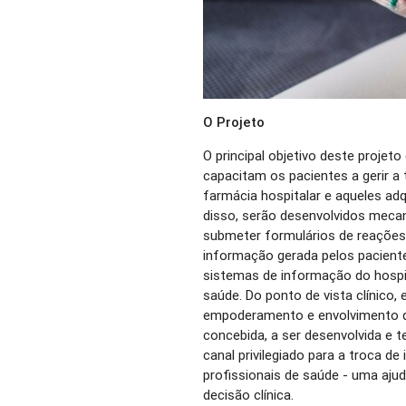
O Projeto
O principal objetivo deste proje
capacitam os pacientes a gerir 
farmácia hospitalar e aqueles ad
disso, serão desenvolvidos mec
submeter formulários de reaçõe
informação gerada pelos paciente
sistemas de informação do hospita
saúde. Do ponto de vista clínico,
empoderamento e envolvimento d
concebida, a ser desenvolvida e 
canal privilegiado para a troca d
profissionais de saúde - uma aju
decisão clínica.