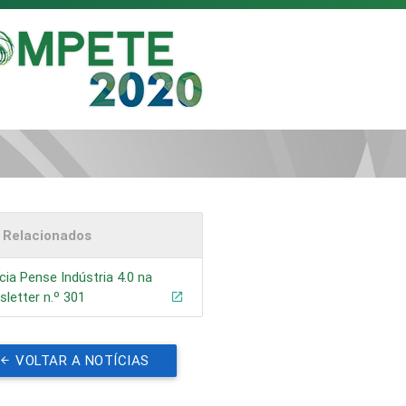
s Relacionados
cia Pense Indústria 4.0 na
letter n.º 301
VOLTAR A NOTÍCIAS