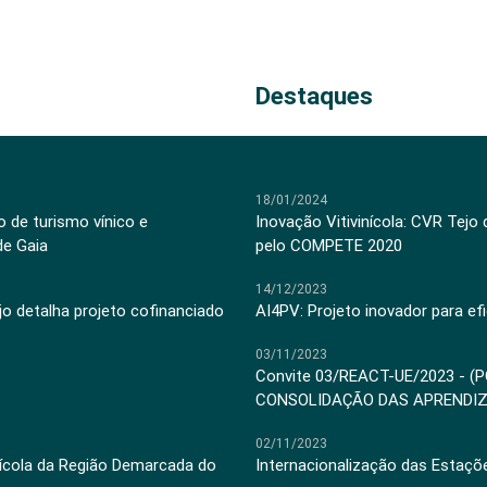
Destaques
18/01/2024
 de turismo vínico e
Inovação Vitivinícola: CVR Tejo
de Gaia
pelo COMPETE 2020
14/12/2023
jo detalha projeto cofinanciado
AI4PV: Projeto inovador para efi
03/11/2023
Convite 03/REACT-UE/2023 - (
CONSOLIDAÇÃO DAS APRENDI
02/11/2023
inícola da Região Demarcada do
Internacionalização das Estaçõ