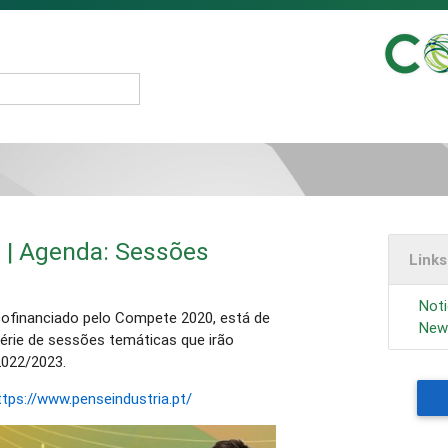
0 | Agenda: Sessões
Link
Noti
cofinanciado pelo Compete 2020, está de
News
érie de sessões temáticas que irão
2022/2023.
ttps://www.penseindustria.pt/