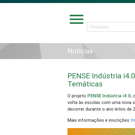
menu
Notícias
PENSE Indústria i4.
Temáticas
O projeto
PENSE Indústria i4.0
, 
volta às escolas com uma nova s
decorrer durante o ano letivo de 
Mais informações e inscrições:
h