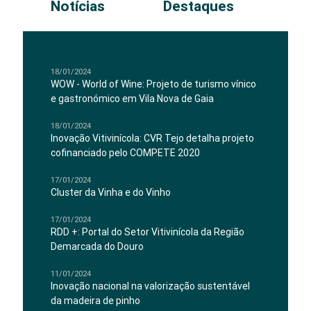
Notícias
Destaques
18/01/2024
WOW - World of Wine: Projeto de turismo vínico
e gastronómico em Vila Nova de Gaia
18/01/2024
Inovação Vitivinícola: CVR Tejo detalha projeto
cofinanciado pelo COMPETE 2020
17/01/2024
Cluster da Vinha e do Vinho
17/01/2024
RDD +: Portal do Setor Vitivinícola da Região
Demarcada do Douro
11/01/2024
Inovação nacional na valorização sustentável
da madeira de pinho