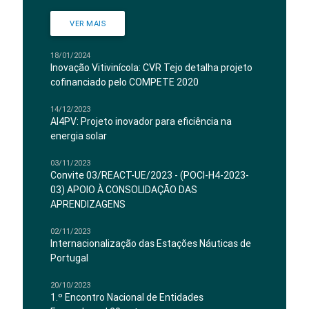
VER MAIS
18/01/2024
Inovação Vitivinícola: CVR Tejo detalha projeto
cofinanciado pelo COMPETE 2020
14/12/2023
AI4PV: Projeto inovador para eficiência na
energia solar
03/11/2023
Convite 03/REACT-UE/2023 - (POCI-H4-2023-
03) APOIO À CONSOLIDAÇÃO DAS
APRENDIZAGENS
02/11/2023
Internacionalização das Estações Náuticas de
Portugal
20/10/2023
1.º Encontro Nacional de Entidades