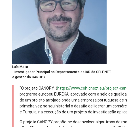
Luís Mata
- Investigador Principal no Departamento de I&D da CELFINET
e gestor do CANOPY
"O projeto CANOPY (
https://www.celticnext.eu/project-ca
programa europeu EUREKA, aprovado com o selo de qualida
de um projeto arrojado onde uma empresa portuguesa de 
primeira vez no seu historial o desafio de liderar um consór
e Turquia, na execução de um projeto de investigação aplicad
O projeto CANOPY propõe-se desenvolver algoritmos de machin