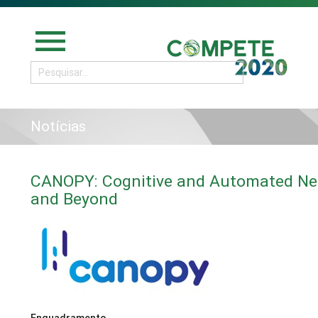
menu
Notícias
CANOPY: Cognitive and Automated Net
and Beyond