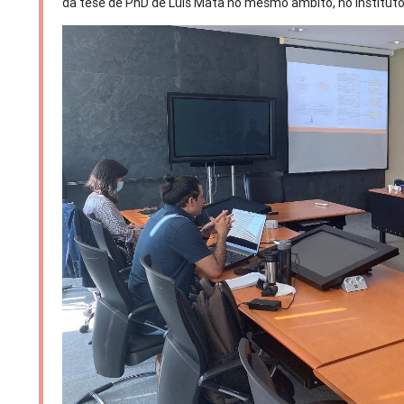
da tese de PhD de Luís Mata no mesmo âmbito, no Instituto