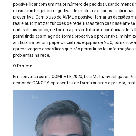
possível lidar com um maior número de pedidos usando menos r
o uso de inteligência cognitiva, de modo a evoluir os tradicion
preventiva. Com o uso de AI/ML é possível tornar as decisões 
real e automatizar funções de rede. Estas técnicas baseiam-
dados de histórico, de forma a prever futuras ocorrências de 
permitindo assim agir de forma proactiva e preventiva, minimizan
artificial irá ter um papel crucial nas equipas de NOC, tornando
aprendizagem específicos que irão permitir obter informações so
problemas na rede.
O Projeto
Em conversa com o COMPETE 2020, Luís Mata, Investigador Pri
gestor do CANOPY, apresentou de forma sucinta o projeto, tan