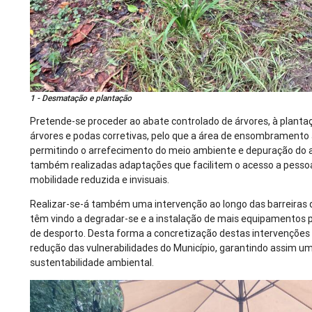
1 - Desmatação e plantação
Pretende-se proceder ao abate controlado de árvores, à planta
árvores e podas corretivas, pelo que a área de ensombrament
permitindo o arrefecimento do meio ambiente e depuração do a
também realizadas adaptações que facilitem o acesso a pess
mobilidade reduzida e invisuais.
Realizar-se-á também uma intervenção ao longo das barreiras 
têm vindo a degradar-se e a instalação de mais equipamentos p
de desporto. Desta forma a concretização destas intervenções 
redução das vulnerabilidades do Município, garantindo assim u
sustentabilidade ambiental.