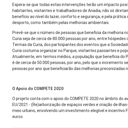
Espera-se que todas estas intervenções terão um impacto posi
habitantes, visitantes e trabalhadores de Anadia, não só direta
benefício ao nível do lazer, conforto e segurança, e pela prática
desporto, como também pelas melhorias ambientais.
Prevê-se que o número de pessoas que beneficia da melhoria n
Curia seja de cerca de 80.000 pessoas por ano, entre hóspedes 
Termas da Curia, dos participantes dos eventos que a Socieda
Curia costuma organizar no Parque, visitantes passantes e popu
Atualmente, em termos médios, a população que beneficia do P
é de cerca de 50.000 pessoas, por ano, pelo que o incremento s
pessoas por ano que beneficiarão das melhorias preconizadas n
O Apoio do COMPETE 2020
O projeto conta com o apoio do COMPETE 2020 no âmbito do a
EU/2021 - (Re)arborização de espaços verdes e criação de ilh
meio urbano, envolvendo um investimento elegível e incentivo 
euros.