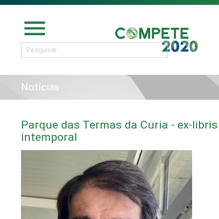
menu
Notícias
Parque das Termas da Curia - ex-libris
intemporal