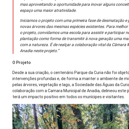
mas aproveitando a oportunidade para inovar alguns concei
espaço uma maior atratividade.
Iniciamos o projeto com uma primeira fase de desmatação e 
novas árvores das mesmas espécies existentes. Para melhor
o projeto, convidamos uma escola para assistir e participar n
plantação como forma de transmitir à nova geração uma ma
com a natureza. É de realçar a colaboração vital da Câmara 
Anadia neste projeto.”
O Projeto
Desde a sua criação, o centenário Parque da Curia não foi objet
intervenções profundas e, de forma a manter o ambiente de mi
pelas árvores, vegetação e lago, a Sociedade das Águas da Curi
colaboração com a Camara Municipal de Anadia, delineou este p
terá um impacto positivo em todos os munícipes e visitantes.