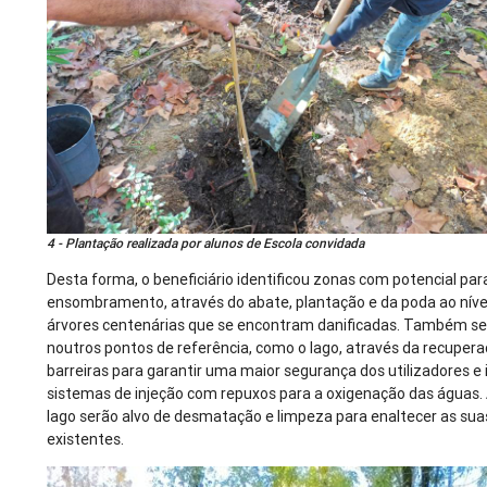
4 - Plantação realizada por alunos de Escola convidada
Desta forma, o beneficiário identificou zonas com potencial p
ensombramento, através do abate, plantação e da poda ao nível
árvores centenárias que se encontram danificadas. Também se 
noutros pontos de referência, como o lago, através da recuper
barreiras para garantir uma maior segurança dos utilizadores e 
sistemas de injeção com repuxos para a oxigenação das águas. 
lago serão alvo de desmatação e limpeza para enaltecer as sua
existentes.