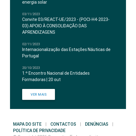
energia solar
03/11/2023
Convite 03/REACT-UE/2023 - (POCI-H4-2023-
03) APOIO À CONSOLIDAÇÃO DAS
APRENDIZAGENS
02/11/2023
Internacionalização das Estações Náuticas de
Portugal
20/10/2023
1.º Encontro Nacional de Entidades
Formadoras | 20 out
VER MAIS
MAPA DO SITE
|
CONTACTOS
|
DENÚNCIAS
|
POLÍTICA DE PRIVACIDADE