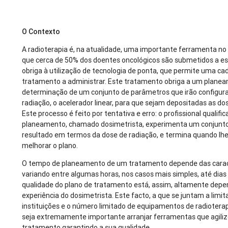
O Contexto
A radioterapia é, na atualidade, uma importante ferramenta n
que cerca de 50% dos doentes oncológicos são submetidos a es
obriga à utilização de tecnologia de ponta, que permite uma ca
tratamento a administrar. Este tratamento obriga a um planea
determinação de um conjunto de parâmetros que irão configur
radiação, o acelerador linear, para que sejam depositadas as do
Este processo é feito por tentativa e erro: o profissional qualif
planeamento, chamado dosimetrista, experimenta um conjunto
resultado em termos da dose de radiação, e termina quando lhe
melhorar o plano.
O tempo de planeamento de um tratamento depende das caracte
variando entre algumas horas, nos casos mais simples, até dia
qualidade do plano de tratamento está, assim, altamente depen
experiência do dosimetrista. Este facto, a que se juntam a lim
instituições e o número limitado de equipamentos de radioter
seja extremamente importante arranjar ferramentas que agili
tratamento garantindo a sua qualidade.