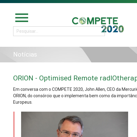
menu
Notícias
ORION - Optimised Remote radIOthera
Em conversa com o COMPETE 2020, John Allen, CEO da Mercurius
ORION, do consórcio que o implementa bem como da importânci
Europeus.