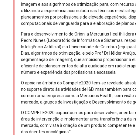
imagem e aos algoritmos de otimização para, com recurso à I
utilizando a experiência acumulada nas técnicas e estraté
planeamentos por profissionais de elevada experiência, dis
computacionais de vanguarda para a elaboração de planos 
Para o desenvolvimento do Orion, a Mercurius Health lidera
Pedro Nunes (Laboratório de Informática e Sistemas, resp
Inteligência Artificial) e a Universidade de Coimbra (equipas
Dias, algoritmos de otimização, e pelo Prof Dr Hélder Araúj
segmentação de imagem), que ambiciona proporcionar a el
eficiente de planeamentos de alta qualidade em radiotera
número e experiência dos profissionais escasseia.
O apoio no âmbito do Compete2020 tem-se revelado absolu
no suporte direto às atividades de I&D, mas também para 
comum uma empresa como a Mercurius Health, com visão em
mercado, a grupos de Investigação e Desenvolvimento de gé
O COMPETE2020 capacitou-nos para desenvolver, orientar e
área de intervenção e implementar uma transferência da i
mercado, com vista à criação de um produto competente e c
dos doentes oncológicos."