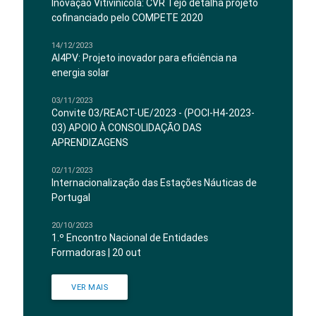
Inovação Vitivinícola: CVR Tejo detalha projeto
cofinanciado pelo COMPETE 2020
14/12/2023
AI4PV: Projeto inovador para eficiência na
energia solar
03/11/2023
Convite 03/REACT-UE/2023 - (POCI-H4-2023-
03) APOIO À CONSOLIDAÇÃO DAS
APRENDIZAGENS
02/11/2023
Internacionalização das Estações Náuticas de
Portugal
20/10/2023
1.º Encontro Nacional de Entidades
Formadoras | 20 out
VER MAIS