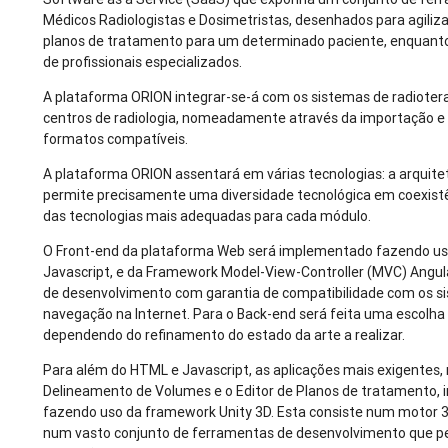
Médicos Radiologistas e Dosimetristas, desenhados para agiliz
planos de tratamento para um determinado paciente, enquanto
de profissionais especializados.
A plataforma ORION integrar-se-á com os sistemas de radioter
centros de radiologia, nomeadamente através da importação 
formatos compatíveis.
A plataforma ORION assentará em várias tecnologias: a arquit
permite precisamente uma diversidade tecnológica em coexistê
das tecnologias mais adequadas para cada módulo.
O Front-end da plataforma Web será implementado fazendo us
Javascript, e da Framework Model-View-Controller (MVC) Angula
de desenvolvimento com garantia de compatibilidade com os s
navegação na Internet. Para o Back-end será feita uma escolha 
dependendo do refinamento do estado da arte a realizar.
Para além do HTML e Javascript, as aplicações mais exigentes
Delineamento de Volumes e o Editor de Planos de tratamento, 
fazendo uso da framework Unity 3D. Esta consiste num motor 
num vasto conjunto de ferramentas de desenvolvimento que p