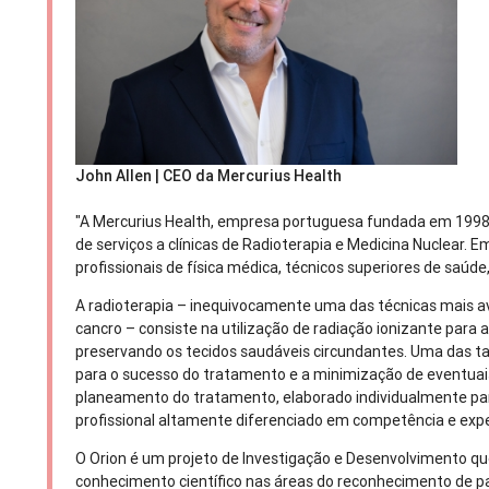
John Allen | CEO da Mercurius Health
"A Mercurius Health, empresa portuguesa fundada em 1998, 
de serviços a clínicas de Radioterapia e Medicina Nuclear. 
profissionais de física médica, técnicos superiores de saúd
A radioterapia – inequivocamente uma das técnicas mais 
cancro – consiste na utilização de radiação ionizante para 
preservando os tecidos saudáveis circundantes. Uma das ta
para o sucesso do tratamento e a minimização de eventuais 
planeamento do tratamento, elaborado individualmente pa
profissional altamente diferenciado em competência e expe
O Orion é um projeto de Investigação e Desenvolvimento q
conhecimento científico nas áreas do reconhecimento de 