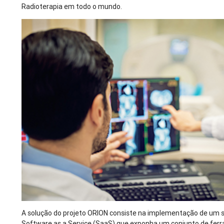
Radioterapia em todo o mundo.
A solução do projeto ORION consiste na implementação de um
Software as a Service (SaaS) que exponha um conjunto de ferr