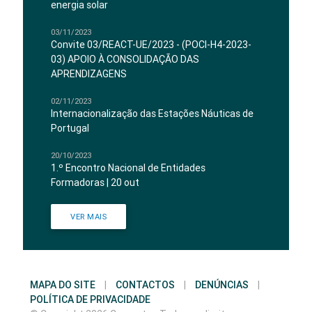
energia solar
03/11/2023
Convite 03/REACT-UE/2023 - (POCI-H4-2023-
03) APOIO À CONSOLIDAÇÃO DAS
APRENDIZAGENS
02/11/2023
Internacionalização das Estações Náuticas de
Portugal
20/10/2023
1.º Encontro Nacional de Entidades
Formadoras | 20 out
VER MAIS
MAPA DO SITE
|
CONTACTOS
|
DENÚNCIAS
|
POLÍTICA DE PRIVACIDADE