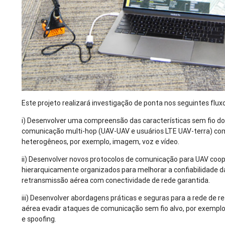
Este projeto realizará investigação de ponta nos seguintes flux
i) Desenvolver uma compreensão das características sem fio dos
comunicação multi-hop (UAV-UAV e usuários LTE UAV-terra) c
heterogêneos, por exemplo, imagem, voz e vídeo.
ii) Desenvolver novos protocolos de comunicação para UAV coo
hierarquicamente organizados para melhorar a confiabilidade d
retransmissão aérea com conectividade de rede garantida.
iii) Desenvolver abordagens práticas e seguras para a rede de 
aérea evadir ataques de comunicação sem fio alvo, por exemplo,
e spoofing.