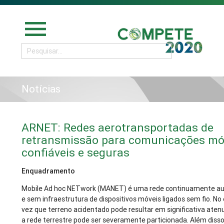
menu
Notícias
ARNET: Redes aerotransportadas de
retransmissão para comunicações mó
confiáveis e seguras
Enquadramento
Mobile Ad hoc NETwork (MANET) é uma rede continuamente au
e sem infraestrutura de dispositivos móveis ligados sem fio. N
vez que terreno acidentado pode resultar em significativa atenu
a rede terrestre pode ser severamente particionada. Além dis