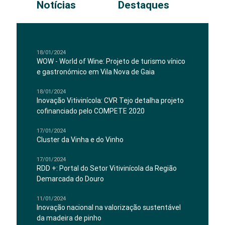
Notícias
Destaques
18/01/2024
WOW - World of Wine: Projeto de turismo vínico
e gastronómico em Vila Nova de Gaia
18/01/2024
Inovação Vitivinícola: CVR Tejo detalha projeto
cofinanciado pelo COMPETE 2020
17/01/2024
Cluster da Vinha e do Vinho
17/01/2024
RDD +: Portal do Setor Vitivinícola da Região
Demarcada do Douro
11/01/2024
Inovação nacional na valorização sustentável
da madeira de pinho