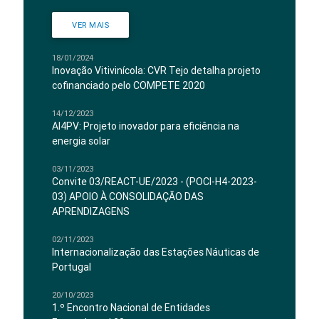
VER MAIS
18/01/2024
Inovação Vitivinícola: CVR Tejo detalha projeto
cofinanciado pelo COMPETE 2020
14/12/2023
AI4PV: Projeto inovador para eficiência na
energia solar
03/11/2023
Convite 03/REACT-UE/2023 - (POCI-H4-2023-
03) APOIO À CONSOLIDAÇÃO DAS
APRENDIZAGENS
02/11/2023
Internacionalização das Estações Náuticas de
Portugal
20/10/2023
1.º Encontro Nacional de Entidades