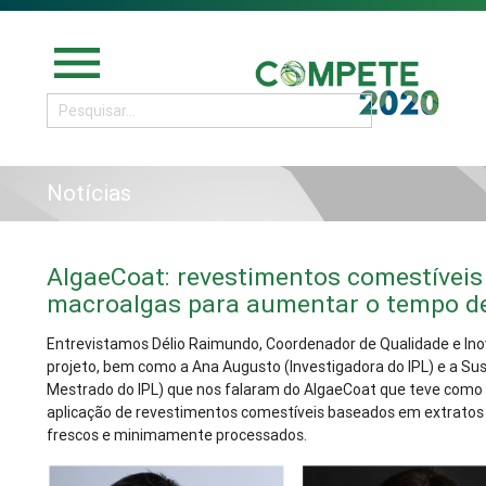
menu
Notícias
AlgaeCoat: revestimentos comestíveis
macroalgas para aumentar o tempo de 
Entrevistamos Délio Raimundo, Coordenador de Qualidade e In
projeto, bem como a Ana Augusto (Investigadora do IPL) e a Su
Mestrado do IPL) que nos falaram do AlgaeCoat que teve como ob
aplicação de revestimentos comestíveis baseados em extratos 
frescos e minimamente processados.