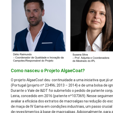
Como nasceu o Projeto AlgaeCoat?
O projeto AlgaeCoat deu continuidade a uma iniciativa que já un
(Portugal (projeto nº 23496; 2013 – 2014) e de uma bolsa de ig
Durante o Vale de I&DT foi submetido o pedido de patente conj
Leiria, concedido em 2016 (patente nº107369). Nesse seguimen
avaliar a eficácia dos extratos de macroalgas na redução do e
de maça de IV Gama em condições industriais, um passo crucial 
de revestimentos à base de macroalgas. Adicionalmente, para a