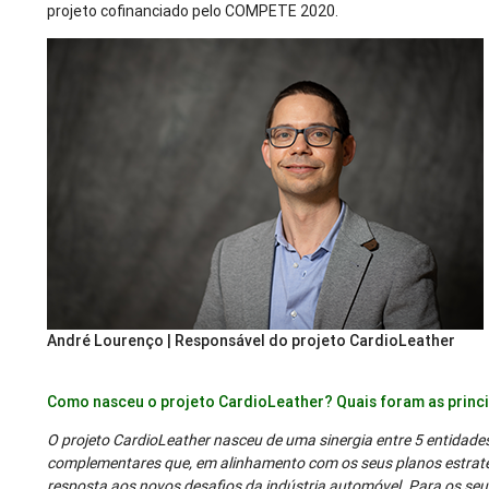
projeto cofinanciado pelo COMPETE 2020.
André Lourenço | Responsável do projeto CardioLeather
Como nasceu o projeto CardioLeather? Quais foram as princ
O projeto CardioLeather nasceu de uma sinergia entre 5 entidades
complementares que, em alinhamento com os seus planos estraté
resposta aos novos desafios da indústria automóvel. Para os seus