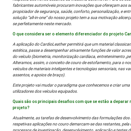
fabricantes automóveis procuram inovações que ofereçam aos se
propiciador de segurança, saúde, conforto, personalização, e ent
solução “all-in-one” do nosso projeto tem a sua motivação alicer
se perfeitamente neste mercado.
O que considera ser o elemento diferenciador do projeto Ca
A aplicação do CardioLeather permitirá que um material classic
estética, passe a desempenhar ativamente funções de valor acres
do veículo (biometria, monitorização cardíaca, entretenimento ,pe
Alteramos, assim, o conceito de couro de estofamento, para o nos
veículos de materiais inteligentes e tecnologias sensoriais, nas var
assentos, e apoios de braço).
Este projeto vai mudar o paradigma que conhecemos e criar uma 
utilizadores dos veículos equipados.
Quais são os principais desafios com que se estão a deparar
projeto?
Atualmente, as tarefas de desenvolvimento das formulações dos
respetivas aplicações no couro demarcam-se das restantes, pela n
processos de investigação, desenvolvimento, aplicação e testes 