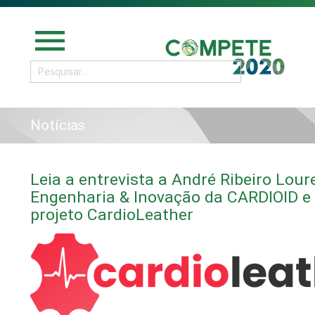
menu
Notícias
Leia a entrevista a André Ribeiro Lour
Engenharia & Inovação da CARDIOID e
projeto CardioLeather