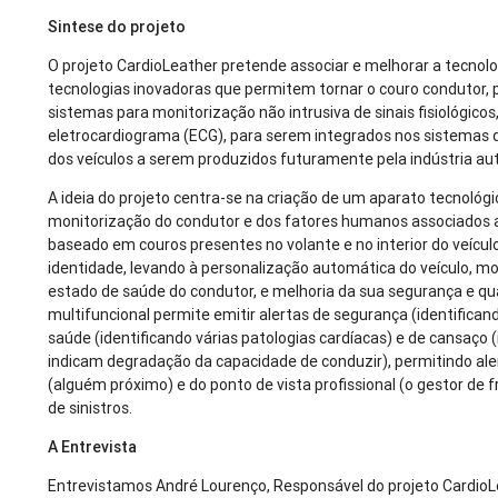
Sintese do projeto
O projeto CardioLeather pretende associar e melhorar a tecnol
tecnologias inovadoras que permitem tornar o couro condutor, p
sistemas para monitorização não intrusiva de sinais fisiológicos
eletrocardiograma (ECG), para serem integrados nos sistemas 
dos veículos a serem produzidos futuramente pela indústria au
A ideia do projeto centra-se na criação de um aparato tecnológi
monitorização do condutor e dos fatores humanos associados 
baseado em couros presentes no volante e no interior do veícul
identidade, levando à personalização automática do veículo, mo
estado de saúde do condutor, e melhoria da sua segurança e qua
multifuncional permite emitir alertas de segurança (identifican
saúde (identificando várias patologias cardíacas) e de cansaço 
indicam degradação da capacidade de conduzir), permitindo aler
(alguém próximo) e do ponto de vista profissional (o gestor de f
de sinistros.
A Entrevista
Entrevistamos André Lourenço, Responsável do projeto CardioLe