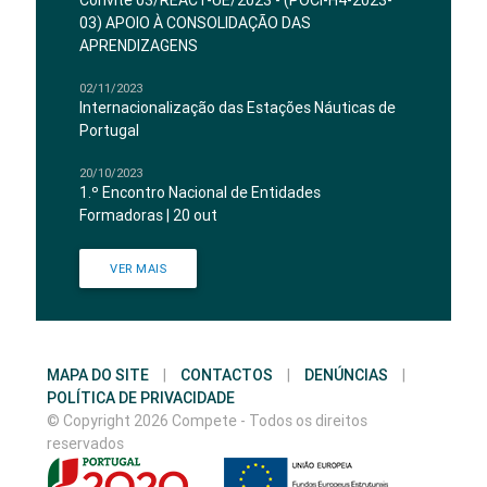
Convite 03/REACT-UE/2023 - (POCI-H4-2023-
03) APOIO À CONSOLIDAÇÃO DAS
APRENDIZAGENS
02/11/2023
Internacionalização das Estações Náuticas de
Portugal
20/10/2023
1.º Encontro Nacional de Entidades
Formadoras | 20 out
VER MAIS
MAPA DO SITE
|
CONTACTOS
|
DENÚNCIAS
|
POLÍTICA DE PRIVACIDADE
© Copyright 2026 Compete - Todos os direitos
reservados