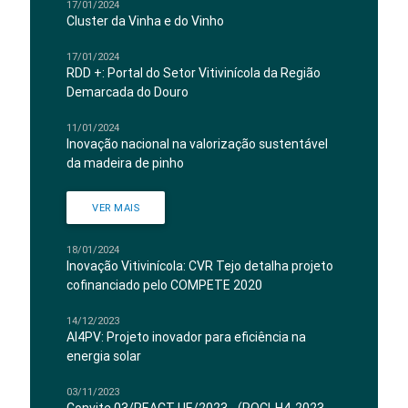
17/01/2024
Cluster da Vinha e do Vinho
17/01/2024
RDD +: Portal do Setor Vitivinícola da Região
Demarcada do Douro
11/01/2024
Inovação nacional na valorização sustentável
da madeira de pinho
VER MAIS
18/01/2024
Inovação Vitivinícola: CVR Tejo detalha projeto
cofinanciado pelo COMPETE 2020
14/12/2023
AI4PV: Projeto inovador para eficiência na
energia solar
03/11/2023