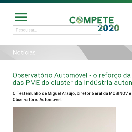
menu
Notícias
Observatório Automóvel - o reforço da
das PME do cluster da indústria auto
O Testemunho de Miguel Araújo, Diretor Geral da MOBINOV e
Observatório Automóvel: