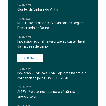
17/01/2024
Cluster da Vinha e do Vinho
17/01/2024
RDD +: Portal do Setor Vitivinícola da Região
Demarcada do Douro
11/01/2024
Inovação nacional na valorização sustentável
da madeira de pinho
VER MAIS
18/01/2024
Inovação Vitivinícola: CVR Tejo detalha projeto
cofinanciado pelo COMPETE 2020
14/12/2023
AI4PV: Projeto inovador para eficiência na
energia solar
03/11/2023