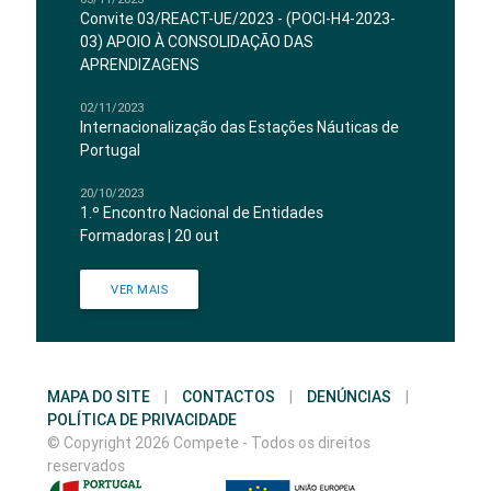
Convite 03/REACT-UE/2023 - (POCI-H4-2023-
03) APOIO À CONSOLIDAÇÃO DAS
APRENDIZAGENS
02/11/2023
Internacionalização das Estações Náuticas de
Portugal
20/10/2023
1.º Encontro Nacional de Entidades
Formadoras | 20 out
VER MAIS
MAPA DO SITE
|
CONTACTOS
|
DENÚNCIAS
|
POLÍTICA DE PRIVACIDADE
© Copyright 2026 Compete - Todos os direitos
reservados