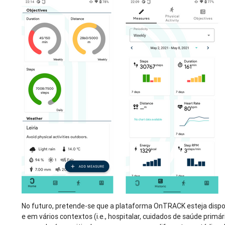
No futuro, pretende-se que a plataforma OnTRACK esteja disponí
e em vários contextos (i.e., hospitalar, cuidados de saúde primári