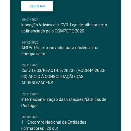
VER MAIS
18/01/2024
Inovação Vitivinícola: CVR Tejo detalha projeto
cofinanciado pelo COMPETE 2020
14/12/2023
AI4PV: Projeto inovador para eficiência na
energia solar
03/11/2023
Convite 03/REACT-UE/2023 - (POCI-H4-2023-
03) APOIO À CONSOLIDAÇÃO DAS
APRENDIZAGENS
02/11/2023
Internacionalização das Estações Náuticas de
Portugal
20/10/2023
1.º Encontro Nacional de Entidades
Formadoras | 20 out