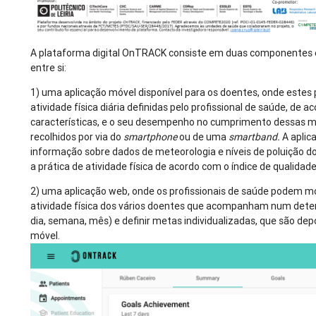
A plataforma digital OnTRACK consiste em duas componentes
entre si:
1) uma aplicação móvel disponível para os doentes, onde estes
atividade física diária definidas pelo profissional de saúde, de 
características, e o seu desempenho no cumprimento dessas m
recolhidos por via do
smartphone
ou de uma
smartband.
A aplic
informação sobre dados de meteorologia e níveis de poluição 
a prática de atividade física de acordo com o índice de qualidade
2) uma aplicação web, onde os profissionais de saúde podem mon
atividade física dos vários doentes que acompanham num deter
dia, semana, mês) e definir metas individualizadas, que são dep
móvel.