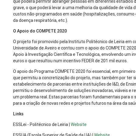
que poderá permitir abranger pessoas em diferentes estádios da
grave, o que poderá levar a uma melhoria da qualidade de vida
custos não-programados em saúde (hospitalizações, consumo
da doença respiratória, etc.).
O Apoio do COMPETE 2020
O projeto foi promovido pela Instituto Politécnico de Leiria e
Universidade de Aveiro e contou com o apoio do COMPETE 2020
Apoio à Investigação Científica e Tecnológica, envolvendo um in
euros o que resultou num incentivo FEDER de 201 mil euros.
O apoio do Programa COMPETE 2020 foi essencial, em primeiro lu
que permitiu a concretização do projeto, mas também por ter si
estabelecimento de parcerias entre instituições de I&D, de Ensi
permitiu o desenvolvimento de soluções inovadoras, viáveis e r
um problema real. Estas parcerias foram fundamentais para o
para a criação de novas redes e projetos futuros na área da saú
Links
ESSLei - Politécnico de Leiria |
Website
ESSUA (Escola Superior de Saúde da UA) |
Website