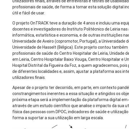
utilizadores finais, através de entrevistas e testes de usabilid
profissionais de saúde, de forma a tornar esta solução digital in
útil e fácil de usar.
O projeto OnTRACK teve a duração de 4 anos e incluiu uma equi
docentes e investigadores do Instituto Politécnico de Leiria na
informática, estatística e economia, e de outras instituições na
Universidade de Aveiro (copromotor, Portugal), a Universidade 
Universidade de Hasselt (Bélgica). Este projeto contou também
profissionais de saúde do Centro Hospitalar de Leiria, Unidade 
em Leiria, Centro Hospitalar Baixo Vouga, Centro Hospitalar e Un
Hospital Distrital da Figueira da Foz, a quem agradecemos, pois
de diferentes localidades e, assim, ajustar a plataforma aos in
utilizadores finais.
Apesar de o projeto ter decorrido, em parte, em contexto pand
constrangimentos inerentes a essa situação e atingidos os objet
próxima etapa será a implementação da plataforma digital em 
através de um estudo científico que analise o impacto da sua uti
física das pessoas com DPOC, indicadores de saúde e utilização
forma a suportar a sua utilização em larga escala.