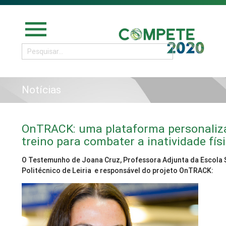
menu
Notícias
OnTRACK: uma plataforma personaliz
treino para combater a inatividade fí
O Testemunho de Joana Cruz, Professora Adjunta da Escola 
Politécnico de Leiria e responsável do projeto OnTRACK: