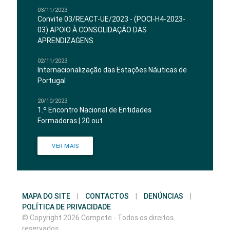
03/11/2023
Convite 03/REACT-UE/2023 - (POCI-H4-2023-
03) APOIO À CONSOLIDAÇÃO DAS
APRENDIZAGENS
02/11/2023
Internacionalização das Estações Náuticas de
Portugal
20/10/2023
1.º Encontro Nacional de Entidades
Formadoras | 20 out
VER MAIS
MAPA DO SITE
|
CONTACTOS
|
DENÚNCIAS
|
POLÍTICA DE PRIVACIDADE
© Copyright 2026 Compete - Todos os direitos
reservados