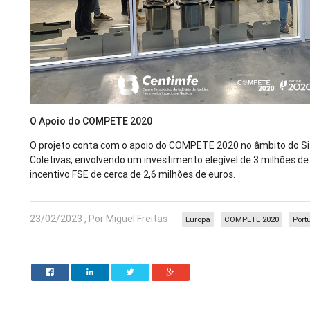
O Apoio do COMPETE 2020
O projeto conta com o apoio do COMPETE 2020 no âmbito do S
Coletivas, envolvendo um investimento elegível de 3 milhões d
incentivo FSE de cerca de 2,6 milhões de euros.
23/02/2023 , Por Miguel Freitas
Europa
COMPETE 2020
Port