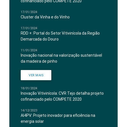
cofinanciado pelo COMPETE 2020
17/01/2024
Cluster da Vinha e do Vinho
17/01/2024
RDD +: Portal do Setor Vitivinícola da Região
Demarcada do Douro
11/01/2024
Inovação nacional na valorização sustentável
da madeira de pinho
VER MAIS
18/01/2024
Inovação Vitivinícola: CVR Tejo detalha projeto
cofinanciado pelo COMPETE 2020
14/12/2023
AI4PV: Projeto inovador para eficiência na
energia solar