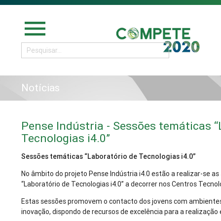
menu
Notícias
Pense Indústria - Sessões temáticas “
Tecnologias i4.0”
Sessões temáticas “Laboratório de Tecnologias i4.0”
No âmbito do projeto Pense Indústria i4.0 estão a realizar-se a
“Laboratório de Tecnologias i4.0” a decorrer nos Centros Tecnol
Estas sessões promovem o contacto dos jovens com ambientes 
inovação, dispondo de recursos de excelência para a realização e