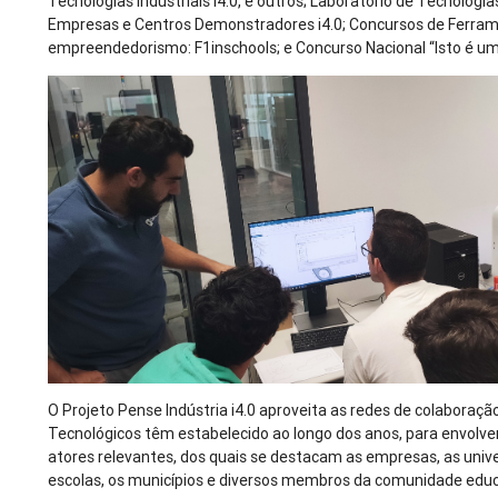
Tecnologias Industriais i4.0, e outros; Laboratório de Tecnologias
Empresas e Centros Demonstradores i4.0; Concursos de Ferramen
empreendedorismo: F1inschools; e Concurso Nacional “Isto é uma
O Projeto Pense Indústria i4.0 aproveita as redes de colaboraçã
Tecnológicos têm estabelecido ao longo dos anos, para envolv
atores relevantes, dos quais se destacam as empresas, as unive
escolas, os municípios e diversos membros da comunidade educ