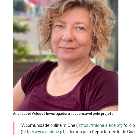
Ana Isabel Veloso | Investigadora responsável pelo projeto
“A comunidade online miOne (
https://mione.altice.pt
) foi o
(
http://www.seduce.pt
) liderado pelo Departamento de Com