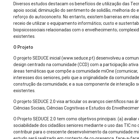
Diversos estudos destacam os benefícios de utilização das Tec
apoio social; diminuição do sentimento de solidão; melhoria do
reforço do autoconceito. No entanto, existem barreiras em relaç
receio de utilizar o equipamento informático; custo e sustenta
biopsicossociais relacionadas com o envelhecimento; complexi
existentes.
O Projeto
O projeto SEDUCE inicial (www.seduce.pt) desenvolveu a comun
design centrado na comunidade (CCD) com a participação ativa 
áreas temáticas que compõe a comunidade miOne (comunicar, sa
interesses dos seniores, pelo que a originalidade da comunidad
construção da comunidade; e a sua componente de interação so
existentes.
O projeto SEDUCE 2.0 visa articular os avanços científicos nas
Ciências Sociais, Ciências Cognitivas e Estudos do Envelhecime
O Projeto SEDUCE 2.0 tem como objetivos principais: (a) avaliar 
sociabilidade dos cidadãos seniores mediante o uso das TIC no
contribuir para o crescente desenvolvimento da comunidade miO
estudo será realizado em contexto de co-presença, face-a-fac