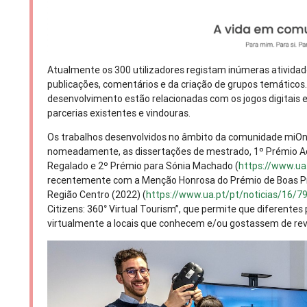
Atualmente os 300 utilizadores registam inúmeras ativida
publicações, comentários e da criação de grupos temático
desenvolvimento estão relacionadas com os jogos digitais e
parcerias existentes e vindouras.
Os trabalhos desenvolvidos no âmbito da comunidade miOn
nomeadamente, as dissertações de mestrado, 1º Prémio A
Regalado e 2º Prémio para Sónia Machado (
https://www.ua
recentemente com a Menção Honrosa do Prémio de Boas Pr
Região Centro (2022) (
https://www.ua.pt/pt/noticias/16/7
Citizens: 360° Virtual Tourism”, que permite que diferentes
virtualmente a locais que conhecem e/ou gostassem de revi