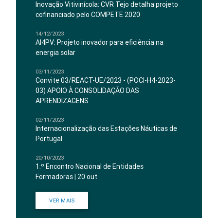
Inovação Vitivinícola: CVR Tejo detalha projeto
cofinanciado pelo COMPETE 2020
14/12/2023
AI4PV: Projeto inovador para eficiência na
energia solar
03/11/2023
Convite 03/REACT-UE/2023 - (POCI-H4-2023-
03) APOIO À CONSOLIDAÇÃO DAS
APRENDIZAGENS
02/11/2023
Internacionalização das Estações Náuticas de
Portugal
20/10/2023
1.º Encontro Nacional de Entidades
Formadoras | 20 out
VER MAIS