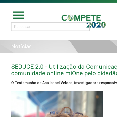
menu
Notícias
SEDUCE 2.0 - Utilização da Comunica
comunidade online miOne pelo cidadã
O Testemunho de Ana Isabel Veloso, investigadora responsáv