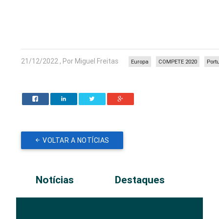
21/12/2022 , Por Miguel Freitas
Europa
COMPETE 2020
Port
VOLTAR A NOTÍCIAS
Notícias
Destaques