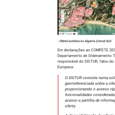
- Oferta turística no Algarve (Litoral Sul)
Em declarações ao COMPETE 2030
Departamento de Ordenamento Tur
responsável do SIGTUR, falou do 
Europeus:
O SIGTUR consiste numa solu
georreferenciada sobre a ofer
proporcionando o acesso ráp
funcionalidades consideradas 
acesso e partilha de informaç
oferta.