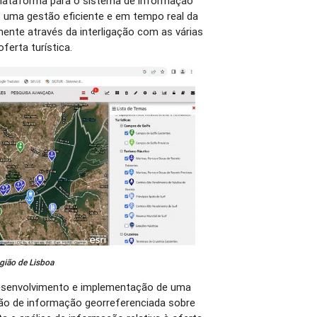
lataforma para o sistema de informação
do uma gestão eficiente e em tempo real da
ente através da interligação com as várias
ferta turística.
gião de Lisboa
desenvolvimento e implementação de uma
ção de informação georreferenciada sobre