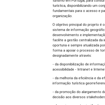
turismo em Portugal, para consult
turística, disponibilizando um co
fundamentais para o acesso e par
organização.
O objetivo principal do projeto é
sistema de informação geográfic
desenvolvimento e implementaçã
facilite a gestão centralizada da
oportuna e sempre atualizada por
forma a apoiar o processo de tom
designadamente através:
- da disponibilização de informa
acessibilidade - Intranet e Interne
- da melhoria da eficiência e da 
informação turística georreferen
- da promoção do alargamento d
decisão aos diversos stakehoders