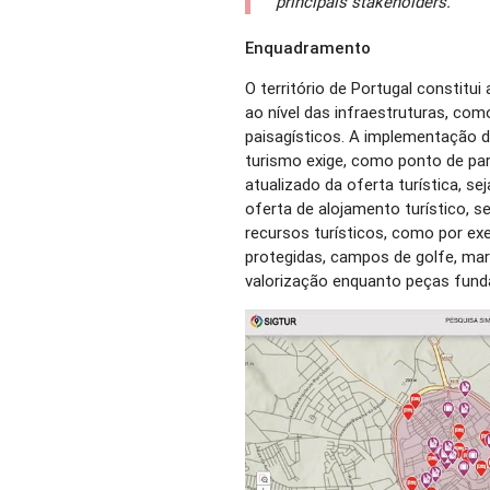
principais stakeholders.
Enquadramento
O território de Portugal constitui 
ao nível das infraestruturas, como
paisagísticos. A implementação d
turismo exige, como ponto de pa
atualizado da oferta turística, seja
oferta de alojamento turístico, se
recursos turísticos, como por exe
protegidas, campos de golfe, mari
valorização enquanto peças fund