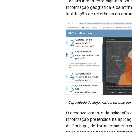
- de um incremento significativo d
informação geográfica e da afir
Instituição de referência na com
- Capacidade de alojamento a turistas por
O desenvolvimento da aplicação 
informação pretendida na aplica
de Portugal, de forma mais eficie