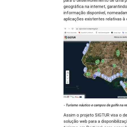
para o desenvolvimento de uma p
geográfica na internet, garantin
informação disponível, nomeadam
aplicações existentes relativas à o
- Turismo náutico e campos de golfe na re
Assim o projeto SIGTUR visa o 
solução web para a disponibiliza