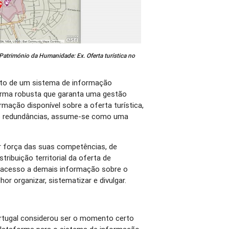
atrimónio da Humanidade: Ex. Oferta turística no
nto de um sistema de informação
orma robusta que garanta uma gestão
rmação disponível sobre a oferta turística,
do redundâncias, assume-se como uma
r força das suas competências, de
tribuição territorial da oferta de
a acesso a demais informação sobre o
or organizar, sistematizar e divulgar.
rtugal considerou ser o momento certo