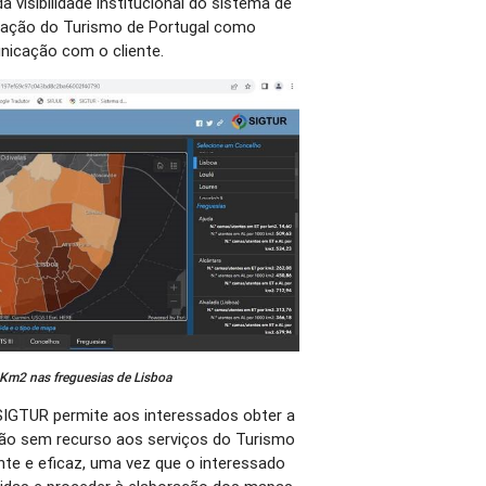
a visibilidade institucional do sistema de
mação do Turismo de Portugal como
unicação com o cliente.
 Km2 nas freguesias de Lisboa
SIGTUR permite aos interessados obter a
ção sem recurso aos serviços do Turismo
nte e eficaz, uma vez que o interessado