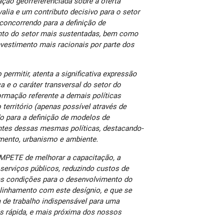
ação georreferenciada sobre a oferta
valia e um contributo decisivo para o setor
concorrendo para a definição de
nto do setor mais sustentadas, bem como
vestimento mais racionais por parte dos
 permitir, atenta a significativa expressão
ica e o caráter transversal do setor do
ormação referente a demais políticas
território (apenas possível através de
do para a definição de modelos de
ntes dessas mesmas políticas, destacando-
mento, urbanismo e ambiente.
OMPETE de melhorar a capacitação, a
 serviços públicos, reduzindo custos de
 as condições para o desenvolvimento do
linhamento com este desígnio, e que se
 de trabalho indispensável para uma
s rápida, e mais próxima dos nossos