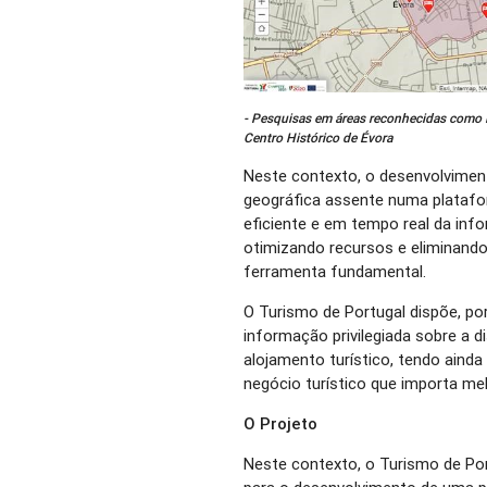
- Pesquisas em áreas reconhecidas como P
Centro Histórico de Évora
Neste contexto, o desenvolvime
geográfica assente numa plataf
eficiente e em tempo real da info
otimizando recursos e eliminan
ferramenta fundamental.
O Turismo de Portugal dispõe, po
informação privilegiada sobre a dis
alojamento turístico, tendo aind
negócio turístico que importa melh
O Projeto
Neste contexto, o Turismo de Po