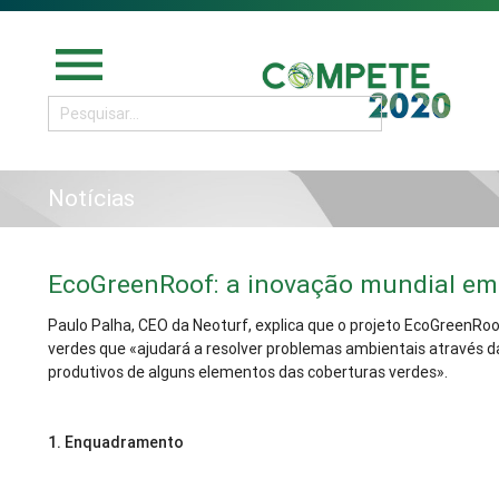
menu
Notícias
EcoGreenRoof: a inovação mundial em
Paulo Palha, CEO da Neoturf, explica que o projeto EcoGreenRo
verdes que «ajudará a resolver problemas ambientais através da
produtivos de alguns elementos das coberturas verdes».
1.
Enquadramento