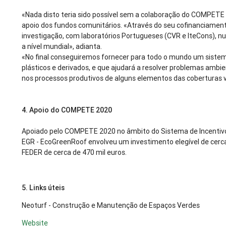
«Nada disto teria sido possível sem a colaboração do COMPETE
apoio dos fundos comunitários. «Através do seu cofinanciament
investigação, com laboratórios Portugueses (CVR e IteCons), 
a nível mundial», adianta.
«No final conseguiremos fornecer para todo o mundo um sistem
plásticos e derivados, e que ajudará a resolver problemas ambie
nos processos produtivos de alguns elementos das coberturas v
4. Apoio do COMPETE 2020
Apoiado pelo COMPETE 2020 no âmbito do Sistema de Incentivo
EGR - EcoGreenRoof envolveu um investimento elegível de cerca
FEDER de cerca de 470 mil euros.
5. Links úteis
Neoturf - Construção e Manutenção de Espaços Verdes
Website