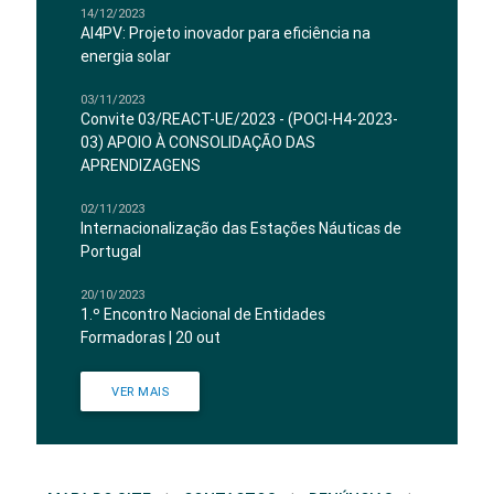
14/12/2023
AI4PV: Projeto inovador para eficiência na
energia solar
03/11/2023
Convite 03/REACT-UE/2023 - (POCI-H4-2023-
03) APOIO À CONSOLIDAÇÃO DAS
APRENDIZAGENS
02/11/2023
Internacionalização das Estações Náuticas de
Portugal
20/10/2023
1.º Encontro Nacional de Entidades
Formadoras | 20 out
VER MAIS