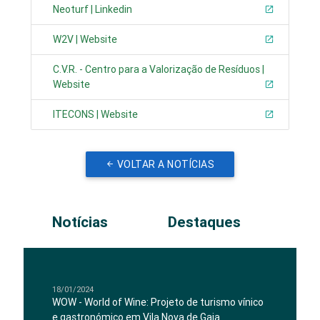
Neoturf | Linkedin
W2V | Website
C.V.R. - Centro para a Valorização de Resíduos |
Website
ITECONS | Website
VOLTAR A NOTÍCIAS
Notícias
Destaques
18/01/2024
WOW - World of Wine: Projeto de turismo vínico
e gastronómico em Vila Nova de Gaia