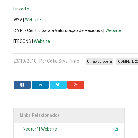
Linkedin
W2V |
Website
C.V.R. - Centro para a Valorização de Resíduos |
Website
ITECONS |
Website
23/10/2018 , Por Cátia Silva Pinto
União Europeia
COMPETE 2
Links Relacionados
Neoturf | Website