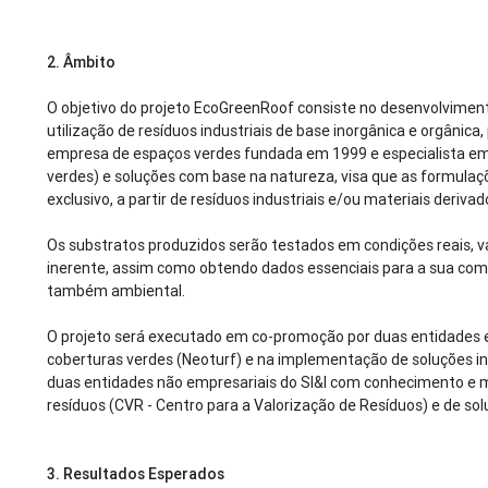
2.
Âmbito
O objetivo do projeto EcoGreenRoof consiste no desenvolviment
utilização de resíduos industriais de base inorgânica e orgânica
empresa de espaços verdes fundada em 1999 e especialista em 
verdes) e soluções com base na natureza, visa que as formula
exclusivo, a partir de resíduos industriais e/ou materiais deriv
Os substratos produzidos serão testados em condições reais, 
inerente, assim como obtendo dados essenciais para a sua com
também ambiental.
O projeto será executado em co-promoção por duas entidades 
coberturas verdes (Neoturf) e na implementação de soluções in
duas entidades não empresariais do SI&I com conhecimento e m
resíduos (CVR - Centro para a Valorização de Resíduos) e de so
3.
Resultados Esperados