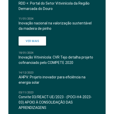
RDD +: Portal do Setor Vitivinícola da Região
Demarcada do Douro
11/01/2024
Inovação nacional na valorização sustentável
da madeira de pinho
VER MAIS
18/01/2024
Inovação Vitivinícola: CVR Tejo detalha projeto
cofinanciado pelo COMPETE 2020
14/12/2023
AI4PV: Projeto inovador para eficiência na
energia solar
03/11/2023
Convite 03/REACT-UE/2023 - (POCI-H4-2023-
03) APOIO À CONSOLIDAÇÃO DAS
APRENDIZAGENS