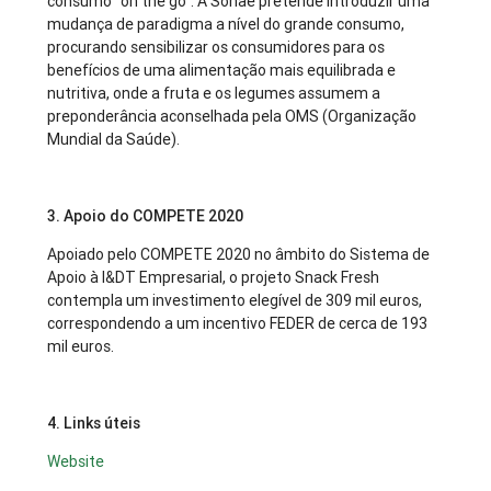
consumo "on the go". A Sonae pretende introduzir uma
mudança de paradigma a nível do grande consumo,
procurando sensibilizar os consumidores para os
benefícios de uma alimentação mais equilibrada e
nutritiva, onde a fruta e os legumes assumem a
preponderância aconselhada pela OMS (Organização
Mundial da Saúde).
3. Apoio do COMPETE 2020
Apoiado pelo COMPETE 2020 no âmbito do Sistema de
Apoio à I&DT Empresarial, o projeto Snack Fresh
contempla um investimento elegível de 309 mil euros,
correspondendo a um incentivo FEDER de cerca de 193
mil euros.
4. Links úteis
Website