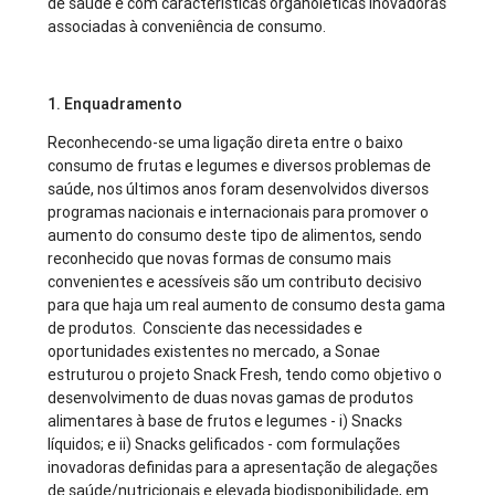
de saúde e com características organoléticas inovadoras
associadas à conveniência de consumo.
1. Enquadramento
Reconhecendo-se uma ligação direta entre o baixo
consumo de frutas e legumes e diversos problemas de
saúde, nos últimos anos foram desenvolvidos diversos
programas nacionais e internacionais para promover o
aumento do consumo deste tipo de alimentos, sendo
reconhecido que novas formas de consumo mais
convenientes e acessíveis são um contributo decisivo
para que haja um real aumento de consumo desta gama
de produtos. Consciente das necessidades e
oportunidades existentes no mercado, a Sonae
estruturou o projeto Snack Fresh, tendo como objetivo o
desenvolvimento de duas novas gamas de produtos
alimentares à base de frutos e legumes - i) Snacks
líquidos; e ii) Snacks gelificados - com formulações
inovadoras definidas para a apresentação de alegações
de saúde/nutricionais e elevada biodisponibilidade, em