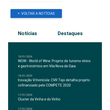
VOLTAR A NOTÍCIAS
Notícias
Destaques
18/01/2024
WOW - World of Wine: Projeto de turismo vínico
e gastronómico em Vila Nova de Gaia
18/01/2024
Inovação Vitivinícola: CVR Tejo detalha projeto
cofinanciado pelo COMPETE 2020
17/01/2024
Cluster da Vinha e do Vinho
17/01/2024