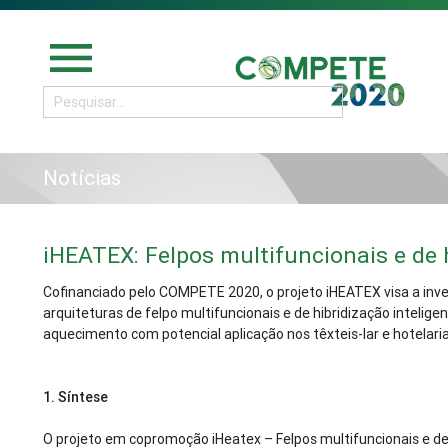
menu
Notícias
iHEATEX: Felpos multifuncionais e de h
Cofinanciado pelo COMPETE 2020, o projeto iHEATEX visa a inv
arquiteturas de felpo multifuncionais e de hibridização inteli
aquecimento com potencial aplicação nos têxteis-lar e hotelaria
1.
Síntese
O projeto em copromoção iHeatex – Felpos multifuncionais e de h