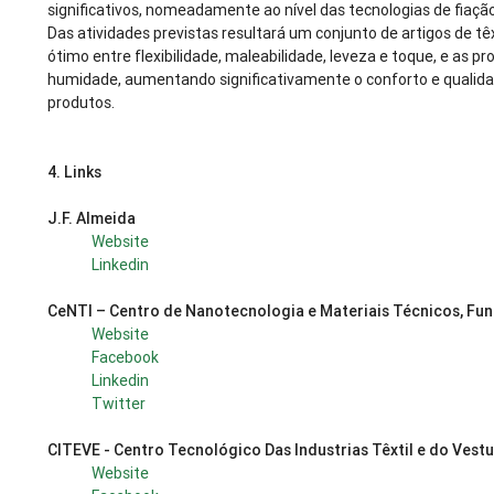
significativos, nomeadamente ao nível das tecnologias de fiaçã
Das atividades previstas resultará um conjunto de artigos de t
ótimo entre flexibilidade, maleabilidade, leveza e toque, e as 
humidade, aumentando significativamente o conforto e qualidade
produtos.
4.
Links
J.F. Almeida
Website
Linkedin
CeNTI – Centro de Nanotecnologia e Materiais Técnicos, Func
Website
Facebook
Linkedin
Twitter
CITEVE - Centro Tecnológico Das Industrias Têxtil e do Vest
Website