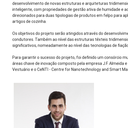
desenvolvimento de novas estruturas e arquiteturas tridimensio
inteligente, com propriedades de gestão ativa de humidade e 
direcionados para duas tipologias de produtos em felpo para apli
artigos de cozinha.
Os objetivos do projeto serão atingidos através do desenvolvime
condutores. Também ao nível das estruturas têxteis tridimensio
significativos, nomeadamente ao nível das tecnologias de fiaçã
Para garantir o sucesso do projeto, foi definido um consórcio 
áreas chave de inovação composto pela empresa J.F. Almeida e 
Vestuário e o CeNTI - Centre for Nanotechnology and Smart Mat