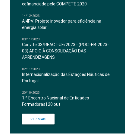
cofinanciado pelo COMPETE 2020
14/12/2023
AI4PV: Projeto inovador para eficiência na
energia solar
03/11/2023
Convite 03/REACT-UE/2023 - (POCI-H4-2023-
03) APOIO À CONSOLIDAÇÃO DAS
APRENDIZAGENS
02/11/2023
Internacionalização das Estações Náuticas de
Portugal
20/10/2023
1.º Encontro Nacional de Entidades
Formadoras | 20 out
VER MAIS