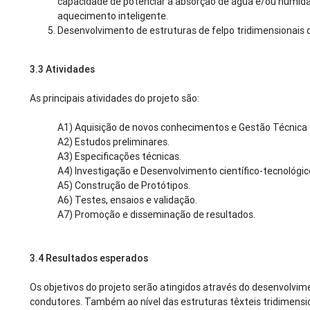
capacidade de potenciar a absorção de água e/ou humida
aquecimento inteligente.
Desenvolvimento de estruturas de felpo tridimensionais
3.3
Atividades
As principais atividades do projeto são:
A1) Aquisição de novos conhecimentos e Gestão Técnica 
A2) Estudos preliminares.
A3) Especificações técnicas.
A4) Investigação e Desenvolvimento científico-tecnológic
A5) Construção de Protótipos.
A6) Testes, ensaios e validação.
A7) Promoção e disseminação de resultados.
3.4
Resultados esperados
Os objetivos do projeto serão atingidos através do desenvolvime
condutores. Também ao nível das estruturas têxteis tridimensio