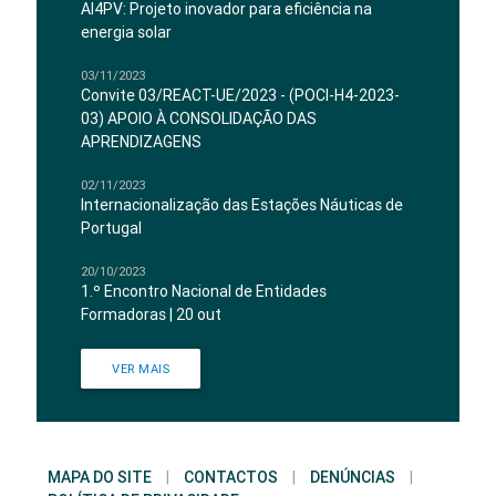
AI4PV: Projeto inovador para eficiência na
energia solar
03/11/2023
Convite 03/REACT-UE/2023 - (POCI-H4-2023-
03) APOIO À CONSOLIDAÇÃO DAS
APRENDIZAGENS
02/11/2023
Internacionalização das Estações Náuticas de
Portugal
20/10/2023
1.º Encontro Nacional de Entidades
Formadoras | 20 out
VER MAIS
MAPA DO SITE
|
CONTACTOS
|
DENÚNCIAS
|