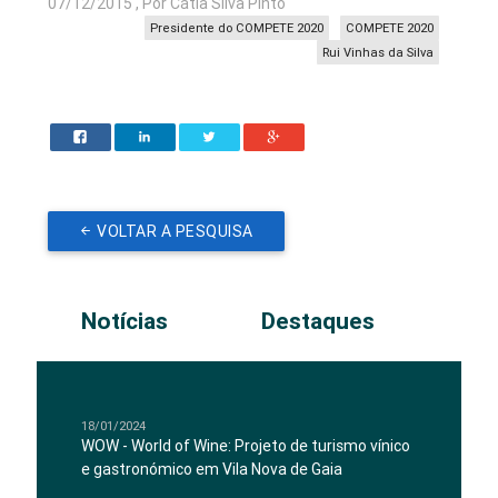
07/12/2015 , Por Cátia Silva Pinto
Presidente do COMPETE 2020
COMPETE 2020
Rui Vinhas da Silva
VOLTAR A PESQUISA
Notícias
Destaques
18/01/2024
WOW - World of Wine: Projeto de turismo vínico
e gastronómico em Vila Nova de Gaia