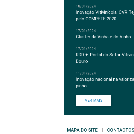
18/01/2024
Inovação Vitivinícola: CVR Te
pelo COMPETE 2020
17/01/2024
Cluster da Vinha e do Vinho
17/01/2024
RDD +: Portal do Setor Vitiv
Douro
11/01/2024
Inovação nacional na valoriz
pinho
VER MAIS
MAPA DO SITE
|
CONTACTO