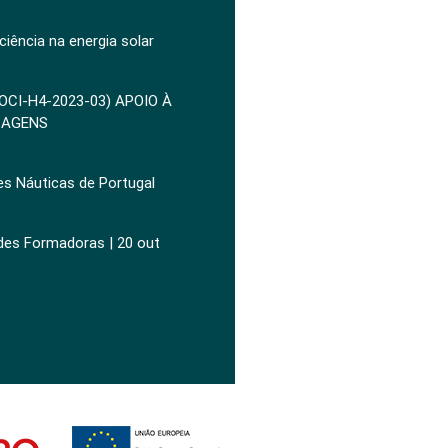
ciência na energia solar
POCI-H4-2023-03) APOIO À
ZAGENS
es Náuticas de Portugal
ades Formadoras | 20 out