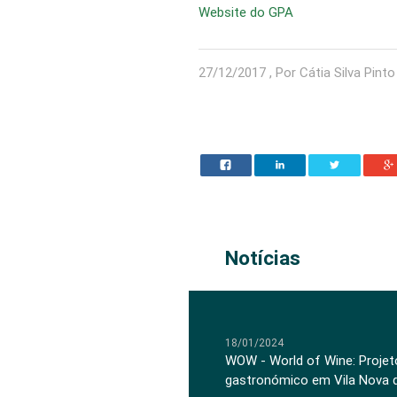
Website do GPA
27/12/2017 , Por Cátia Silva Pinto
Notícias
18/01/2024
WOW - World of Wine: Projeto
gastronómico em Vila Nova 