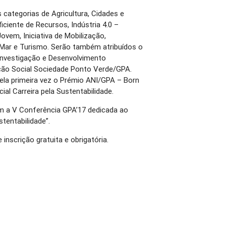
 categorias de Agricultura, Cidades e
iciente de Recursos, Indústria 4.0 –
Jovem, Iniciativa de Mobilização,
 Mar e Turismo. Serão também atribuídos o
Investigação e Desenvolvimento
ção Social Sociedade Ponto Verde/GPA.
ela primeira vez o Prémio ANI/GPA – Born
al Carreira pela Sustentabilidade.
om a V Conferência GPA’17 dedicada ao
tentabilidade”.
inscrição gratuita e obrigatória.