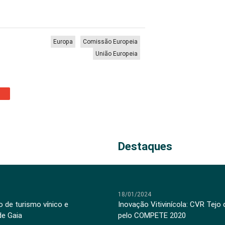
Europa
Comissão Europeia
União Europeia
Destaques
18/01/2024
 de turismo vínico e
Inovação Vitivinícola: CVR Tejo
de Gaia
pelo COMPETE 2020