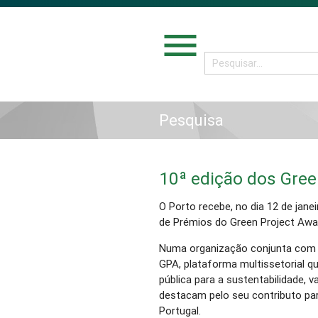
menu
Pesquisa
10ª edição dos Gree
O Porto recebe, no dia 12 de jane
de Prémios do Green Project Award
Numa organização conjunta com a
GPA, plataforma multissetorial q
pública para a sustentabilidade, v
destacam pelo seu contributo pa
Portugal.