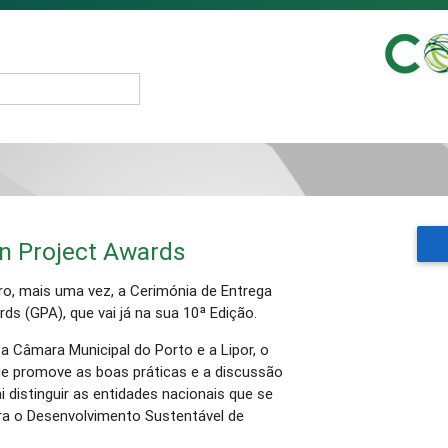
n Project Awards
iro, mais uma vez, a Cerimónia de Entrega
s (GPA), que vai já na sua 10ª Edição.
 Câmara Municipal do Porto e a Lipor, o
ue promove as boas práticas e a discussão
ai distinguir as entidades nacionais que se
ra o Desenvolvimento Sustentável de