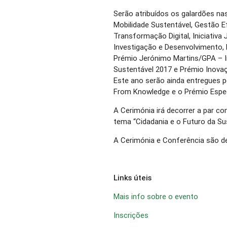
Serão atribuídos os galardões nas
Mobilidade Sustentável, Gestão Ef
Transformação Digital, Iniciativa 
Investigação e Desenvolvimento,
Prémio Jerónimo Martins/GPA – 
Sustentável 2017 e Prémio Inova
Este ano serão ainda entregues p
From Knowledge e o Prémio Especi
A Cerimónia irá decorrer a par c
tema “Cidadania e o Futuro da Sus
A Cerimónia e Conferência são de 
Links úteis
Mais info sobre o evento
Inscrições