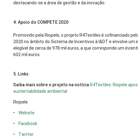
destacando-se a área de gestão e da inovação.
4. Apoio do COMPETE 2020
Promovido pela Riopele, o projeto R4Textiles é cofinanciado p
2020 no âmbito do Sistema de Incentivos à I&DT e envolve um 
elegível de cerca de 978 mil euros, a que corresponde um incen
602 mil euros.
5. Links
Saiba mais sobre o projeto na notícia
R4Textiles: Riopele apos
sustentabilidade ambiental
Riopele
•
Website
•
Facebook
•
Twitter