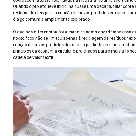
abordagem à sustentabilidade na indústria têxtil no segmento
Quando o projeto teve início, há quase uma década, falar sobre a
resíduos têxteis para a criação de novos produtos era quase uma
é algo comum e amplamente explorado.
O que nos diferenciou foi a maneira como abordamos essa q
nosso foco não se limitou apenas à reciclagem de resíduos têxt
criação de novos produtos de moda a partir de resíduos, alinha
princípios da economia circular e projetados para o mais alto 
cadeia de valor têxtil.