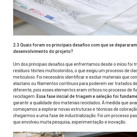
2.3
Quais foram os principais desafios com que se depararam
desenvolvimento do projeto?
Um dos principais desafios que enfrentamos desde o início foi 
resíduos têxteis multicoloridos, o que exigiu um processo de cla
meticuloso. Foi necessário identificar e excluir materiais que c
elastano ou filamentos contínuos para poderem ser tratados d
diferente, pois esses elementos eram críticos no processo de f
reciclagem.
Essa fase inicial de triagem e seleção foi fundam
garantir a qualidade dos materiais reciclados. À medida que a
começamos a explorar novas estruturas e técnicas de coloraçã
chegarmos a uma fase de industrialização. Foi um processo pas
que envolveu muita pesquisa, experimentação e inovação.