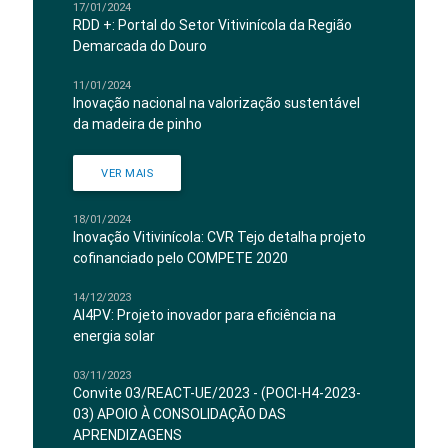
17/01/2024
RDD +: Portal do Setor Vitivinícola da Região
Demarcada do Douro
11/01/2024
Inovação nacional na valorização sustentável
da madeira de pinho
VER MAIS
18/01/2024
Inovação Vitivinícola: CVR Tejo detalha projeto
cofinanciado pelo COMPETE 2020
14/12/2023
AI4PV: Projeto inovador para eficiência na
energia solar
03/11/2023
Convite 03/REACT-UE/2023 - (POCI-H4-2023-
03) APOIO À CONSOLIDAÇÃO DAS
APRENDIZAGENS