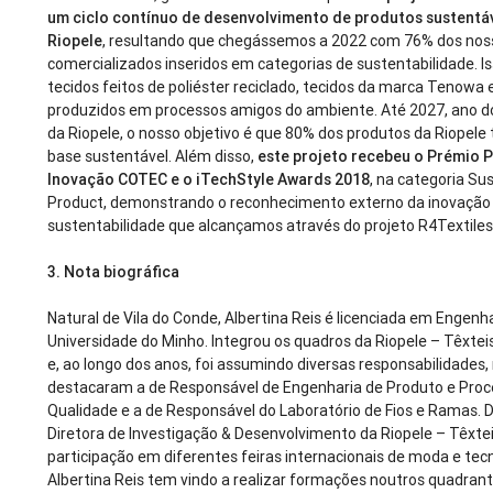
um ciclo contínuo de desenvolvimento de produtos sustentá
Riopele
, resultando que chegássemos a 2022 com 76% dos nos
comercializados inseridos em categorias de sustentabilidade. Iss
tecidos feitos de poliéster reciclado, tecidos da marca Tenowa 
produzidos em processos amigos do ambiente. Até 2027, ano d
da Riopele, o nosso objetivo é que 80% dos produtos da Riopele
base sustentável. Além disso,
este projeto recebeu o Prémio 
Inovação COTEC e o iTechStyle Awards 2018
, na categoria Su
Product, demonstrando o reconhecimento externo da inovação
sustentabilidade que alcançamos através do projeto R4Textiles
3. Nota biográfica
Natural de Vila do Conde, Albertina Reis é licenciada em Engenha
Universidade do Minho. Integrou os quadros da Riopele – Têxte
e, ao longo dos anos, foi assumindo diversas responsabilidades,
destacaram a de Responsável de Engenharia de Produto e Proc
Qualidade e a de Responsável do Laboratório de Fios e Ramas. 
Diretora de Investigação & Desenvolvimento da Riopele – Têxtei
participação em diferentes feiras internacionais de moda e tecn
Albertina Reis tem vindo a realizar formações noutros quadrant