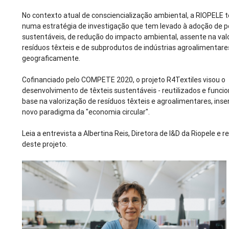
No contexto atual de consciencialização ambiental, a RIOPELE
numa estratégia de investigação que tem levado à adoção de po
sustentáveis, de redução do impacto ambiental, assente na val
resíduos têxteis e de subprodutos de indústrias agroalimentar
geograficamente.
Cofinanciado pelo COMPETE 2020, o projeto R4Textiles visou o
desenvolvimento de têxteis sustentáveis - reutilizados e funcio
base na valorização de resíduos têxteis e agroalimentares, inse
novo paradigma da "economia circular".
Leia a entrevista a Albertina Reis, Diretora de I&D da Riopele e 
deste projeto.