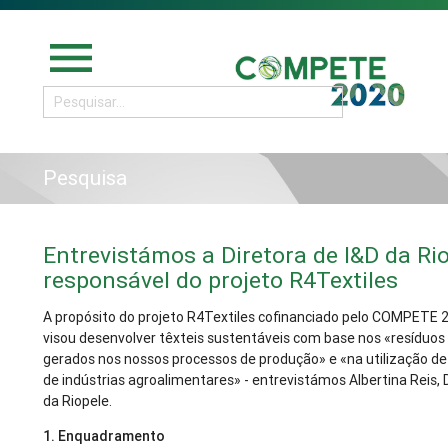
menu
Pesquisa
Entrevistámos a Diretora de I&D da Rio
responsável do projeto R4Textiles
A propósito do projeto R4Textiles cofinanciado pelo COMPETE 
visou desenvolver têxteis sustentáveis com base nos «resíduos 
gerados nos nossos processos de produção» e «na utilização d
de indústrias agroalimentares» - entrevistámos Albertina Reis, 
da Riopele.
1. Enquadramento