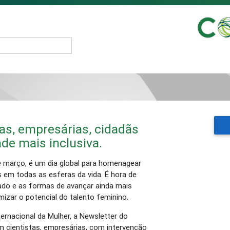
tas, empresárias, cidadãs
de mais inclusiva.
de março, é um dia global para homenagear
 em todas as esferas da vida. É hora de
çado e as formas de avançar ainda mais
izar o potencial do talento feminino.
ternacional da Mulher, a Newsletter do
ientistas, empresárias, com intervenção