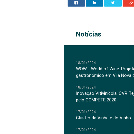
Notícias
18/01/2024
WOW - World of Wine: Projeto
gastronómico em Vila Nova 
18/01/2024
Inovação Vitivinícola: CVR Te
pelo COMPETE 2020
17/01/2024
Cluster da Vinha e do Vinho
17/01/2024