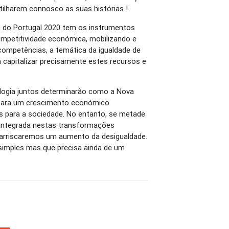
partilharem connosco as suas histórias !
 do Portugal 2020 tem os instrumentos
mpetitividade económica, mobilizando e
competências, a temática da igualdade de
 capitalizar precisamente estes recursos e
nologia juntos determinarão como a Nova
 para um crescimento económico
s para a sociedade. No entanto, se metade
 integrada nestas transformações
rriscaremos um aumento da desigualdade.
imples mas que precisa ainda de um