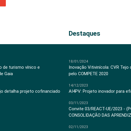
Destaques
18/01/2024
 de turismo vínico e
Inovação Vitivinícola: CVR Tejo
de Gaia
pelo COMPETE 2020
14/12/2023
jo detalha projeto cofinanciado
AI4PV: Projeto inovador para efi
03/11/2023
Convite 03/REACT-UE/2023 - (
CONSOLIDAÇÃO DAS APRENDI
02/11/2023