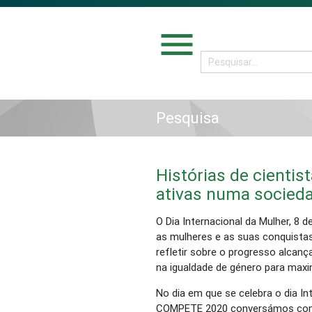
menu
Pesquisa
Histórias de cientis
ativas numa socieda
O Dia Internacional da Mulher, 8 
as mulheres e as suas conquistas
refletir sobre o progresso alcan
na igualdade de género para maxim
No dia em que se celebra o dia In
COMPETE 2020 conversámos com c