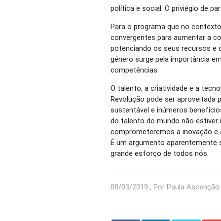
política e social. O priviégio de 
Para o programa que no contexto
convergentes para aumentar a co
potenciando os seus recursos e 
género surge pela importância em
competências.
O talento, a criatividade e a tec
Revolução pode ser aproveitada
sustentável e inúmeros benefício
do talento do mundo não estiver
comprometeremos a inovação e a
É um argumento aparentemente s
grande esforço de todos nós.
08/03/2019 , Por Paula Ascenção