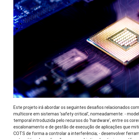
Este projeto irá abordar os seguintes desafios relacionados co
multicore em sistemas 'safety critical', nomeadamente: - modela
temporal introduzida pelo recursos do 'hardware', entre os cor
escalonamento e de gestão de execução de aplicações que miti
COTS de forma a controlar a interferência; - desenvolver ferra