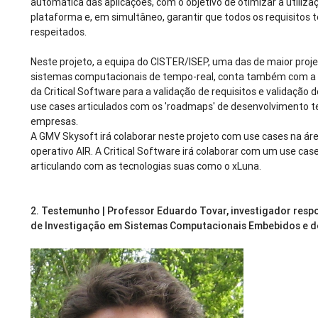
automática das aplicações, com o objetivo de otimizar a utiliz
plataforma e, em simultâneo, garantir que todos os requisitos 
respeitados.
Neste projeto, a equipa do CISTER/ISEP, uma das de maior proje
sistemas computacionais de tempo-real, conta também com a 
da Critical Software para a validação de requisitos e validação
use cases articulados com os 'roadmaps' de desenvolvimento t
empresas.
A GMV Skysoft irá colaborar neste projeto com use cases na ár
operativo AIR. A Critical Software irá colaborar com um use cas
articulando com as tecnologias suas como o xLuna.
2.
Testemunho | Professor Eduardo Tovar, investigador resp
de Investigação em Sistemas Computacionais Embebidos e 