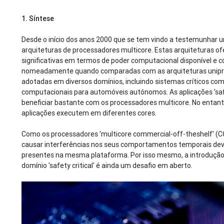
1.
Síntese
Desde o início dos anos 2000 que se tem vindo a testemunhar 
arquiteturas de processadores multicore. Estas arquiteturas 
significativas em termos de poder computacional disponível e 
nomeadamente quando comparadas com as arquiteturas uniproc
adotadas em diversos domínios, incluindo sistemas críticos com
computacionais para automóveis autónomos. As aplicações 'safe
beneficiar bastante com os processadores multicore. No entanto,
aplicações executem em diferentes cores.
Como os processadores 'multicore commercial-off-theshelf' (
causar interferências nos seus comportamentos temporais devi
presentes na mesma plataforma. Por isso mesmo, a introdução
domínio 'safety critical' é ainda um desafio em aberto.