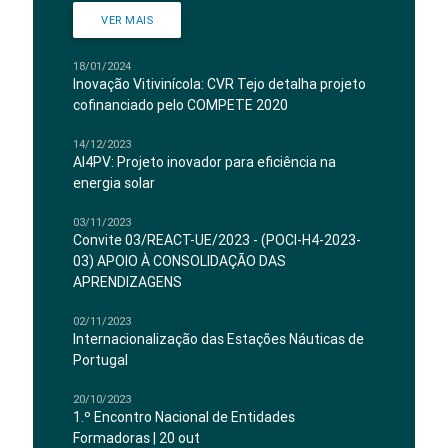
VER MAIS
18/01/2024
Inovação Vitivinícola: CVR Tejo detalha projeto
cofinanciado pelo COMPETE 2020
14/12/2023
AI4PV: Projeto inovador para eficiência na
energia solar
03/11/2023
Convite 03/REACT-UE/2023 - (POCI-H4-2023-
03) APOIO À CONSOLIDAÇÃO DAS
APRENDIZAGENS
02/11/2023
Internacionalização das Estações Náuticas de
Portugal
20/10/2023
1.º Encontro Nacional de Entidades
Formadoras | 20 out