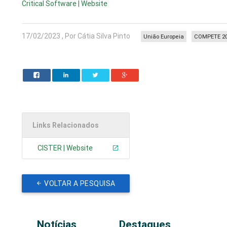
Critical Software | Website
17/02/2023 , Por Cátia Silva Pinto
União Europeia
COMPETE 2
Links Relacionados
CISTER | Website
VOLTAR A PESQUISA
Notícias
Destaques