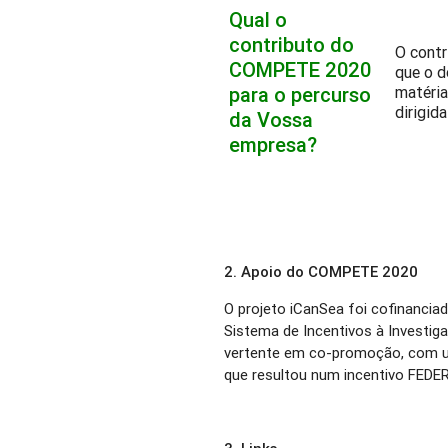
Qual o
contributo do
O contr
COMPETE 2020
que o d
para o percurso
matéria
dirigid
da Vossa
empresa?
2. Apoio do COMPETE 2020
O projeto iCanSea foi cofinanci
Sistema de Incentivos à Investig
vertente em co-promoção, com um
que resultou num incentivo FEDER