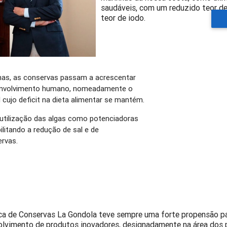
saudáveis, com um reduzido teor de
teor de iodo.
has, as conservas passam a acrescentar
senvolvimento humano, nomeadamente o
 cujo deficit na dieta alimentar se mantém.
 utilização das algas como potenciadoras
litando a redução de sal e de
ervas.
ca de Conservas La Gondola teve sempre uma forte propensão p
lvimento de produtos inovadores, designadamente na área dos