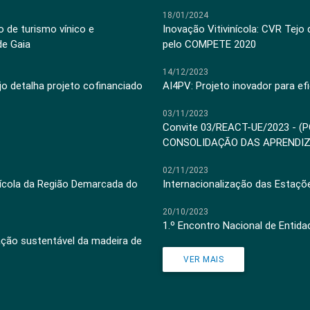
18/01/2024
 de turismo vínico e
Inovação Vitivinícola: CVR Tejo
de Gaia
pelo COMPETE 2020
14/12/2023
jo detalha projeto cofinanciado
AI4PV: Projeto inovador para efi
03/11/2023
Convite 03/REACT-UE/2023 - (
CONSOLIDAÇÃO DAS APRENDI
02/11/2023
inícola da Região Demarcada do
Internacionalização das Estaçõ
20/10/2023
1.º Encontro Nacional de Entid
ação sustentável da madeira de
VER MAIS