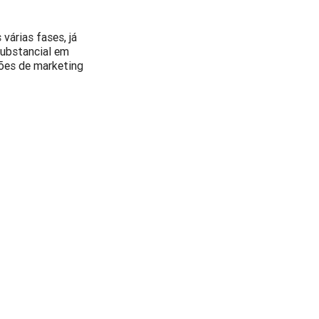
árias fases, já
substancial em
ões de marketing