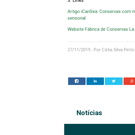
3. Links
Artigo iCanSea: Conservas com ma
sensorial
Website Fábrica de Conservas La
27/11/2019 , Por Cátia Silva Pinto
Notícias