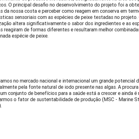
cos. O principal desafio no desenvolvimento do projeto foi a obt
as da nossa costa e perceber como reagem em conserva em term
ísticas sensoriais com as espécies de peixe testadas no projeto
ização altera significativamente o sabor dos ingredientes e as es
s reagiram de formas diferentes e resultaram melhor combinad
nada espécie de peixe.
amos no mercado nacional e internacional um grande potencial d
almente pela fonte natural de iodo presente nas algas. A procur
um conjunto de benefícios para a saúde está a crescer e ainda é 
armos o fator de sustentabilidade de produção (MSC - Marine S
.