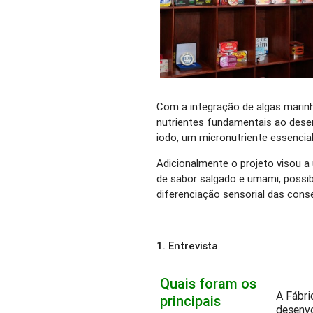
Com a integração de algas marin
nutrientes fundamentais ao de
iodo, um micronutriente essencial
Adicionalmente o projeto visou a
de sabor salgado e umami, possibi
diferenciação sensorial das cons
1. Entrevista
Quais foram os
A Fábri
principais
desenvo