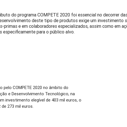
ibuto do programa COMPETE 2020 foi essencial no decorrer das v
esenvolvimento deste tipo de produtos exige um investimento 
s-primas e em colaboradores especializados, assim como em aç
as especificamente para o público alvo.
ado pelo COMPETE 2020 no âmbito do
ação e Desenvolvimento Tecnológico, na
 investimento elegível de 403 mil euros, o
 de 273 mil euros.