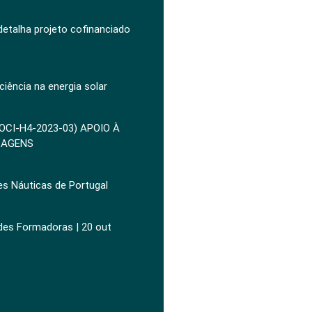
 detalha projeto cofinanciado
ciência na energia solar
POCI-H4-2023-03) APOIO À
ZAGENS
es Náuticas de Portugal
ades Formadoras | 20 out