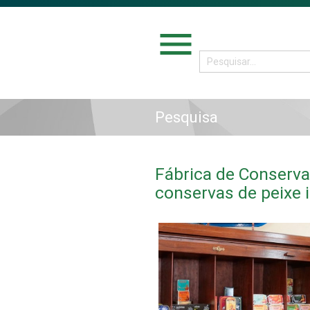
menu
Pesquisa
Fábrica de Conserva
conservas de peixe 