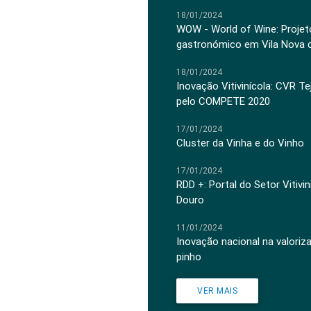
18/01/2024
WOW - World of Wine: Projeto
gastronómico em Vila Nova 
18/01/2024
Inovação Vitivinícola: CVR Te
pelo COMPETE 2020
17/01/2024
Cluster da Vinha e do Vinho
17/01/2024
RDD +: Portal do Setor Vitiv
Douro
11/01/2024
Inovação nacional na valoriz
pinho
VER MAIS