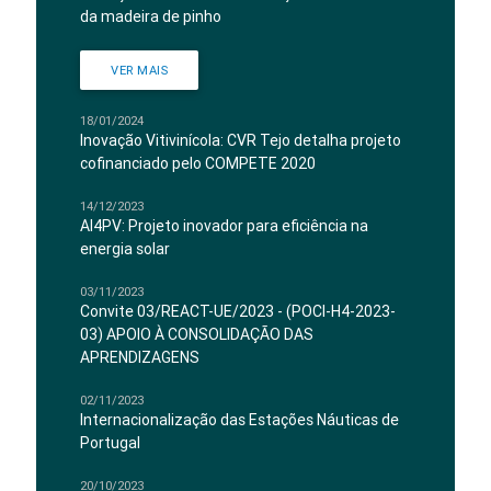
da madeira de pinho
VER MAIS
18/01/2024
Inovação Vitivinícola: CVR Tejo detalha projeto
cofinanciado pelo COMPETE 2020
14/12/2023
AI4PV: Projeto inovador para eficiência na
energia solar
03/11/2023
Convite 03/REACT-UE/2023 - (POCI-H4-2023-
03) APOIO À CONSOLIDAÇÃO DAS
APRENDIZAGENS
02/11/2023
Internacionalização das Estações Náuticas de
Portugal
20/10/2023