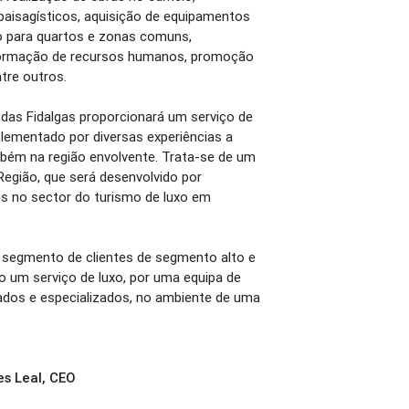
 paisagísticos, aquisição de equipamentos
io para quartos e zonas comuns,
formação de recursos humanos, promoção
ntre outros.
as Fidalgas proporcionará um serviço de
lementado por diversas experiências a
mbém na região envolvente. Trata-se de um
Região, que será desenvolvido por
s no sector do turismo de luxo em
 segmento de clientes de segmento alto e
o um serviço de luxo, por uma equipa de
ados e especializados, no ambiente de uma
s Leal, CEO