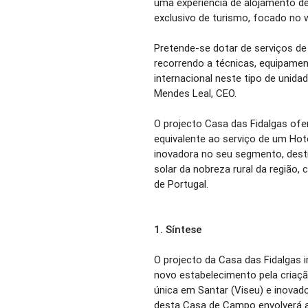
uma experiência de alojamento d
exclusivo de turismo, focado no w
Pretende-se dotar de serviços de 
recorrendo a técnicas, equipament
internacional neste tipo de unida
Mendes Leal, CEO.
O projecto Casa das Fidalgas ofe
equivalente ao serviço de um Ho
inovadora no seu segmento, desti
solar da nobreza rural da região, 
de Portugal.
1.
Síntese
O projecto da Casa das Fidalgas i
novo estabelecimento pela criaç
única em Santar (Viseu) e inovado
desta Casa de Campo envolverá a 