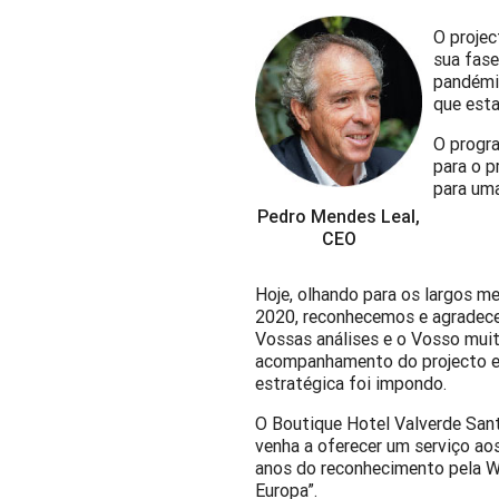
O projec
sua fase
pandémic
que esta
O progr
para o p
para uma
Pedro Mendes Leal,
CEO
Hoje, olhando para os largos 
2020, reconhecemos e agradece
Vossas análises e o Vosso muit
acompanhamento do projecto e 
estratégica foi impondo.
O Boutique Hotel Valverde Santa
venha a oferecer um serviço aos
anos do reconhecimento pela W
Europa”.