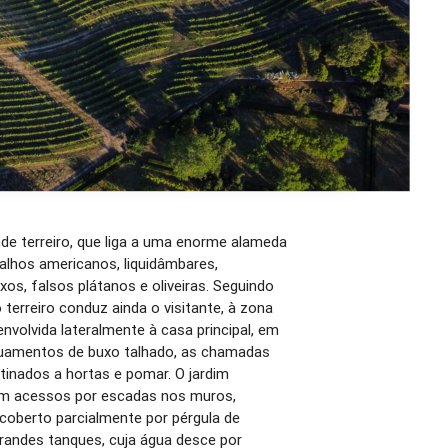
nde terreiro, que liga a uma enorme alameda
alhos americanos, liquidâmbares,
ixos, falsos plátanos e oliveiras. Seguindo
 terreiro conduz ainda o visitante, à zona
envolvida lateralmente à casa principal, em
rruamentos de buxo talhado, as chamadas
tinados a hortas e pomar. O jardim
m acessos por escadas nos muros,
coberto parcialmente por pérgula de
grandes tanques, cuja água desce por