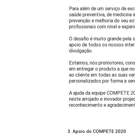
Para além de um serviço de exc
saúde preventiva, de medicina i
prevenção e melhoria do seu es
profissionais com nível e exper
O desafio é muito grande pela 
apoio de todos os nossos inte
divulgação.
Estamos, nós promotores, cons
em entregar o produto a que n
ao cliente em todas as suas ve
personalizados por forma a ser
A ajuda da equipe COMPETE 202
neste arrojado e inovador proje
reconhecimento e agradeciment
3.
Apoio do COMPETE 2020