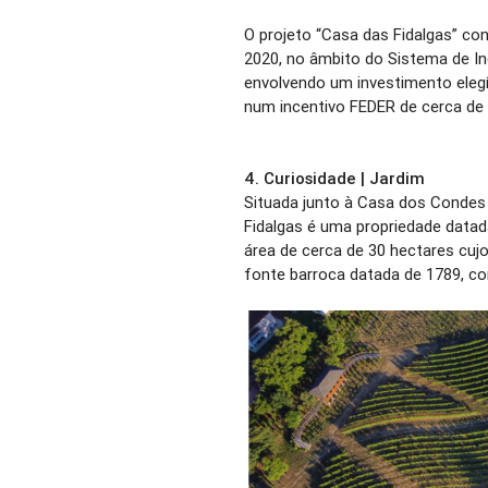
O projeto “Casa das Fidalgas” 
2020, no âmbito do Sistema de In
envolvendo um investimento elegí
num incentivo FEDER de cerca de 
4. Curiosidade | Jardim
Situada junto à Casa dos Condes
Fidalgas é uma propriedade data
área de cerca de 30 hectares cuj
fonte barroca datada de 1789, c