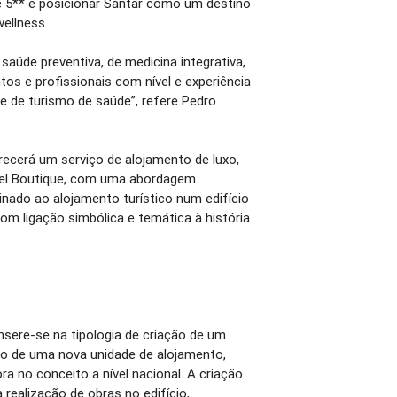
e 5** e posicionar Santar como um destino
ellness.
saúde preventiva, de medicina integrativa,
os e profissionais com nível e experiência
de de turismo de saúde”, refere Pedro
recerá um serviço de alojamento de luxo,
tel Boutique, com uma abordagem
nado ao alojamento turístico num edifício
com ligação simbólica e temática à história
nsere-se na tipologia de criação de um
ão de uma nova unidade de alojamento,
ra no conceito a nível nacional. A criação
realização de obras no edifício,