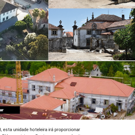
esta unidade hoteleira irá proporcionar