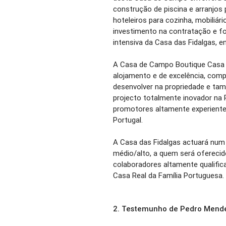
construção de piscina e arranjos
hoteleiros para cozinha, mobiliár
investimento na contratação e 
intensiva da Casa das Fidalgas, e
A Casa de Campo Boutique Casa d
alojamento e de excelência, comp
desenvolver na propriedade e ta
projecto totalmente inovador na 
promotores altamente experiente
Portugal.
A Casa das Fidalgas actuará num
médio/alto, a quem será oferecid
colaboradores altamente qualific
Casa Real da Família Portuguesa.
2.
Testemunho de Pedro Mende