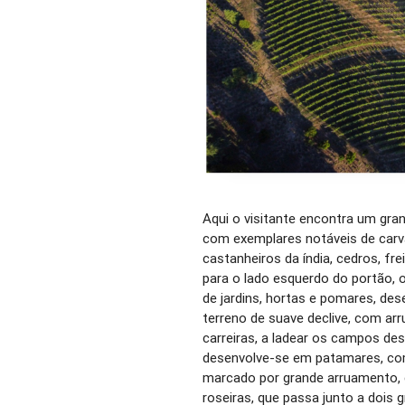
Aqui o visitante encontra um gra
com exemplares notáveis de carv
castanheiros da índia, cedros, fre
para o lado esquerdo do portão, o
de jardins, hortas e pomares, des
terreno de suave declive, com a
carreiras, a ladear os campos des
desenvolve-se em patamares, co
marcado por grande arruamento, 
roseiras, que passa junto a dois 