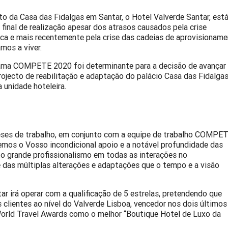
to da Casa das Fidalgas em Santar, o Hotel Valverde Santar, está
 final de realização apesar dos atrasos causados pela crise
a e mais recentemente pela crise das cadeias de aprovisionam
mos a viver.
ama COMPETE 2020 foi determinante para a decisão de avançar
rojecto de reabilitação e adaptação do palácio Casa das Fidalga
 unidade hoteleira.
meses de trabalho, em conjunto com a equipe de trabalho COMPE
mos o Vosso incondicional apoio e a notável profundidade das
o grande profissionalismo em todas as interações no
das múltiplas alterações e adaptações que o tempo e a visão
r irá operar com a qualificação de 5 estrelas, pretendendo que
 clientes ao nível do Valverde Lisboa, vencedor nos dois últimos
orld Travel Awards como o melhor “Boutique Hotel de Luxo da