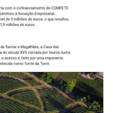
conta com o cofinanciamento do COMPETE
centivos à Inovação Empresarial,
vel de 3 milhões de euros, o que resultou
1,9 milhões de euros.
 de Santar e Magalhães, a Casa das
da do século XVII cercada por muros numa
o o acesso é feito por uma imponente
onhecida como fonte da Torre.