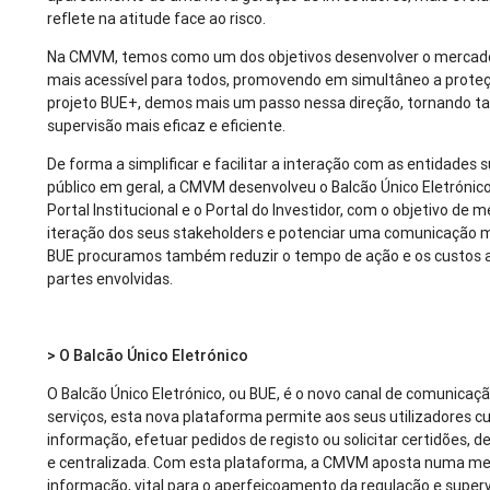
reflete na atitude face ao risco.
Na CMVM, temos como um dos objetivos desenvolver o mercado 
mais acessível para todos, promovendo em simultâneo a proteç
projeto BUE+, demos mais um passo nessa direção, tornando t
supervisão mais eficaz e eficiente.
De forma a simplificar e facilitar a interação com as entidades 
público em geral, a CMVM desenvolveu o Balcão Único Eletrónico 
Portal Institucional e o Portal do Investidor, com o objetivo de 
iteração dos seus stakeholders e potenciar uma comunicação ma
BUE procuramos também reduzir o tempo de ação e os custos a
partes envolvidas.
> O Balcão Único Eletrónico
O Balcão Único Eletrónico, ou BUE, é o novo canal de comunica
serviços, esta nova plataforma permite aos seus utilizadores c
informação, efetuar pedidos de registo ou solicitar certidões, d
e centralizada. Com esta plataforma, a CMVM aposta numa mel
informação, vital para o aperfeiçoamento da regulação e super