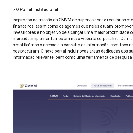
> O Portal Institucional
Inspirados na missão da CMVM de supervisionar e regular os m
financeiros, assim como os agentes que neles atuam, promove
investidores e no objetivo de alcançar uma maior proximidade
mercado, implementámos um novo website corporativo. Com o no
simplificámos o acesso e a consulta de informação, com foco 
nos procuram. O novo portal inclui novas áreas dedicadas aos s
informação relevante, bem como uma ferramenta de pesquisa 