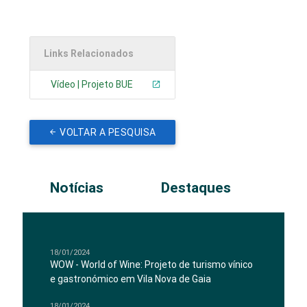
Links Relacionados
Vídeo | Projeto BUE
VOLTAR A PESQUISA
Notícias
Destaques
18/01/2024
WOW - World of Wine: Projeto de turismo vínico
e gastronómico em Vila Nova de Gaia
18/01/2024