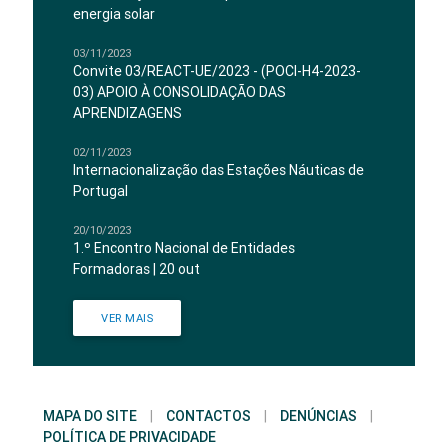
energia solar
03/11/2023
Convite 03/REACT-UE/2023 - (POCI-H4-2023-
03) APOIO À CONSOLIDAÇÃO DAS
APRENDIZAGENS
02/11/2023
Internacionalização das Estações Náuticas de
Portugal
20/10/2023
1.º Encontro Nacional de Entidades
Formadoras | 20 out
VER MAIS
MAPA DO SITE
|
CONTACTOS
|
DENÚNCIAS
|
POLÍTICA DE PRIVACIDADE