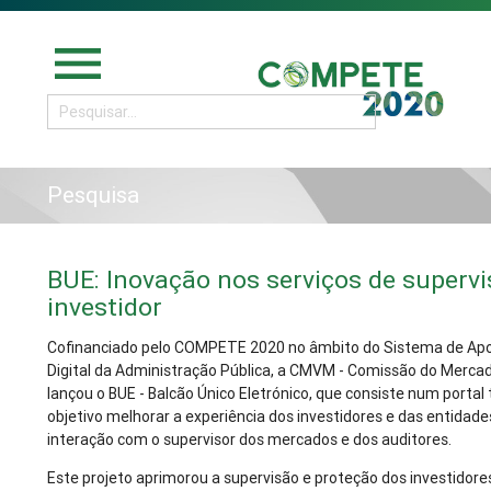
menu
Pesquisa
BUE: Inovação nos serviços de supervi
investidor
Cofinanciado pelo COMPETE 2020 no âmbito do Sistema de Apo
Digital da Administração Pública, a CMVM - Comissão do Mercad
lançou o BUE - Balcão Único Eletrónico, que consiste num porta
objetivo melhorar a experiência dos investidores e das entidad
interação com o supervisor dos mercados e dos auditores.
Este projeto aprimorou a supervisão e proteção dos investidor