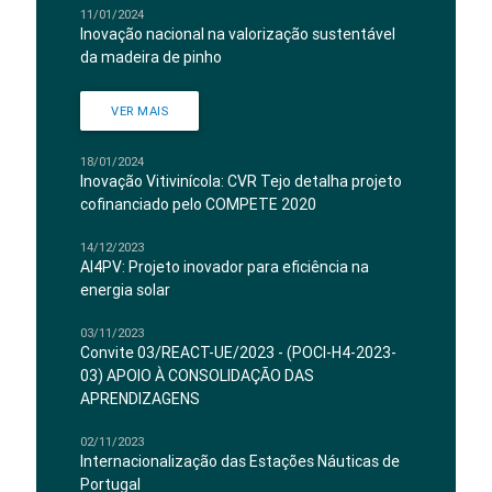
11/01/2024
Inovação nacional na valorização sustentável
da madeira de pinho
VER MAIS
18/01/2024
Inovação Vitivinícola: CVR Tejo detalha projeto
cofinanciado pelo COMPETE 2020
14/12/2023
AI4PV: Projeto inovador para eficiência na
energia solar
03/11/2023
Convite 03/REACT-UE/2023 - (POCI-H4-2023-
03) APOIO À CONSOLIDAÇÃO DAS
APRENDIZAGENS
02/11/2023
Internacionalização das Estações Náuticas de
Portugal