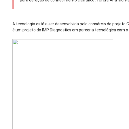
para geração de conhecimento científico”, refere Ana Monte
A tecnologia está a ser desenvolvida pelo consórcio do projeto
é um projeto do IMP Diagnostics em parceria tecnológica com 