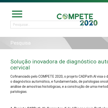
menu
Pesquisa
Solução inovadora de diagnóstico aut
cervical
Cofinanciado pelo COMPETE 2020, o projeto CADPath.AI visa o
o diagnóstico automático, e fundamentado, de patologias oncológ
análise de amostras histológicas, e a construção de uma metodo
patologias.