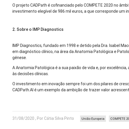
O projeto CADPath é cofinanciado pelo COMPETE 2020 no âmbit
investimento elegível de 986 mil euros, a que corresponde um i
2.
Sobre o IMP Diagnostics
IMP Diagnostics, fundado em 1998 e detido pela Dra. Isabel Mac
em diagnóstico clínico, na área da Anatomia Patológica e Pato
génese.
A Anatomia Patológica é a sua paixão de vida e, por excelência,
às decisões clínicas.
O investimento em inovação sempre foi um dos pilares de cresc
CADPath.AI é um exemplo da ambição de trazer valor acrescent
31/08/2020 , Por Cátia Silva Pinto
União Europeia
COMPETE 2