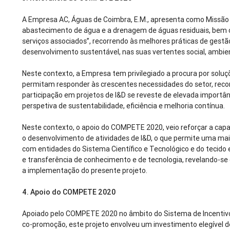
A Empresa AC, Águas de Coimbra, E.M., apresenta como Missão
abastecimento de água e a drenagem de águas residuais, bem
serviços associados”, recorrendo às melhores práticas de gestã
desenvolvimento sustentável, nas suas vertentes social, ambie
Neste contexto, a Empresa tem privilegiado a procura por solu
permitam responder às crescentes necessidades do setor, rec
participação em projetos de I&D se reveste de elevada importâ
perspetiva de sustentabilidade, eficiência e melhoria contínua.
Neste contexto, o apoio do COMPETE 2020, veio reforçar a cap
o desenvolvimento de atividades de I&D, o que permite uma maio
com entidades do Sistema Científico e Tecnológico e do tecido
e transferência de conhecimento e de tecnologia, revelando-s
a implementação do presente projeto.
4.
Apoio do COMPETE 2020
Apoiado pelo COMPETE 2020 no âmbito do Sistema de Incentivo
co-promoção, este projeto envolveu um investimento elegível d