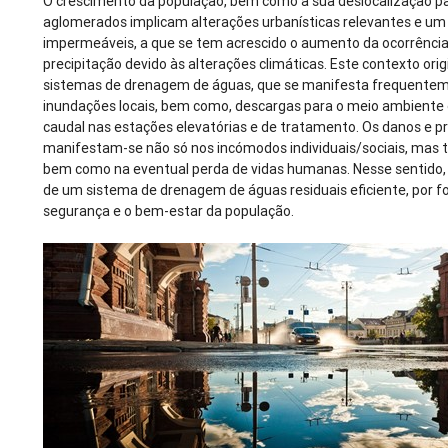
O crescimento da população, bem como a sua deslocalização p
aglomerados implicam alterações urbanísticas relevantes e u
impermeáveis, a que se tem acrescido o aumento da ocorrênci
precipitação devido às alterações climáticas. Este contexto or
sistemas de drenagem de águas, que se manifesta frequentem
inundações locais, bem como, descargas para o meio ambiente e
caudal nas estações elevatórias e de tratamento. Os danos e p
manifestam-se não só nos incómodos individuais/sociais, ma
bem como na eventual perda de vidas humanas. Nesse sentido, é
de um sistema de drenagem de águas residuais eficiente, por f
segurança e o bem-estar da população.