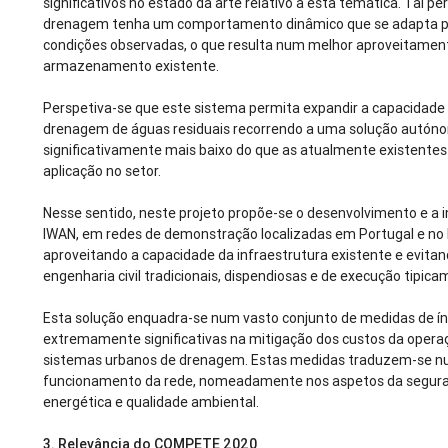
significativos no estado da arte relativo a esta temática. Tal p
drenagem tenha um comportamento dinâmico que se adapta pe
condições observadas, o que resulta num melhor aproveitamen
armazenamento existente.
Perspetiva-se que este sistema permita expandir a capacidade 
drenagem de águas residuais recorrendo a uma solução autónom
significativamente mais baixo do que as atualmente existentes
aplicação no setor.
Nesse sentido, neste projeto propõe-se o desenvolvimento e a 
IWAN, em redes de demonstração localizadas em Portugal e no 
aproveitando a capacidade da infraestrutura existente e evita
engenharia civil tradicionais, dispendiosas e de execução tipi
Esta solução enquadra-se num vasto conjunto de medidas de ín
extremamente significativas na mitigação dos custos da opera
sistemas urbanos de drenagem. Estas medidas traduzem-se 
funcionamento da rede, nomeadamente nos aspetos da seguranç
energética e qualidade ambiental.
3.
Relevância do COMPETE 2020