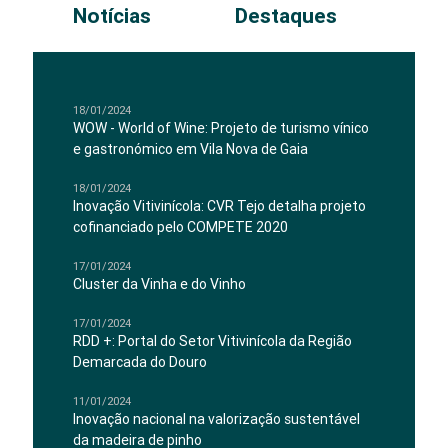
Notícias
Destaques
18/01/2024
WOW - World of Wine: Projeto de turismo vínico
e gastronómico em Vila Nova de Gaia
18/01/2024
Inovação Vitivinícola: CVR Tejo detalha projeto
cofinanciado pelo COMPETE 2020
17/01/2024
Cluster da Vinha e do Vinho
17/01/2024
RDD +: Portal do Setor Vitivinícola da Região
Demarcada do Douro
11/01/2024
Inovação nacional na valorização sustentável
da madeira de pinho