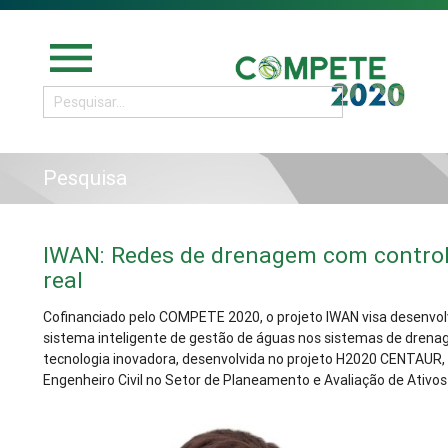
menu
Pesquisa
IWAN: Redes de drenagem com contro
real
Cofinanciado pelo COMPETE 2020, o projeto IWAN visa desenvo
sistema inteligente de gestão de águas nos sistemas de dren
tecnologia inovadora, desenvolvida no projeto H2020 CENTAUR, e
Engenheiro Civil no Setor de Planeamento e Avaliação de Ativo