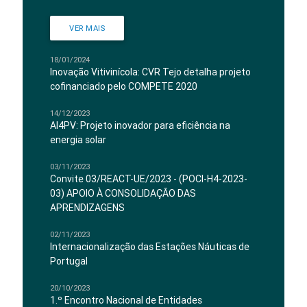
VER MAIS
18/01/2024
Inovação Vitivinícola: CVR Tejo detalha projeto
cofinanciado pelo COMPETE 2020
14/12/2023
AI4PV: Projeto inovador para eficiência na
energia solar
03/11/2023
Convite 03/REACT-UE/2023 - (POCI-H4-2023-
03) APOIO À CONSOLIDAÇÃO DAS
APRENDIZAGENS
02/11/2023
Internacionalização das Estações Náuticas de
Portugal
20/10/2023
1.º Encontro Nacional de Entidades