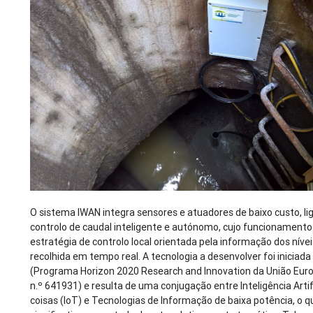
O sistema IWAN integra sensores e atuadores de baixo custo, li
controlo de caudal inteligente e autónomo, cujo funcionament
estratégia de controlo local orientada pela informação dos níve
recolhida em tempo real. A tecnologia a desenvolver foi inicia
(Programa Horizon 2020 Research and Innovation da União Eur
n.º 641931) e resulta de uma conjugação entre Inteligência Artific
coisas (IoT) e Tecnologias de Informação de baixa potência, o 