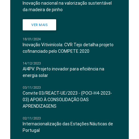
Inovação nacional na valorização sustentável
da madeira de pinho
VER MAIS
18/01/2024
Inovação Vitivinícola: CVR Tejo detalha projeto
cofinanciado pelo COMPETE 2020
14/12/2023
AI4PV: Projeto inovador para eficiência na
energia solar
03/11/2023
Convite 03/REACT-UE/2023 - (POCI-H4-2023-
03) APOIO À CONSOLIDAÇÃO DAS
APRENDIZAGENS
02/11/2023
Internacionalização das Estações Náuticas de
Portugal