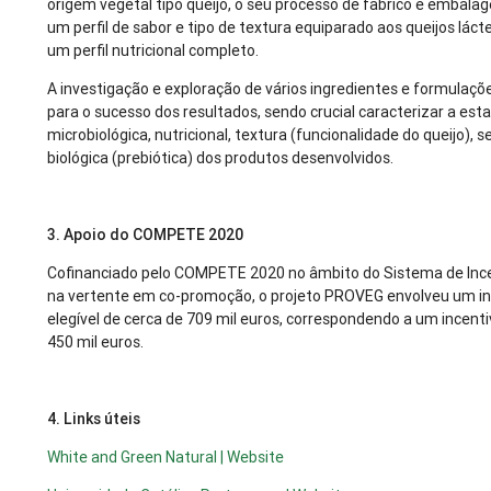
origem vegetal tipo queijo, o seu processo de fabrico e embal
um perfil de sabor e tipo de textura equiparado aos queijos lácte
um perfil nutricional completo.
A investigação e exploração de vários ingredientes e formulaçõe
para o sucesso dos resultados, sendo crucial caracterizar a esta
microbiológica, nutricional, textura (funcionalidade do queijo), s
biológica (prebiótica) dos produtos desenvolvidos.
3. Apoio do COMPETE 2020
Cofinanciado pelo COMPETE 2020 no âmbito do Sistema de Ince
na vertente em co-promoção, o projeto PROVEG envolveu um i
elegível de cerca de 709 mil euros, correspondendo a um incent
450 mil euros.
4. Links úteis
White and Green Natural | Website