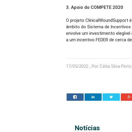
3. Apoio do COMPETE 2020
O projeto ClinicalWoundSupport 
âmbito do Sistema de Incentivos
envolve um investimento elegível
a um incentivo FEDER de cerca de
17/05/2022 , Por Cátia Silva Pinto
Notícias