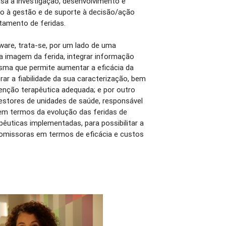
isa a investigação, desenvolvimento e
io à gestão e de suporte à decisão/ação
atamento de feridas.
ware, trata-se, por um lado de uma
a imagem da ferida, integrar informação
esma que permite aumentar a eficácia da
ar a fiabilidade da sua caracterização, bem
enção terapêutica adequada; e por outro
estores de unidades de saúde, responsável
 em termos da evolução das feridas de
êuticas implementadas, para possibilitar a
romissoras em termos de eficácia e custos