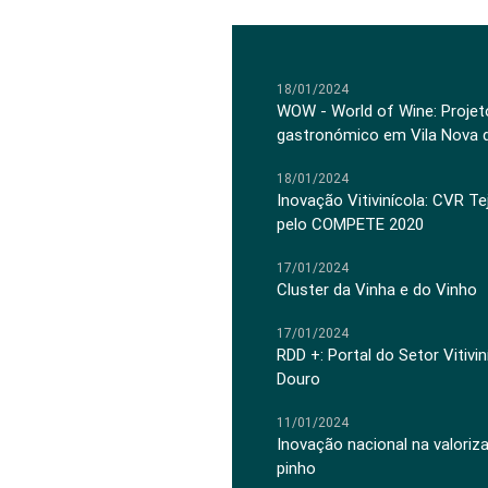
18/01/2024
WOW - World of Wine: Projeto
gastronómico em Vila Nova 
18/01/2024
Inovação Vitivinícola: CVR Te
pelo COMPETE 2020
17/01/2024
Cluster da Vinha e do Vinho
17/01/2024
RDD +: Portal do Setor Vitiv
Douro
11/01/2024
Inovação nacional na valoriz
pinho