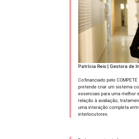
Patrícia Reis | Gestora de
Cofinanciado pelo COMPETE 2
pretende criar um sistema c
essenciais para uma melhor 
relação à avaliação, tratame
uma interação completa entre
interlocutores.