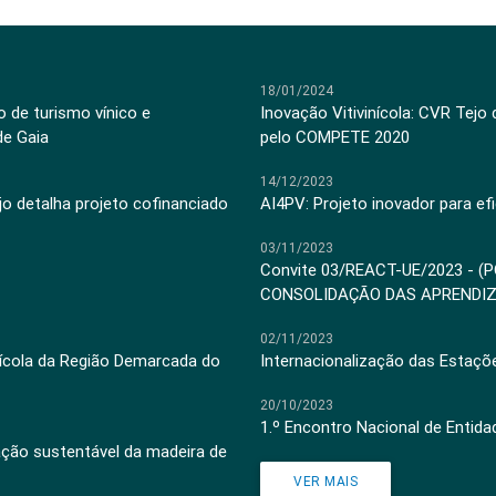
18/01/2024
 de turismo vínico e
Inovação Vitivinícola: CVR Tejo
de Gaia
pelo COMPETE 2020
14/12/2023
jo detalha projeto cofinanciado
AI4PV: Projeto inovador para efi
03/11/2023
Convite 03/REACT-UE/2023 - (
CONSOLIDAÇÃO DAS APRENDI
02/11/2023
inícola da Região Demarcada do
Internacionalização das Estaçõ
20/10/2023
1.º Encontro Nacional de Entid
ação sustentável da madeira de
VER MAIS