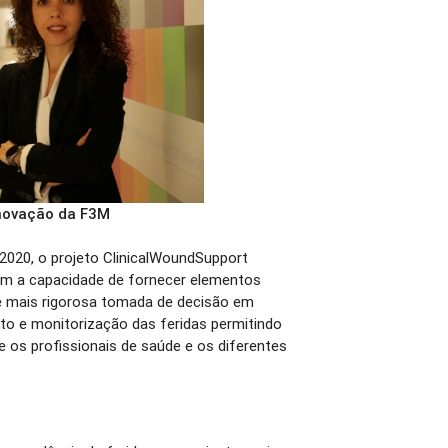
 Inovação da F3M
020, o projeto ClinicalWoundSupport
om a capacidade de fornecer elementos
e mais rigorosa tomada de decisão em
nto e monitorização das feridas permitindo
 os profissionais de saúde e os diferentes