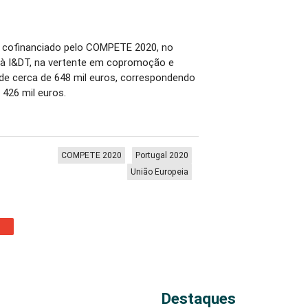
é cofinanciado pelo COMPETE 2020, no
 à I&DT, na vertente em copromoção e
 de cerca de 648 mil euros, correspondendo
 426 mil euros.
COMPETE 2020
Portugal 2020
União Europeia
Destaques