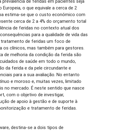
 prevalência de feridas em pacientes seja
 Europeia, o que equivale a cerca de 2
opa estima-se que o custo económico com
esente cerca de 2 a 4% do orçamento total
lência de feridas no contexto atual dos
consequências para a qualidade de vida das
 tratamento de feridas um foco de
a os clínicos, mas também para gestores.
xa de melhoria da condição da ferida são
s cuidados de saúde em todo o mundo,
o da ferida e da pele circundante e
nciais para a sua avaliação. No entanto
ínuo e moroso e, muitas vezes, limitado
is no mercado. É neste sentido que nasce
t, com o objetivo de investigar,
lução de apoio à gestão e de suporte à
monitorização e tratamento de feridas.
are, destina-se a dois tipos de