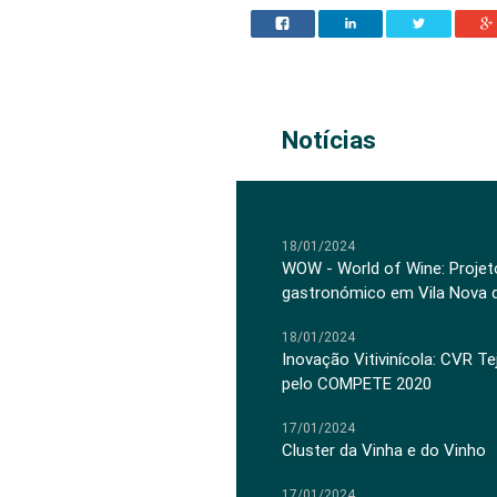
Notícias
18/01/2024
WOW - World of Wine: Projeto
gastronómico em Vila Nova 
18/01/2024
Inovação Vitivinícola: CVR Te
pelo COMPETE 2020
17/01/2024
Cluster da Vinha e do Vinho
17/01/2024