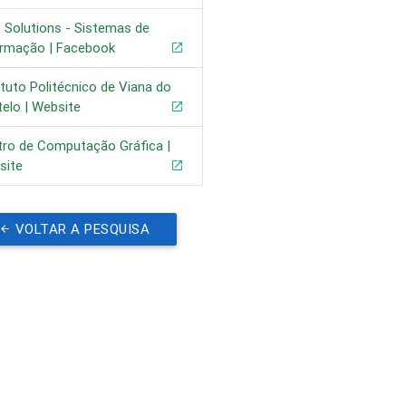
t Solutions - Sistemas de
ormação | Facebook
ituto Politécnico de Viana do
elo | Website
tro de Computação Gráfica |
site
VOLTAR A PESQUISA