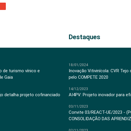
Destaques
18/01/2024
 de turismo vínico e
Inovação Vitivinícola: CVR Tejo
de Gaia
pelo COMPETE 2020
14/12/2023
jo detalha projeto cofinanciado
AI4PV: Projeto inovador para efi
03/11/2023
Convite 03/REACT-UE/2023 - (
CONSOLIDAÇÃO DAS APRENDI
02/11/2023