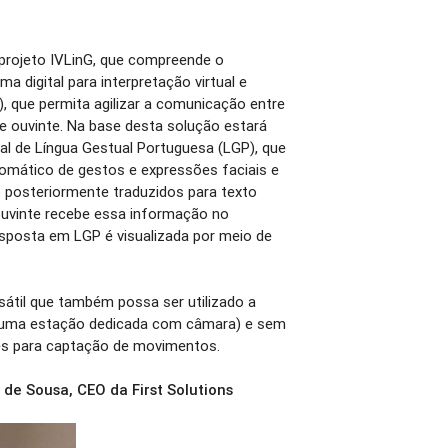
projeto IVLinG, que compreende o
 digital para interpretação virtual e
l), que permita agilizar a comunicação entre
e ouvinte. Na base desta solução estará
eal de Língua Gestual Portuguesa (LGP), que
omático de gestos e expressões faciais e
 posteriormente traduzidos para texto
ouvinte recebe essa informação no
posta em LGP é visualizada por meio de
sátil que também possa ser utilizado a
ou uma estação dedicada com câmara) e sem
les para captação de movimentos.
de Sousa, CEO da First Solutions