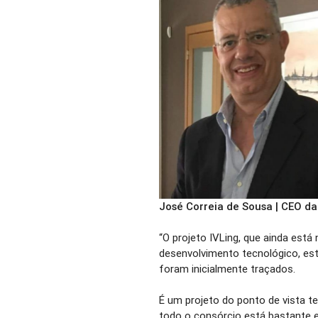
José Correia de Sousa | CEO da 
“O projeto IVLing, que ainda está
desenvolvimento tecnológico, est
foram inicialmente traçados.
É um projeto do ponto de vista 
todo o consórcio está bastante 