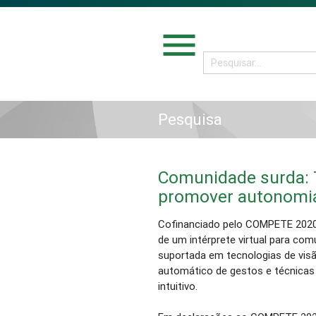
menu
Pesquisa
Comunidade surda: 
promover autonomia 
Cofinanciado pelo COMPETE 2020,
de um intérprete virtual para com
suportada em tecnologias de vi
automático de gestos e técnicas
intuitivo.