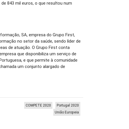
 de 843 mil euros, o que resultou num
Informação, SA, empresa do Grupo First,
ormação no setor da saúde, sendo líder de
as de atuação. O Grupo First conta
mpresa que disponibiliza um serviço de
 Portuguesa, e que permite à comunidade
ochamada um conjunto alargado de
COMPETE 2020
Portugal 2020
União Europeia