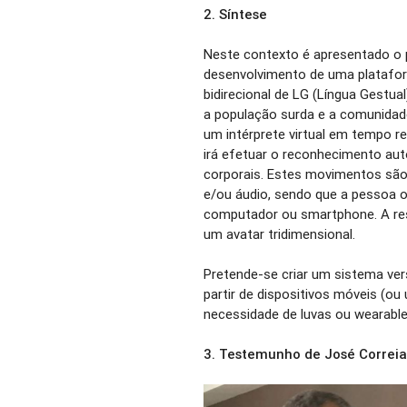
2.
Síntese
Neste contexto é apresentado o 
desenvolvimento de uma plataforma
bidirecional de LG (Língua Gestua
a população surda e a comunidad
um intérprete virtual em tempo r
irá efetuar o reconhecimento aut
corporais. Estes movimentos são
e/ou áudio, sendo que a pessoa 
computador ou smartphone. A res
um avatar tridimensional.
Pretende-se criar um sistema ver
partir de dispositivos móveis (
necessidade de luvas ou wearab
3.
Testemunho de José Correia 