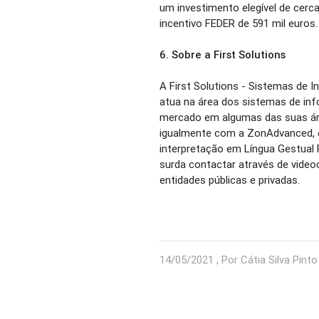
um investimento elegível de cerca
incentivo FEDER de 591 mil euros.
6.
Sobre a First Solutions
A First Solutions - Sistemas de 
atua na área dos sistemas de inf
mercado em algumas das suas áre
igualmente com a ZonAdvanced, e
interpretação em Língua Gestual
surda contactar através de vide
entidades públicas e privadas.
14/05/2021 , Por Cátia Silva Pinto