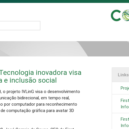
Tecnologia inovadora visa
Link
e inclusão social
Proj
 o projeto IVLinG visa o desenvolvimento
unicação bidirecional, em tempo real,
Firs
são por computador para reconhecimento
Inf
 de computação gráfica para avatar 3D
Firs
Info