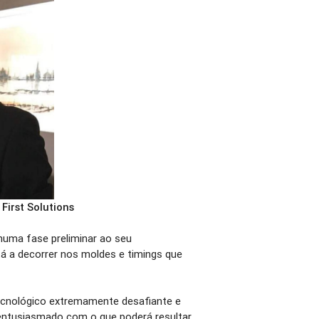
First Solutions
 numa fase preliminar ao seu
á a decorrer nos moldes e timings que
tecnológico extremamente desafiante e
entusiasmado com o que poderá resultar