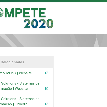
s Relacionados
eto IVLinG | Website
t Solutions - Sistemas de
ormação | Website
t Solutions - Sistemas de
rmação | Linkedin