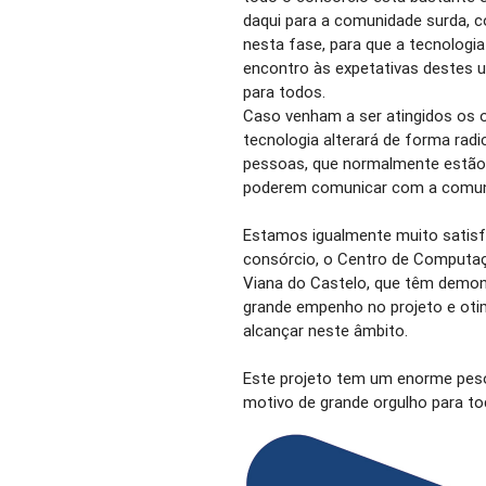
daqui para a comunidade surda, 
nesta fase, para que a tecnologia
encontro às expetativas destes u
para todos.
Caso venham a ser atingidos os o
tecnologia alterará de forma radi
pessoas, que normalmente estão
poderem comunicar com a comun
Estamos igualmente muito satisf
consórcio, o Centro de Computaçã
Viana do Castelo, que têm demo
grande empenho no projeto e oti
alcançar neste âmbito.
Este projeto tem um enorme peso
motivo de grande orgulho para to