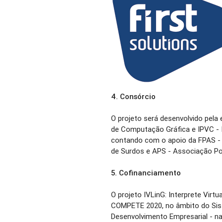
4.
Consórcio
O projeto será desenvolvido pela 
de Computação Gráfica e IPVC - I
contando com o apoio da FPAS -
de Surdos e APS - Associação Po
5.
Cofinanciamento
O projeto IVLinG: Interprete Virtu
COMPETE 2020, no âmbito do Sist
Desenvolvimento Empresarial - n