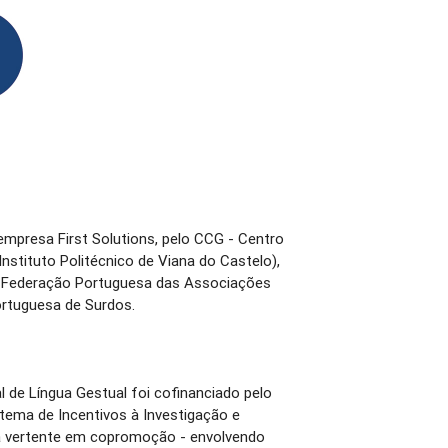
empresa First Solutions, pelo CCG - Centro
nstituto Politécnico de Viana do Castelo),
 Federação Portuguesa das Associações
rtuguesa de Surdos.
al de Língua Gestual foi cofinanciado pelo
ema de Incentivos à Investigação e
a vertente em copromoção - envolvendo