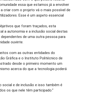
comunidade essa que estamos já a envolver
 a criar com o projeto vá o mais possível de
tilizadores. Esse é um aspeto essencial
bjetivos que foram traçados, esta
cal a autonomia e a inclusão social destas
 dependentes de uma outra pessoa para
idade ouvinte.
eitos com as outras entidades do
o Gráfica e o Instituto Politécnico de
nstrado desde o primeiro momento um
mismo acerca do que a tecnologia poderá
 social e de inclusão e isso também é
dos os que nele têm participado.“