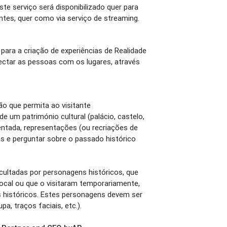
te serviço será disponibilizado quer para
entes, quer como via serviço de streaming.
para a criação de experiências de Realidade
ctar as pessoas com os lugares, através
o que permita ao visitante
de um património cultural (palácio, castelo,
mentada, representações (ou recriações de
as e perguntar sobre o passado histórico
ultadas por personagens históricos, que
cal ou que o visitaram temporariamente,
s históricos. Estes personagens devem ser
pa, traços faciais, etc.).