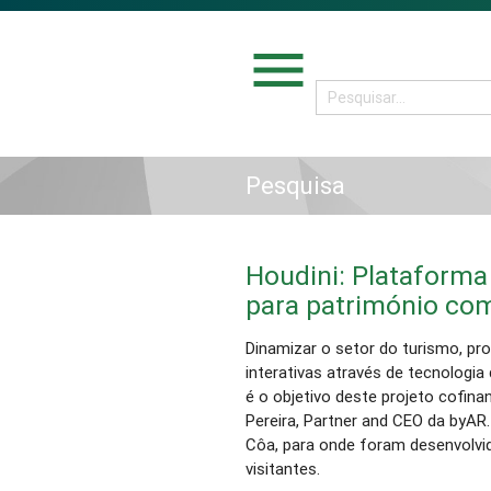
menu
Pesquisa
Houdini: Plataforma
para património com
Dinamizar o setor do turismo, pr
interativas através de tecnologia
é o objetivo deste projeto cofi
Pereira, Partner and CEO da byAR.
Côa, para onde foram desenvolvi
visitantes.