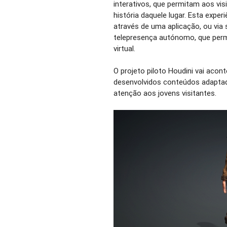
interativos, que permitam aos vi
história daquele lugar. Esta exper
através de uma aplicação, ou via
telepresença autónomo, que permi
virtual.
O projeto piloto Houdini vai aco
desenvolvidos conteúdos adaptad
atenção aos jovens visitantes.