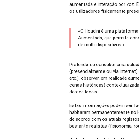
aumentada e interação por voz. Es
os utilizadores fisicamente pres
«O Houdini é uma plataforma 
Aumentada, que permite cone
de multi-dispositivos.»
Pretende-se conceber uma soluçã
(presencialmente ou via internet) 
etc.), observar, em realidade au
cenas históricas) contextualizad
destes locais.
Estas informações podem ser fac
habitaram permanentemente no lo
de acordo com os atuais registo
bastante realistas (fisionomia, rou