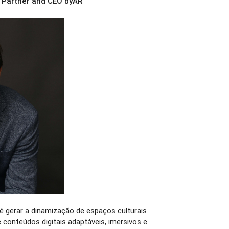
, Partner and CEO byAR
 é gerar a dinamização de espaços culturais
e conteúdos digitais adaptáveis, imersivos e