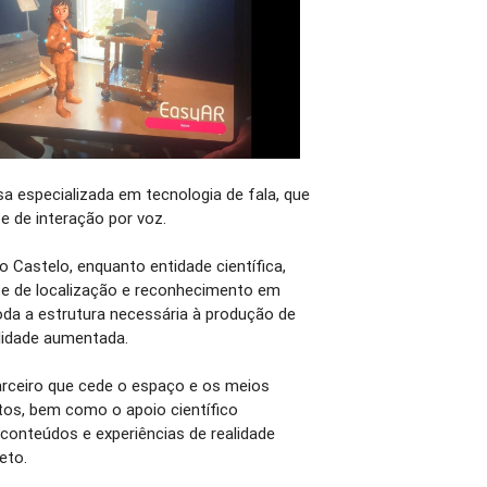
a especializada em tecnologia de fala, que
 de interação por voz.
o Castelo, enquanto entidade científica,
e de localização e reconhecimento em
oda a estrutura necessária à produção de
lidade aumentada.
rceiro que cede o espaço e os meios
otos, bem como o apoio científico
 conteúdos e experiências de realidade
jeto.