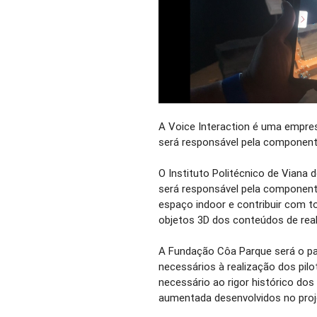
A Voice Interaction é uma empres
será responsável pela componente
O Instituto Politécnico de Viana d
será responsável pela component
espaço indoor e contribuir com t
objetos 3D dos conteúdos de rea
A Fundação Côa Parque será o pa
necessários à realização dos pil
necessário ao rigor histórico dos
aumentada desenvolvidos no pro