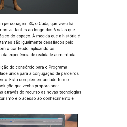
um personagem 3D, o Cuda, que viveu há
 os visitantes ao longo das 6 salas que
gico do espaço. À medida que a história é
itantes são igualmente desafiados pelo
 com o conteúdo, aplicando os
 da experiência de realidade aumentada.
uição do consórcio para o Programa
de única para a conjugação de parceiros
ento. Esta complementaridade tem o
solução que venha proporcionar
vas através do recurso às novas tecnologias
 turismo e o acesso ao conhecimento e