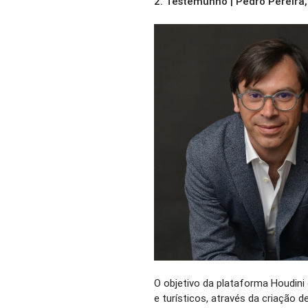
2.
Testemunho | Pedro Pereira
O objetivo da plataforma Houdini
e turísticos, através da criação d