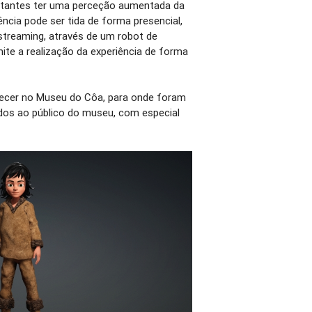
sitantes ter uma perceção aumentada da
iência pode ser tida de forma presencial,
 streaming, através de um robot de
te a realização da experiência de forma
ntecer no Museu do Côa, para onde foram
os ao público do museu, com especial