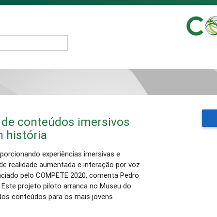
 de conteúdos imersivos
 história
oporcionando experiências imersivas e
 de realidade aumentada e interação por voz
nanciado pelo COMPETE 2020, comenta Pedro
 Este projeto piloto arranca no Museu do
dos conteúdos para os mais jovens