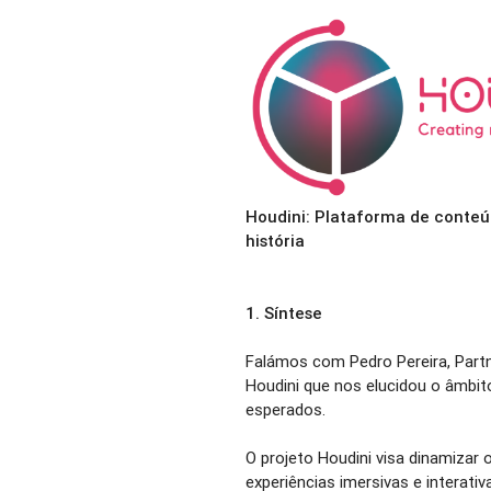
Houdini: Plataforma de conteú
história
1.
Síntese
Falámos com Pedro Pereira, Part
Houdini que nos elucidou o âmbito
esperados.
O projeto Houdini visa dinamizar
experiências imersivas e interativ