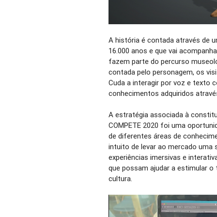
A história é contada através de 
16.000 anos e que vai acompanhar
fazem parte do percurso museoló
contada pelo personagem, os vis
Cuda a interagir por voz e texto
conhecimentos adquiridos através
A estratégia associada à constit
COMPETE 2020 foi uma oportunida
de diferentes áreas de conhecim
intuito de levar ao mercado uma 
experiências imersivas e interati
que possam ajudar a estimular o
cultura.