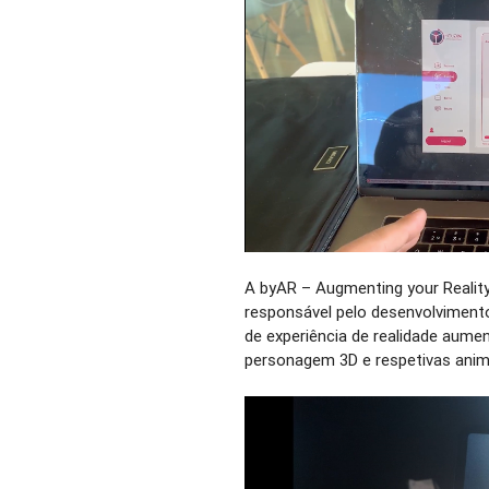
A byAR – Augmenting your Reality
responsável pelo desenvolvimento
de experiência de realidade aume
personagem 3D e respetivas ani