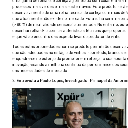
uma gama de rolhas de cortiça aglomerada com colas e tratamen
processos mais verdes e mais sustentáveis. Este produto será
desenvolvimento de uma rolha técnica de cortiça com mais de 
que atualmente não existe no mercado. Esta rolha será maiorita
(> 80 %) de neutralidade sensorial aumentada. No entanto, est
desenhar rolhas Bio com características técnicas que propor
e que vá ao encontro das expectativas do produtor de vinho.
Todas estas propriedades num só produto permitirão desenvolv
que são adequadas ao estágio de vinhos, sobretudo, brancos e 
enquadra-se no esforço do promotor em reforçar a sua aposta 
inovação, visando a melhoria contínua da performance dos seu
das necessidades do mercado.
2. Entrevista a Paulo Lopes, Investigador Principal da Amori