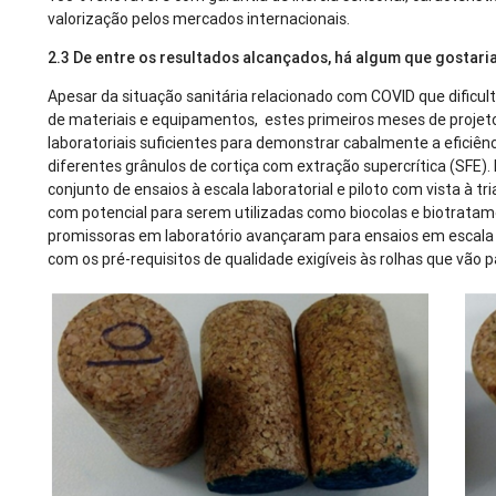
valorização pelos mercados internacionais.
2.3 De entre os resultados alcançados, há algum que gostari
Apesar da situação sanitária relacionado com COVID que dificul
de materiais e equipamentos, estes primeiros meses de projet
laboratoriais suficientes para demonstrar cabalmente a eficiên
diferentes grânulos de cortiça com extração supercrítica (SFE
conjunto de ensaios à escala laboratorial e piloto com vista à 
com potencial para serem utilizadas como biocolas e biotratam
promissoras em laboratório avançaram para ensaios em escala 
com os pré-requisitos de qualidade exigíveis às rolhas que vão 