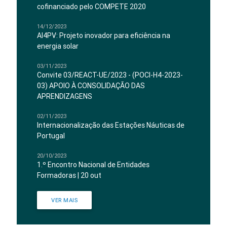
cofinanciado pelo COMPETE 2020
14/12/2023
AI4PV: Projeto inovador para eficiência na
energia solar
03/11/2023
Convite 03/REACT-UE/2023 - (POCI-H4-2023-
03) APOIO À CONSOLIDAÇÃO DAS
APRENDIZAGENS
02/11/2023
Internacionalização das Estações Náuticas de
Portugal
20/10/2023
1.º Encontro Nacional de Entidades
Formadoras | 20 out
VER MAIS