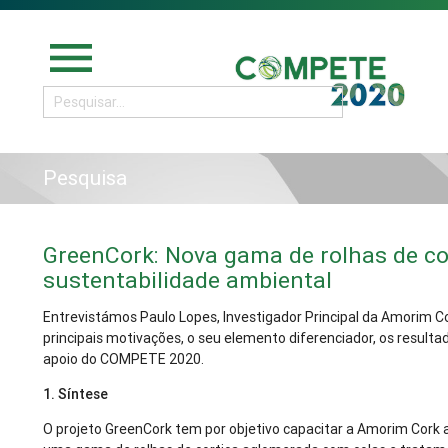
menu
Pesquisa
GreenCork: Nova gama de rolhas de c
sustentabilidade ambiental
Entrevistámos Paulo Lopes, Investigador Principal da Amorim Cor
principais motivações, o seu elemento diferenciador, os resul
apoio do COMPETE 2020.
1. Síntese
O projeto GreenCork tem por objetivo capacitar a Amorim Cork 