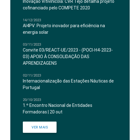
Inovação Vitivinícola: CVR Tejo detalha projeto
cofinanciado pelo COMPETE 2020
14/12/2023
AI4PV: Projeto inovador para eficiência na
energia solar
03/11/2023
Convite 03/REACT-UE/2023 - (POCI-H4-2023-
03) APOIO À CONSOLIDAÇÃO DAS
APRENDIZAGENS
02/11/2023
Internacionalização das Estações Náuticas de
Portugal
20/10/2023
1.º Encontro Nacional de Entidades
Formadoras | 20 out
VER MAIS