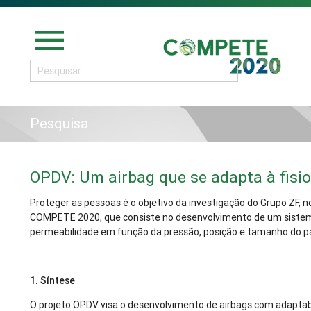
menu
Pesquisa
OPDV: Um airbag que se adapta à fis
Proteger as pessoas é o objetivo da investigação do Grupo ZF, 
COMPETE 2020, que consiste no desenvolvimento de um sistema 
permeabilidade em função da pressão, posição e tamanho do p
1. Síntese
O projeto OPDV visa o desenvolvimento de airbags com adaptabi