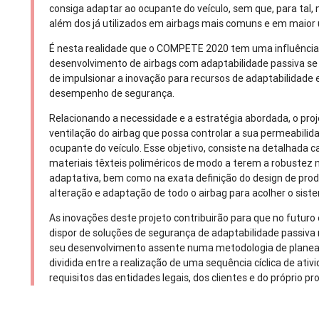
consiga adaptar ao ocupante do veículo, sem que, para tal, 
além dos já utilizados em airbags mais comuns e em maior
É nesta realidade que o COMPETE 2020 tem uma influência 
desenvolvimento de airbags com adaptabilidade passiva se in
de impulsionar a inovação para recursos de adaptabilidade 
desempenho de segurança.
Relacionando a necessidade e a estratégia abordada, o pro
ventilação do airbag que possa controlar a sua permeabili
ocupante do veículo. Esse objetivo, consiste na detalhada 
materiais têxteis poliméricos de modo a terem a robustez
adaptativa, bem como na exata definição do design de pro
alteração e adaptação de todo o airbag para acolher o siste
As inovações deste projeto contribuirão para que no futur
dispor de soluções de segurança de adaptabilidade passiv
seu desenvolvimento assente numa metodologia de planeam
dividida entre a realização de uma sequência cíclica de ati
requisitos das entidades legais, dos clientes e do próprio pr