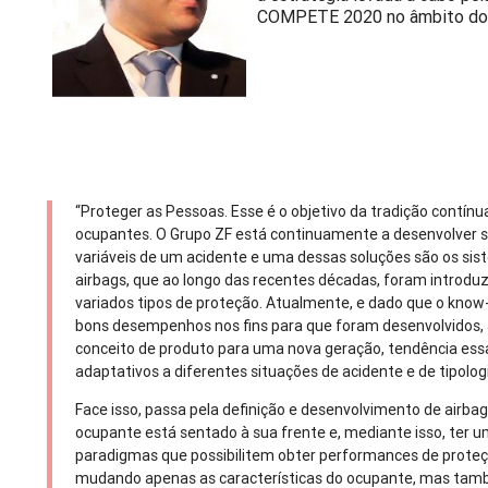
COMPETE 2020 no âmbito do p
“Proteger as Pessoas. Esse é o objetivo da tradição contín
ocupantes. O Grupo ZF está continuamente a desenvolver s
variáveis de um acidente e uma dessas soluções são os sis
airbags, que ao longo das recentes décadas, foram introdu
variados tipos de proteção. Atualmente, e dado que o kno
bons desempenhos nos fins para que foram desenvolvidos, 
conceito de produto para uma nova geração, tendência essa
adaptativos a diferentes situações de acidente e de tipolo
Face isso, passa pela definição e desenvolvimento de airbag
ocupante está sentado à sua frente e, mediante isso, ter
paradigmas que possibilitem obter performances de proteç
mudando apenas as características do ocupante, mas tam