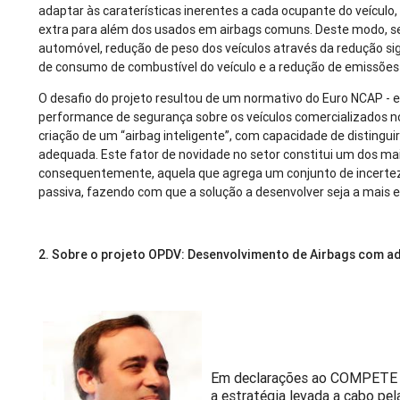
adaptar às caraterísticas inerentes a cada ocupante do veículo,
extra para além dos usados em airbags comuns. Deste modo, se
automóvel, redução de peso dos veículos através da redução sig
de consumo de combustível do veículo e a redução de emissõe
O desafio do projeto resultou de um normativo do Euro NCAP - e
performance de segurança sobre os veículos comercializados n
criação de um “airbag inteligente”, com capacidade de distingu
adequada. Este fator de novidade no setor constitui um dos ma
consequentemente, aquela que agrega um conjunto de incerte
passiva, fazendo com que a solução a desenvolver seja a mais e
2. Sobre o projeto OPDV: Desenvolvimento de Airbags com ad
Em declarações ao COMPETE 20
a estratégia levada a cabo pe